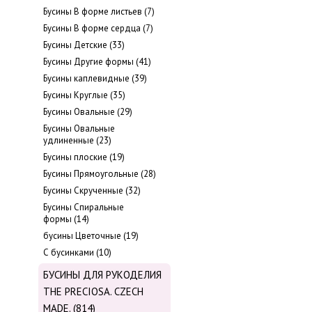
Бусины В форме листьев (7)
Бусины В форме сердца (7)
Бусины Детские (33)
Бусины Другие формы (41)
Бусины каплевидные (39)
Бусины Круглые (35)
Бусины Овальные (29)
Бусины Овальные
удлиненные (23)
Бусины плоские (19)
Бусины Прямоугольные (28)
Бусины Скрученные (32)
Бусины Спиральные
формы (14)
бусины Цветочные (19)
С бусинками (10)
БУСИНЫ ДЛЯ РУКОДЕЛИЯ
THE PRECIOSA. CZECH
MADE. (814)