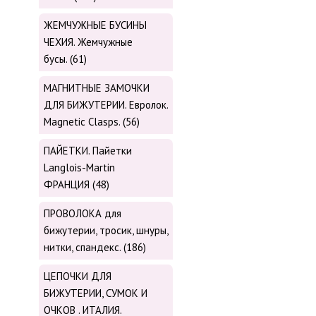
ЖЕМЧУЖНЫЕ БУСИНЫ
ЧЕХИЯ. Жемчужные
бусы. (61)
МАГНИТНЫЕ ЗАМОЧКИ
ДЛЯ БИЖУТЕРИИ. Евролок.
Magnetic Сlasps. (56)
ПАЙЕТКИ. Пайетки
Langlois-Martin
ФРАНЦИЯ (48)
ПРОВОЛОКА для
бижутерии, тросик, шнуры,
нитки, cпандекс. (186)
ЦЕПОЧКИ ДЛЯ
БИЖУТЕРИИ, СУМОК И
ОЧКОВ . ИТАЛИЯ.