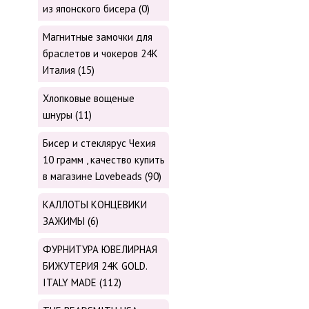
из японского бисера (0)
Магнитные замочки для
браслетов и чокеров 24К
Италия (15)
Хлопковые вощеные
шнуры (11)
Бисер и стеклярус Чехия
10 грамм , качество купить
в магазине Lovebeads (90)
КАЛЛОТЫ КОНЦЕВИКИ
ЗАЖИМЫ (6)
ФУРНИТУРА ЮВЕЛИРНАЯ
БИЖУТЕРИЯ 24К GOLD.
ITALY MADE (112)