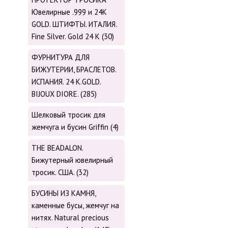
Ювелирные .999 и 24К
GOLD. ШТИФТЫ. ИТАЛИЯ.
Fine Silver. Gold 24 K (30)
ФУРНИТУРА ДЛЯ
БИЖУТЕРИИ, БРАСЛЕТОВ.
ИСПАНИЯ. 24 K.GOLD.
BIJOUX DIORE. (285)
Шелковый тросик для
жемчуга и бусин Griffin (4)
THE BEADALON.
Бижутерный ювелирный
тросик. США. (32)
БУСИНЫ ИЗ КАМНЯ,
каменные бусы, жемчуг на
нитях. Natural precious