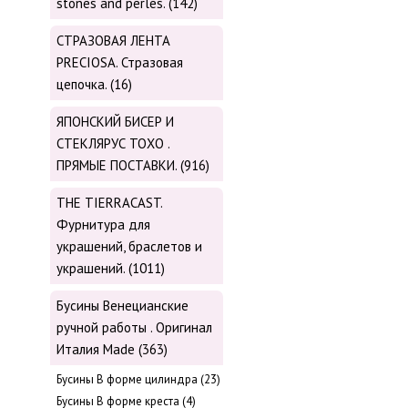
stones and perles. (142)
СТРАЗОВАЯ ЛЕНТА
PRECIOSA. Стразовая
цепочка. (16)
ЯПОНСКИЙ БИСЕР И
СТЕКЛЯРУС TOХО .
ПРЯМЫЕ ПОСТАВКИ. (916)
THE TIERRACAST.
Фурнитура для
украшений, браслетов и
украшений. (1011)
Бусины Венецианские
ручной работы . Оригинал
Италия Made (363)
Буcины В форме цилиндра (23)
Бусины В форме креста (4)