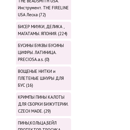
THE BEADSMITH USA.
Инструмент. THE FIRELINE
USA Леска (72)
БИСЕР МИУКИ, ДЕЛИКА ,
МАГАТАМЫ. ЯПОНИЯ. (224)
БУСИНЫ БУКВЫ БУСИНЫ
ЦИФРЫ. ЛАТИНИЦА.
PRECIOSA.a.s. (0)
ВОЩЕНЫЕ НИТКИ и
ПЛЕТЕНЫЕ ШНУРЫ ДЛЯ
БУС (16)
КРИМПЫ ПИНЫ КАЛОТЫ
ДЛЯ СБОРКИ БИЖУТЕРИИ.
CZECH MADE. (29)
ПИНЫ,КОЛЬЦА,БЕЙЛ
ПРОТЕКТОР ТРОСИКА