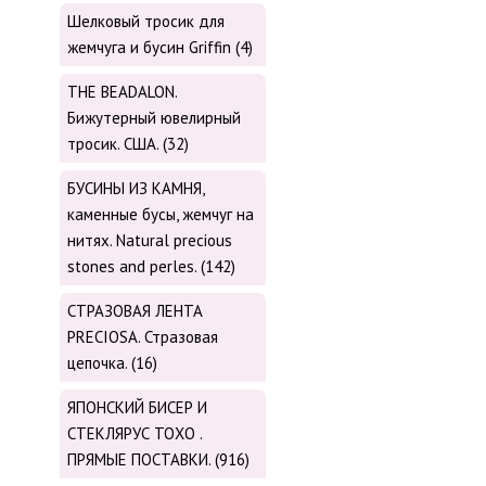
Шелковый тросик для
жемчуга и бусин Griffin (4)
THE BEADALON.
Бижутерный ювелирный
тросик. США. (32)
БУСИНЫ ИЗ КАМНЯ,
каменные бусы, жемчуг на
нитях. Natural precious
stones and perles. (142)
СТРАЗОВАЯ ЛЕНТА
PRECIOSA. Стразовая
цепочка. (16)
ЯПОНСКИЙ БИСЕР И
СТЕКЛЯРУС TOХО .
ПРЯМЫЕ ПОСТАВКИ. (916)