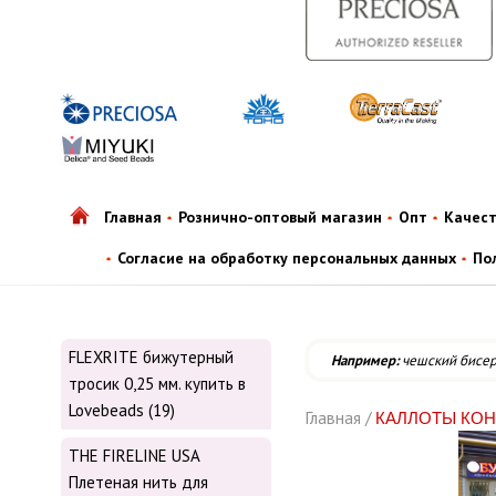
Главная
Рознично-оптовый магазин
Опт
Качес
Согласие на обработку персональных данных
По
FLEXRITE бижутерный
Например:
чешский бисе
тросик 0,25 мм. купить в
Lovebeads (19)
Главная /
КАЛЛОТЫ КО
THE FIRELINE USA
Плетеная нить для