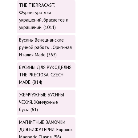
THE TIERRACAST.
Фурнитура для
украшений, браслетов и
украшений. (1011)
Бусины Венецианские
ручной работы . Оригинал
Италия Made (363)
БУСИНЫ ДЛЯ РУКОДЕЛИЯ
THE PRECIOSA. CZECH
MADE. (814)
ЖЕМЧУЖНЫЕ БУСИНЫ
ЧЕХИЯ. Жемчужные
бусы. (61)
МАГНИТНЫЕ ЗАМОЧКИ
ДЛЯ БИЖУТЕРИИ. Евролок.
Magnetic Сlasps. (56)