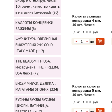
Бисер и стеклярус Чехия
10 грамм , качество купить
в магазине Lovebeads (90)
Калоты зажимы
концевики 4 мм.
КАЛЛОТЫ КОНЦЕВИКИ
10 шт. Чехия
ЗАЖИМЫ (6)
Цена:
100.00 руб
ФУРНИТУРА ЮВЕЛИРНАЯ
шт
БИЖУТЕРИЯ 24К GOLD.
ITALY MADE (112)
THE BEADSMITH USA.
Инструмент. THE FIRELINE
USA Леска (72)
БИСЕР МИУКИ, ДЕЛИКА ,
Калоты калоты
МАГАТАМЫ. ЯПОНИЯ. (224)
концевики 5 мм.
10 шт. Чехия
БУСИНЫ БУКВЫ БУСИНЫ
Цена:
100.00 руб
ЦИФРЫ. ЛАТИНИЦА.
PRECIOSA.a.s. (0)
шт