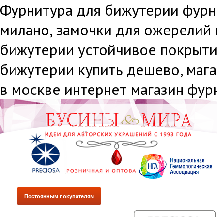
Фурнитура для бижутерии фурн
милано, замочки для ожерелий
бижутерии устойчивое покрыти
бижутерии купить дешево, маг
в москве интернет магазин фур
Постоянным покупателям