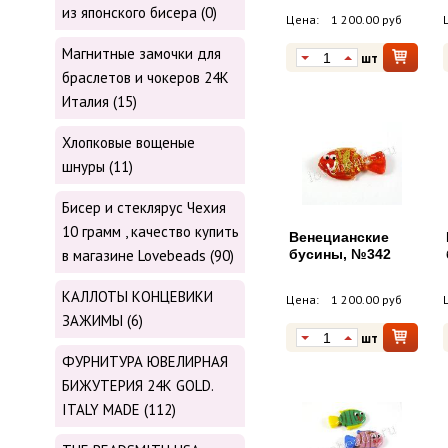
из японского бисера (0)
Цена:
1 200.00 руб
Магнитные замочки для
шт
браслетов и чокеров 24К
Италия (15)
Хлопковые вощеные
шнуры (11)
Бисер и стеклярус Чехия
10 грамм , качество купить
Венецианские
в магазине Lovebeads (90)
бусины, №342
КАЛЛОТЫ КОНЦЕВИКИ
Цена:
1 200.00 руб
ЗАЖИМЫ (6)
шт
ФУРНИТУРА ЮВЕЛИРНАЯ
БИЖУТЕРИЯ 24К GOLD.
ITALY MADE (112)