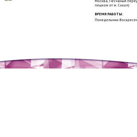
Москва, Песчаный переул
пешком от м. Сокол)
ВРЕМЯ РАБОТЫ:
Понедельник-Воскресень