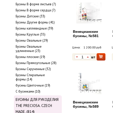
Бусины В форме листьев (7)
Бусины В форме сердца (7)
Бусины Детские (33)
Бусины Другие формы (41)
Бусины каплевидные (39)
Венецианские
Бусины Круглые (35)
бусины, №581
Бусины Овальные (29)
Бусины Овальные
Цена:
1 200.00 руб
удлиненные (23)
Бусины плоские (19)
шт
Бусины Прямоугольные (28)
Бусины Скрученные (32)
Бусины Спиральные
формы (14)
бусины Цветочные (19)
С бусинками (10)
БУСИНЫ ДЛЯ РУКОДЕЛИЯ
Венецианские
THE PRECIOSA. CZECH
бусины, №589
MADE. (814)