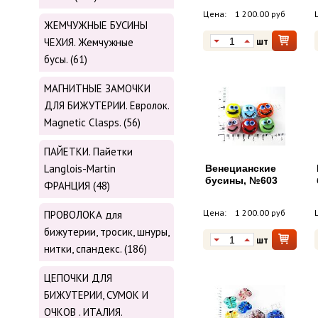
Цена:
1 200.00 руб
ЖЕМЧУЖНЫЕ БУСИНЫ
шт
ЧЕХИЯ. Жемчужные
бусы. (61)
МАГНИТНЫЕ ЗАМОЧКИ
ДЛЯ БИЖУТЕРИИ. Евролок.
Magnetic Сlasps. (56)
ПАЙЕТКИ. Пайетки
Langlois-Martin
Венецианские
бусины, №603
ФРАНЦИЯ (48)
Цена:
1 200.00 руб
ПРОВОЛОКА для
бижутерии, тросик, шнуры,
шт
нитки, cпандекс. (186)
ЦЕПОЧКИ ДЛЯ
БИЖУТЕРИИ, СУМОК И
ОЧКОВ . ИТАЛИЯ.