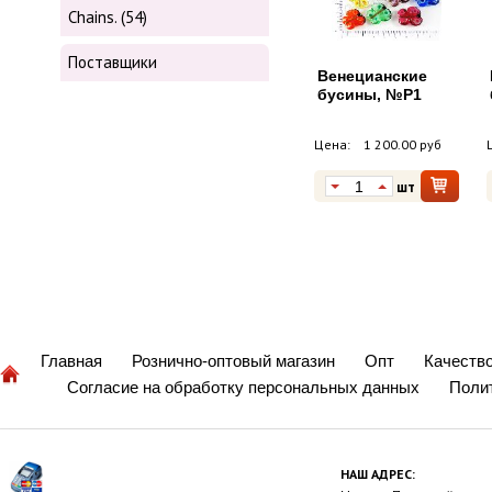
Chains. (54)
Поставщики
Венецианские
бусины, №P1
Цена:
1 200.00 руб
шт
Главная
Рознично-оптовый магазин
Опт
Качеств
Согласие на обработку персональных данных
Поли
НАШ АДРЕС: