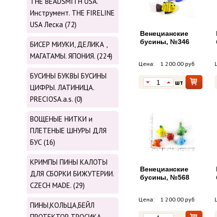
THE BEADSMITH USA.
Инструмент. THE FIRELINE
USA Леска (72)
Венецианские
бусины, №346
БИСЕР МИУКИ, ДЕЛИКА ,
МАГАТАМЫ. ЯПОНИЯ. (224)
Цена:
1 200.00 руб
БУСИНЫ БУКВЫ БУСИНЫ
шт
ЦИФРЫ. ЛАТИНИЦА.
PRECIOSA.a.s. (0)
ВОЩЕНЫЕ НИТКИ и
ПЛЕТЕНЫЕ ШНУРЫ ДЛЯ
БУС (16)
КРИМПЫ ПИНЫ КАЛОТЫ
Венецианские
ДЛЯ СБОРКИ БИЖУТЕРИИ.
бусины, №568
CZECH MADE. (29)
Цена:
1 200.00 руб
ПИНЫ,КОЛЬЦА,БЕЙЛ
ПРОТЕКТОР ТРОСИКА