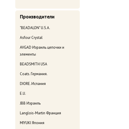
Производители
"BEADALON" U.S.A.
Asfour Crystal
AVGAD Израиль цепочки и
элементы
BEADSMITH USA
Coats. Германия.
DIORE. Испания
E.U.
JBB Израиль
Langlois-Martin Франция
MIYUKI Япония