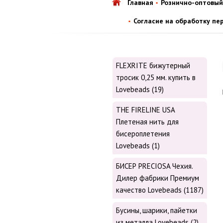
Главная
Рознично-оптовый
Согласие на обработку пе
FLEXRITE бижутерный
тросик 0,25 мм. купить в
Lovebeads (19)
THE FIRELINE USA
Плетеная нить для
бисероплетения
Lovebeads (1)
БИСЕР PRECIOSA Чехия.
Дилер фабрики Премиум
качество Lovebeads (1187)
Бусины, шарики, пайетки
из металла Lovebeads (2)