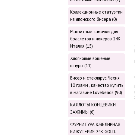
Коллекционные статуэтки
из японского бисера (0)
Магнитные замочки для
браслетов и чокеров 24К
Италия (15)
Хлопковые вощеные
шнуры (11)
Бисер и стеклярус Чехия
10 грамм , качество купить
в магазине Lovebeads (90)
КАЛЛОТЫ КОНЦЕВИКИ
ЗАЖИМЫ (6)
ФУРНИТУРА ЮВЕЛИРНАЯ
БИЖУТЕРИЯ 24К GOLD.