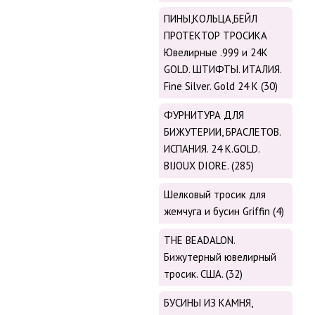
ПИНЫ,КОЛЬЦА,БЕЙЛ
ПРОТЕКТОР ТРОСИКА
Ювелирные .999 и 24К
GOLD. ШТИФТЫ. ИТАЛИЯ.
Fine Silver. Gold 24 K (30)
ФУРНИТУРА ДЛЯ
БИЖУТЕРИИ, БРАСЛЕТОВ.
ИСПАНИЯ. 24 K.GOLD.
BIJOUX DIORE. (285)
Шелковый тросик для
жемчуга и бусин Griffin (4)
THE BEADALON.
Бижутерный ювелирный
тросик. США. (32)
БУСИНЫ ИЗ КАМНЯ,