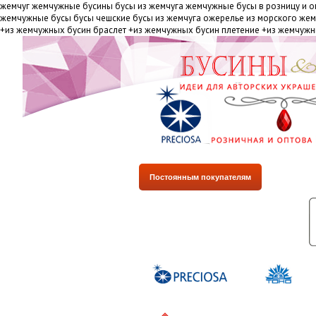
жемчуг жемчужные бусины бусы из жемчуга жемчужные бусы в розницу и о
жемчужные бусы бусы чешские бусы из жемчуга ожерелье из морского же
+из жемчужных бусин браслет +из жемчужных бусин плетение +из жемчужн
Постоянным покупателям