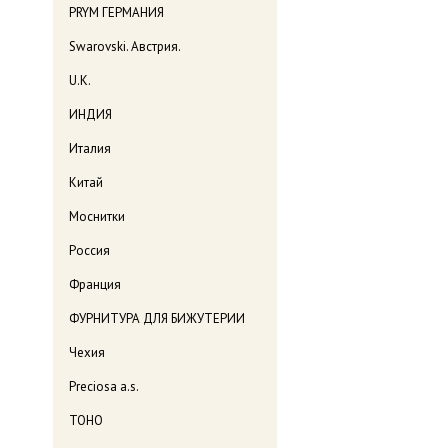
PRYM ГЕРМАНИЯ
Swarovski. Австрия.
U.K.
ИНДИЯ
Италия
Китай
Моснитки
Россия
Франция
ФУРНИТУРА ДЛЯ БИЖУТЕРИИ
Чехия
Preciosa a.s.
TOHO