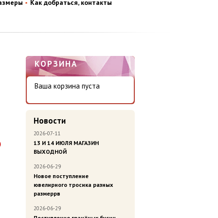
размеры
Как добраться, контакты
КОРЗИНА
Ваша корзина пуста
Новости
2026-07-11
13 И 14 ИЮЛЯ МАГАЗИН
)
ВЫХОДНОЙ
2026-06-29
Новое поступление
ювелирного тросика разных
размеррв
2026-06-29
Поступление гранёных бусин