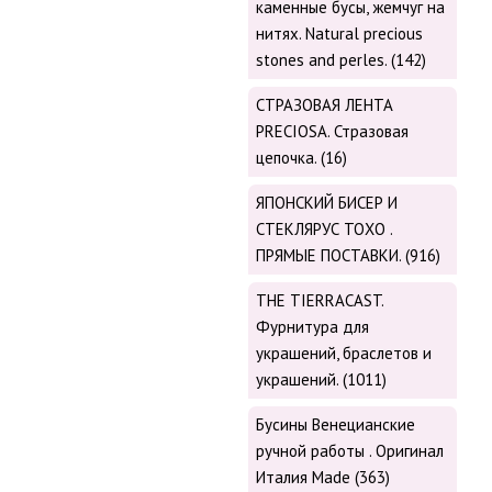
каменные бусы, жемчуг на
нитях. Natural precious
stones and perles. (142)
СТРАЗОВАЯ ЛЕНТА
PRECIOSA. Стразовая
цепочка. (16)
ЯПОНСКИЙ БИСЕР И
СТЕКЛЯРУС TOХО .
ПРЯМЫЕ ПОСТАВКИ. (916)
THE TIERRACAST.
Фурнитура для
украшений, браслетов и
украшений. (1011)
Бусины Венецианские
ручной работы . Оригинал
Италия Made (363)