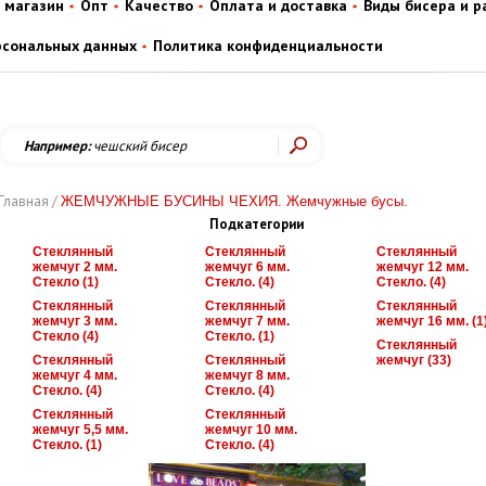
 магазин
Опт
Качество
Оплата и доставка
Виды бисера и 
рсональных данных
Политика конфиденциальности
Например:
чешский бисер
Главная /
ЖЕМЧУЖНЫЕ БУСИНЫ ЧЕХИЯ. Жемчужные бусы.
Подкатегории
Стеклянный
Стеклянный
Стеклянный
жемчуг 2 мм.
жемчуг 6 мм.
жемчуг 12 мм.
Стекло (1)
Стекло. (4)
Стекло. (4)
Стеклянный
Стеклянный
Стеклянный
жемчуг 3 мм.
жемчуг 7 мм.
жемчуг 16 мм. (1
Стекло (4)
Стекло. (1)
Стеклянный
Стеклянный
Стеклянный
жемчуг (33)
жемчуг 4 мм.
жемчуг 8 мм.
Cтекло. (4)
Стекло. (4)
Стеклянный
Стеклянный
жемчуг 5,5 мм.
жемчуг 10 мм.
Стекло. (1)
Стекло. (4)