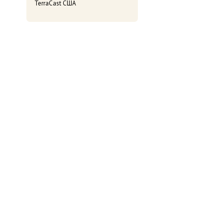
TerraCast США