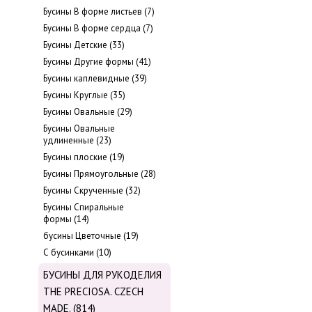
Бусины В форме листьев (7)
Бусины В форме сердца (7)
Бусины Детские (33)
Бусины Другие формы (41)
Бусины каплевидные (39)
Бусины Круглые (35)
Бусины Овальные (29)
Бусины Овальные
удлиненные (23)
Бусины плоские (19)
Бусины Прямоугольные (28)
Бусины Скрученные (32)
Бусины Спиральные
формы (14)
бусины Цветочные (19)
С бусинками (10)
БУСИНЫ ДЛЯ РУКОДЕЛИЯ
THE PRECIOSA. CZECH
MADE. (814)