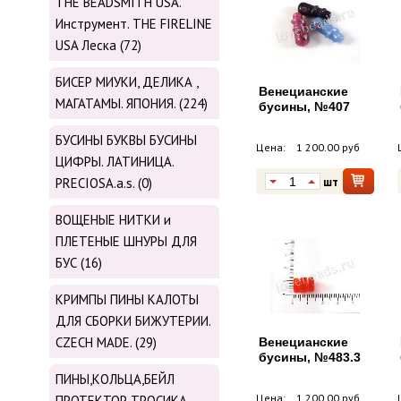
THE BEADSMITH USA.
Инструмент. THE FIRELINE
USA Леска (72)
БИСЕР МИУКИ, ДЕЛИКА ,
Венецианские
МАГАТАМЫ. ЯПОНИЯ. (224)
бусины, №407
БУСИНЫ БУКВЫ БУСИНЫ
Цена:
1 200.00 руб
ЦИФРЫ. ЛАТИНИЦА.
шт
PRECIOSA.a.s. (0)
ВОЩЕНЫЕ НИТКИ и
ПЛЕТЕНЫЕ ШНУРЫ ДЛЯ
БУС (16)
КРИМПЫ ПИНЫ КАЛОТЫ
ДЛЯ СБОРКИ БИЖУТЕРИИ.
CZECH MADE. (29)
Венецианские
бусины, №483.3
ПИНЫ,КОЛЬЦА,БЕЙЛ
Цена:
1 200.00 руб
ПРОТЕКТОР ТРОСИКА