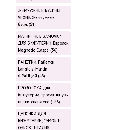
ЖЕМЧУЖНЫЕ БУСИНЫ
ЧЕХИЯ. Жемчужные
бусы. (61)
МАГНИТНЫЕ ЗАМОЧКИ
ДЛЯ БИЖУТЕРИИ. Евролок.
Magnetic Сlasps. (56)
ПАЙЕТКИ. Пайетки
Langlois-Martin
ФРАНЦИЯ (48)
ПРОВОЛОКА для
бижутерии, тросик, шнуры,
нитки, cпандекс. (186)
ЦЕПОЧКИ ДЛЯ
БИЖУТЕРИИ, СУМОК И
ОЧКОВ . ИТАЛИЯ.