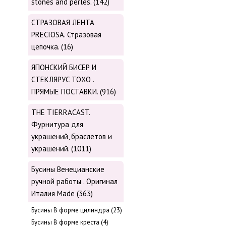
stones and perles. (142)
СТРАЗОВАЯ ЛЕНТА
PRECIOSA. Стразовая
цепочка. (16)
ЯПОНСКИЙ БИСЕР И
СТЕКЛЯРУС TOХО .
ПРЯМЫЕ ПОСТАВКИ. (916)
THE TIERRACAST.
Фурнитура для
украшений, браслетов и
украшений. (1011)
Бусины Венецианские
ручной работы . Оригинал
Италия Made (363)
Буcины В форме цилиндра (23)
Бусины В форме креста (4)