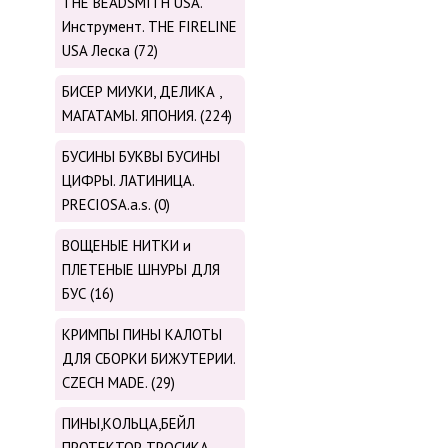
THE BEADSMITH USA.
Инструмент. THE FIRELINE
USA Леска (72)
БИСЕР МИУКИ, ДЕЛИКА ,
МАГАТАМЫ. ЯПОНИЯ. (224)
БУСИНЫ БУКВЫ БУСИНЫ
ЦИФРЫ. ЛАТИНИЦА.
PRECIOSA.a.s. (0)
ВОЩЕНЫЕ НИТКИ и
ПЛЕТЕНЫЕ ШНУРЫ ДЛЯ
БУС (16)
КРИМПЫ ПИНЫ КАЛОТЫ
ДЛЯ СБОРКИ БИЖУТЕРИИ.
CZECH MADE. (29)
ПИНЫ,КОЛЬЦА,БЕЙЛ
ПРОТЕКТОР ТРОСИКА