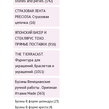
stones and perles. (142)
СТРАЗОВАЯ ЛЕНТА
PRECIOSA. Стразовая
цепочка. (16)
ЯПОНСКИЙ БИСЕР И
СТЕКЛЯРУС TOХО .
ПРЯМЫЕ ПОСТАВКИ. (916)
THE TIERRACAST.
Фурнитура для
украшений, браслетов и
украшений. (1011)
Бусины Венецианские
ручной работы . Оригинал
Италия Made (363)
Буcины В форме цилиндра (23)
Бусины В форме креста (4)