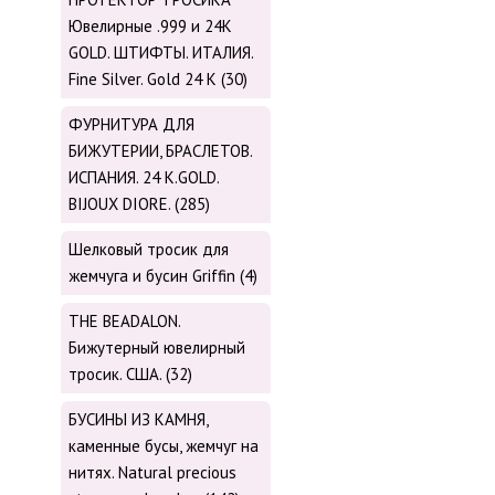
Ювелирные .999 и 24К
GOLD. ШТИФТЫ. ИТАЛИЯ.
Fine Silver. Gold 24 K (30)
ФУРНИТУРА ДЛЯ
БИЖУТЕРИИ, БРАСЛЕТОВ.
ИСПАНИЯ. 24 K.GOLD.
BIJOUX DIORE. (285)
Шелковый тросик для
жемчуга и бусин Griffin (4)
THE BEADALON.
Бижутерный ювелирный
тросик. США. (32)
БУСИНЫ ИЗ КАМНЯ,
каменные бусы, жемчуг на
нитях. Natural precious