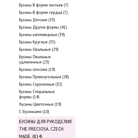
Бусины В форме листьев (7)
Бусины В форме сердца (7)
Бусины Детские (33)
Бусины Другие формы (41)
Бусины каплевидные (39)
Бусины Круглые (35)
Бусины Овальные (29)
Бусины Овальные
удлиненные (23)
Бусины плоские (19)
Бусины Прямоугольные (28)
Бусины Скрученные (32)
Бусины Спиральные
формы (14)
бусины Цветочные (19)
С бусинками (10)
БУСИНЫ ДЛЯ РУКОДЕЛИЯ
THE PRECIOSA. CZECH
MADE. (814)