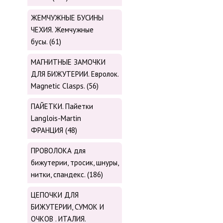
ЖЕМЧУЖНЫЕ БУСИНЫ
ЧЕХИЯ. Жемчужные
бусы. (61)
МАГНИТНЫЕ ЗАМОЧКИ
ДЛЯ БИЖУТЕРИИ. Евролок.
Magnetic Сlasps. (56)
ПАЙЕТКИ. Пайетки
Langlois-Martin
ФРАНЦИЯ (48)
ПРОВОЛОКА для
бижутерии, тросик, шнуры,
нитки, cпандекс. (186)
ЦЕПОЧКИ ДЛЯ
БИЖУТЕРИИ, СУМОК И
ОЧКОВ . ИТАЛИЯ.