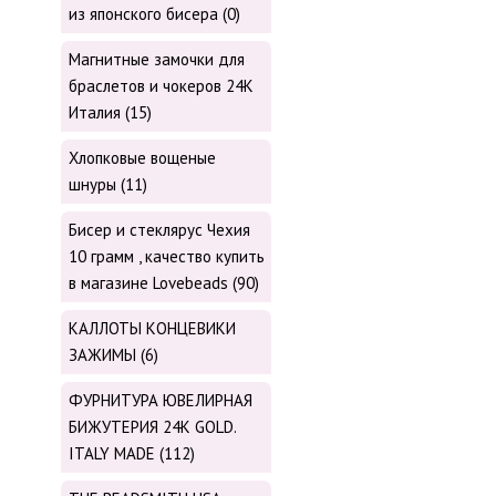
из японского бисера (0)
Магнитные замочки для
браслетов и чокеров 24К
Италия (15)
Хлопковые вощеные
шнуры (11)
Бисер и стеклярус Чехия
10 грамм , качество купить
в магазине Lovebeads (90)
КАЛЛОТЫ КОНЦЕВИКИ
ЗАЖИМЫ (6)
ФУРНИТУРА ЮВЕЛИРНАЯ
БИЖУТЕРИЯ 24К GOLD.
ITALY MADE (112)