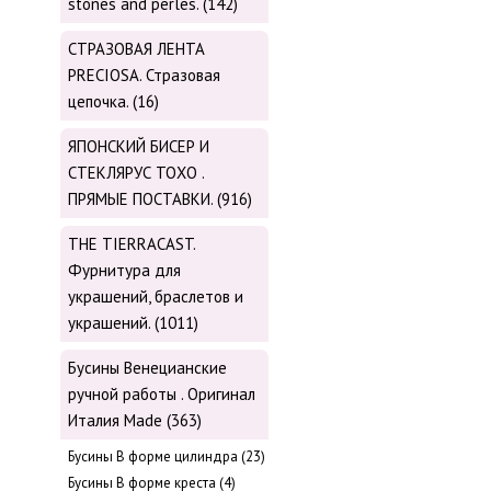
stones and perles. (142)
СТРАЗОВАЯ ЛЕНТА
PRECIOSA. Стразовая
цепочка. (16)
ЯПОНСКИЙ БИСЕР И
СТЕКЛЯРУС TOХО .
ПРЯМЫЕ ПОСТАВКИ. (916)
THE TIERRACAST.
Фурнитура для
украшений, браслетов и
украшений. (1011)
Бусины Венецианские
ручной работы . Оригинал
Италия Made (363)
Буcины В форме цилиндра (23)
Бусины В форме креста (4)