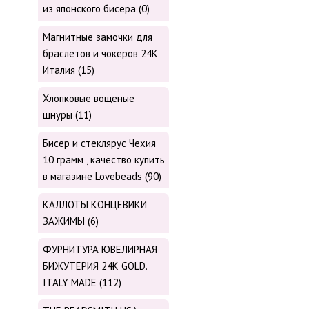
из японского бисера (0)
Магнитные замочки для
браслетов и чокеров 24К
Италия (15)
Хлопковые вощеные
шнуры (11)
Бисер и стеклярус Чехия
10 грамм , качество купить
в магазине Lovebeads (90)
КАЛЛОТЫ КОНЦЕВИКИ
ЗАЖИМЫ (6)
ФУРНИТУРА ЮВЕЛИРНАЯ
БИЖУТЕРИЯ 24К GOLD.
ITALY MADE (112)