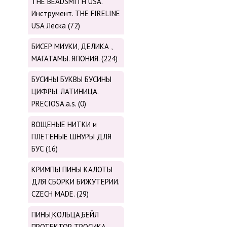
THE BEADSMITH USA.
Инструмент. THE FIRELINE
USA Леска (72)
БИСЕР МИУКИ, ДЕЛИКА ,
МАГАТАМЫ. ЯПОНИЯ. (224)
БУСИНЫ БУКВЫ БУСИНЫ
ЦИФРЫ. ЛАТИНИЦА.
PRECIOSA.a.s. (0)
ВОЩЕНЫЕ НИТКИ и
ПЛЕТЕНЫЕ ШНУРЫ ДЛЯ
БУС (16)
КРИМПЫ ПИНЫ КАЛОТЫ
ДЛЯ СБОРКИ БИЖУТЕРИИ.
CZECH MADE. (29)
ПИНЫ,КОЛЬЦА,БЕЙЛ
ПРОТЕКТОР ТРОСИКА