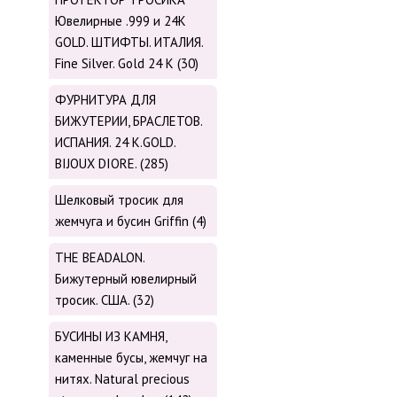
Ювелирные .999 и 24К
GOLD. ШТИФТЫ. ИТАЛИЯ.
Fine Silver. Gold 24 K (30)
ФУРНИТУРА ДЛЯ
БИЖУТЕРИИ, БРАСЛЕТОВ.
ИСПАНИЯ. 24 K.GOLD.
BIJOUX DIORE. (285)
Шелковый тросик для
жемчуга и бусин Griffin (4)
THE BEADALON.
Бижутерный ювелирный
тросик. США. (32)
БУСИНЫ ИЗ КАМНЯ,
каменные бусы, жемчуг на
нитях. Natural precious