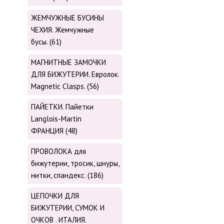
ЖЕМЧУЖНЫЕ БУСИНЫ
ЧЕХИЯ. Жемчужные
бусы. (61)
МАГНИТНЫЕ ЗАМОЧКИ
ДЛЯ БИЖУТЕРИИ. Евролок.
Magnetic Сlasps. (56)
ПАЙЕТКИ. Пайетки
Langlois-Martin
ФРАНЦИЯ (48)
ПРОВОЛОКА для
бижутерии, тросик, шнуры,
нитки, cпандекс. (186)
ЦЕПОЧКИ ДЛЯ
БИЖУТЕРИИ, СУМОК И
ОЧКОВ . ИТАЛИЯ.