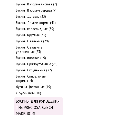
Бусины В форме листьев (7)
Бусины В форме сердца (7)
Бусины Детские (33)
Бусины Другие формы (41)
Бусины каплевидные (39)
Бусины Круглые (35)
Бусины Овальные (29)
Бусины Овальные
удлиненные (23)
Бусины плоские (19)
Бусины Прямоугольные (28)
Бусины Скрученные (32)
Бусины Спиральные
формы (14)
бусины Цветочные (19)
С бусинками (10)
БУСИНЫ ДЛЯ РУКОДЕЛИЯ
THE PRECIOSA. CZECH
MADE. (814)