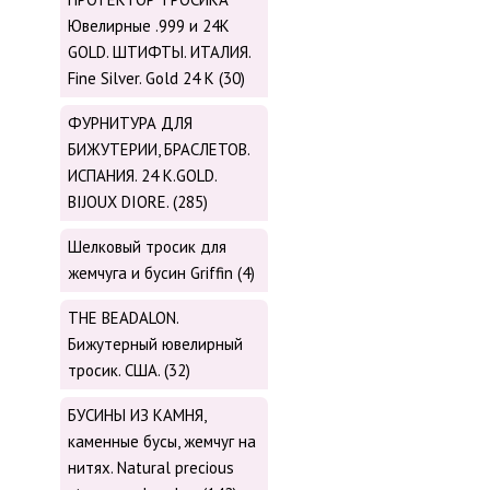
Ювелирные .999 и 24К
GOLD. ШТИФТЫ. ИТАЛИЯ.
Fine Silver. Gold 24 K (30)
ФУРНИТУРА ДЛЯ
БИЖУТЕРИИ, БРАСЛЕТОВ.
ИСПАНИЯ. 24 K.GOLD.
BIJOUX DIORE. (285)
Шелковый тросик для
жемчуга и бусин Griffin (4)
THE BEADALON.
Бижутерный ювелирный
тросик. США. (32)
БУСИНЫ ИЗ КАМНЯ,
каменные бусы, жемчуг на
нитях. Natural precious