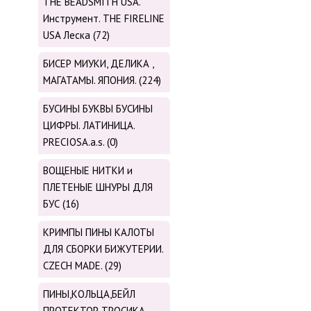
THE BEADSMITH USA.
Инструмент. THE FIRELINE
USA Леска (72)
БИСЕР МИУКИ, ДЕЛИКА ,
МАГАТАМЫ. ЯПОНИЯ. (224)
БУСИНЫ БУКВЫ БУСИНЫ
ЦИФРЫ. ЛАТИНИЦА.
PRECIOSA.a.s. (0)
ВОЩЕНЫЕ НИТКИ и
ПЛЕТЕНЫЕ ШНУРЫ ДЛЯ
БУС (16)
КРИМПЫ ПИНЫ КАЛОТЫ
ДЛЯ СБОРКИ БИЖУТЕРИИ.
CZECH MADE. (29)
ПИНЫ,КОЛЬЦА,БЕЙЛ
ПРОТЕКТОР ТРОСИКА