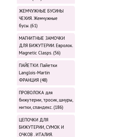
ЖЕМЧУЖНЫЕ БУСИНЫ
ЧЕХИЯ. Жемчужные
бусы. (61)
МАГНИТНЫЕ ЗАМОЧКИ
ДЛЯ БИЖУТЕРИИ. Евролок.
Magnetic Сlasps. (56)
ПАЙЕТКИ. Пайетки
Langlois-Martin
ФРАНЦИЯ (48)
ПРОВОЛОКА для
бижутерии, тросик, шнуры,
нитки, cпандекс. (186)
ЦЕПОЧКИ ДЛЯ
БИЖУТЕРИИ, СУМОК И
ОЧКОВ . ИТАЛИЯ.