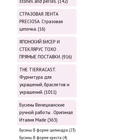
stones and perles. (142)
СТРАЗОВАЯ ЛЕНТА
PRECIOSA. Стразовая
цепочка. (16)
ЯПОНСКИЙ БИСЕР И
СТЕКЛЯРУС TOХО .
ПРЯМЫЕ ПОСТАВКИ. (916)
THE TIERRACAST.
Фурнитура для
украшений, браслетов и
украшений. (1011)
Бусины Венецианские
ручной работы . Оригинал
Италия Made (363)
Буcины В форме цилиндра (23)
Бусины В форме креста (4)