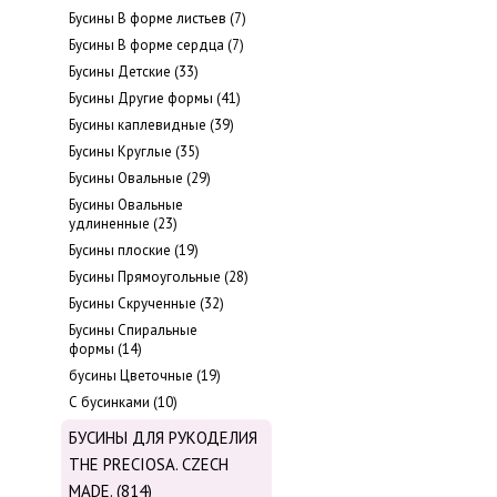
Бусины В форме листьев (7)
Бусины В форме сердца (7)
Бусины Детские (33)
Бусины Другие формы (41)
Бусины каплевидные (39)
Бусины Круглые (35)
Бусины Овальные (29)
Бусины Овальные
удлиненные (23)
Бусины плоские (19)
Бусины Прямоугольные (28)
Бусины Скрученные (32)
Бусины Спиральные
формы (14)
бусины Цветочные (19)
С бусинками (10)
БУСИНЫ ДЛЯ РУКОДЕЛИЯ
THE PRECIOSA. CZECH
MADE. (814)