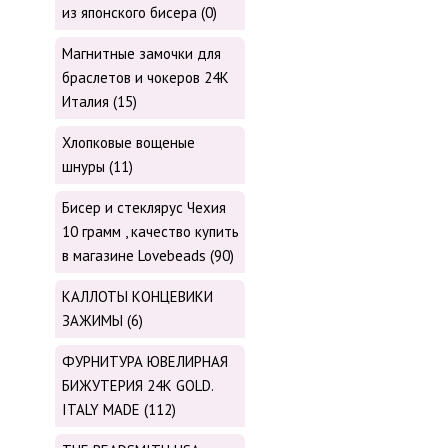
из японского бисера (0)
Магнитные замочки для
браслетов и чокеров 24К
Италия (15)
Хлопковые вощеные
шнуры (11)
Бисер и стеклярус Чехия
10 грамм , качество купить
в магазине Lovebeads (90)
КАЛЛОТЫ КОНЦЕВИКИ
ЗАЖИМЫ (6)
ФУРНИТУРА ЮВЕЛИРНАЯ
БИЖУТЕРИЯ 24К GOLD.
ITALY MADE (112)