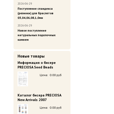
2026-06-29
Поступление спандекса
(резинки) для браслетов
03,04,06,08,1,0ми
2026-06-29
Новое поступление
натуральных поделочных
камнем
Новые товары
Информация о бисере
PRECIOSA Seed Beads
Цена:
0.00 руб
Каталог бисера PRECIOSA
New Arrivals 2007
Цена:
0.00 руб