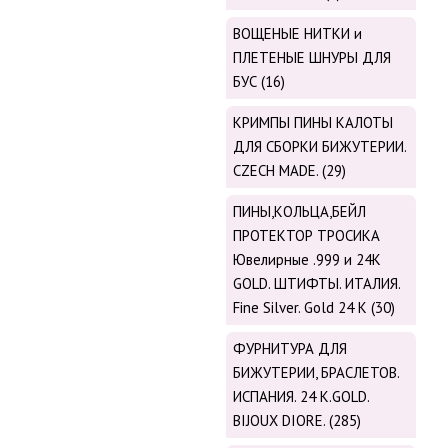
ВОЩЕНЫЕ НИТКИ и
ПЛЕТЕНЫЕ ШНУРЫ ДЛЯ
БУС (16)
КРИМПЫ ПИНЫ КАЛОТЫ
ДЛЯ СБОРКИ БИЖУТЕРИИ.
CZECH MADE. (29)
ПИНЫ,КОЛЬЦА,БЕЙЛ
ПРОТЕКТОР ТРОСИКА
Ювелирные .999 и 24К
GOLD. ШТИФТЫ. ИТАЛИЯ.
Fine Silver. Gold 24 K (30)
ФУРНИТУРА ДЛЯ
БИЖУТЕРИИ, БРАСЛЕТОВ.
ИСПАНИЯ. 24 K.GOLD.
BIJOUX DIORE. (285)