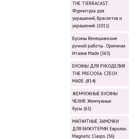
THE TIERRACAST.
Фурнитура для
украшений, браслетов и
украшений. (1011)
Бусины Венецианские
ручной работы . Оригинал
Италия Made (363)
БУСИНЫ ДЛЯ РУКОДЕЛИЯ
THE PRECIOSA. CZECH
MADE. (814)
ЖЕМЧУЖНЫЕ БУСИНЫ
ЧЕХИЯ. Жемчужные
бусы. (61)
МАГНИТНЫЕ ЗАМОЧКИ
ДЛЯ БИЖУТЕРИИ. Евролок.
Magnetic Сlasps. (56)