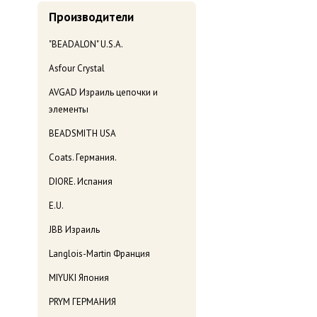
Производители
"BEADALON" U.S.A.
Asfour Crystal
AVGAD Израиль цепочки и
элементы
BEADSMITH USA
Coats. Германия.
DIORE. Испания
E.U.
JBB Израиль
Langlois-Martin Франция
MIYUKI Япония
PRYM ГЕРМАНИЯ