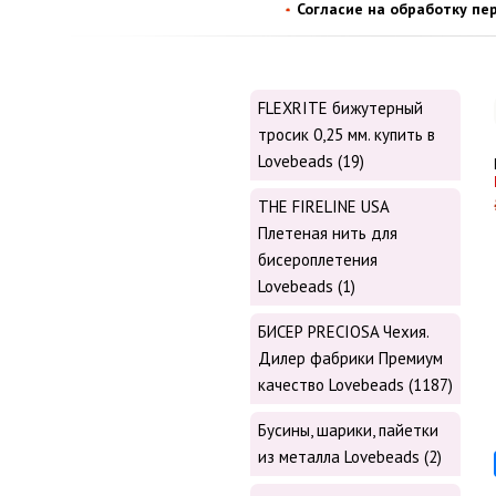
Согласие на обработку пе
FLEXRITE бижутерный
тросик 0,25 мм. купить в
Lovebeads (19)
THE FIRELINE USA
Плетеная нить для
бисероплетения
Lovebeads (1)
БИСЕР PRECIOSA Чехия.
Дилер фабрики Премиум
качество Lovebeads (1187)
Бусины, шарики, пайетки
из металла Lovebeads (2)