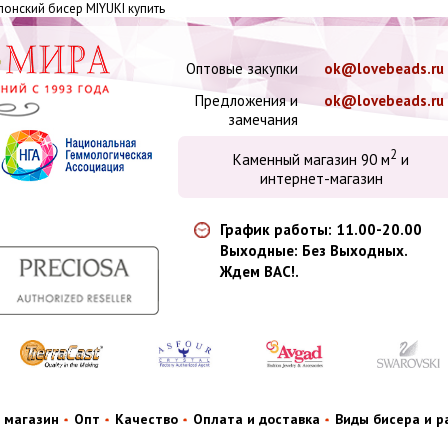
онский бисер MIYUKI купить
Оптовые закупки
ok@lovebeads.ru
Предложения и
ok@lovebeads.ru
замечания
2
Каменный магазин 90 м
и
интернет-магазин
График работы: 11.00-20.00
Выходные: Без Выходных.
Ждем ВАС!.
 магазин
Опт
Качество
Оплата и доставка
Виды бисера и 