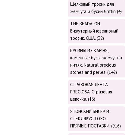
Шелковый тросик для
жемчуга и бусин Griffin (4)
THE BEADALON.
Бижутерный ювелирный
тросик. США. (32)
БУСИНЫ ИЗ КАМНЯ,
каменные бусы, жемчуг на
нитях. Natural precious
stones and perles. (142)
СТРАЗОВАЯ ЛЕНТА
PRECIOSA. Стразовая
цепочка. (16)
ЯПОНСКИЙ БИСЕР И
СТЕКЛЯРУС TOХО .
ПРЯМЫЕ ПОСТАВКИ. (916)