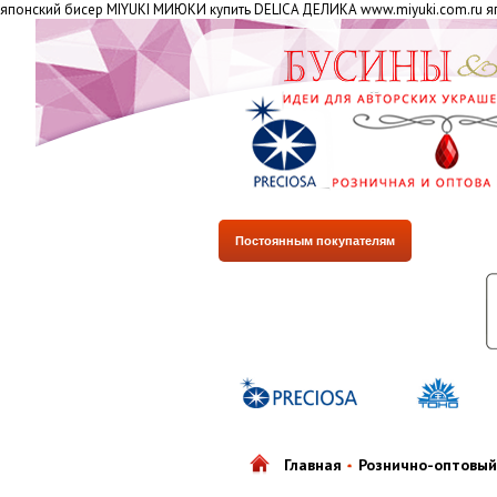
японский бисер MIYUKI МИЮКИ купить DELICA ДЕЛИКА www.miyuki.com.ru яп
Постоянным покупателям
Главная
Рознично-оптовый