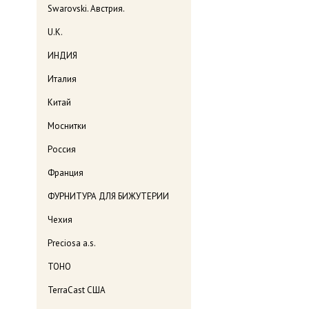
Swarovski. Австрия.
U.K.
ИНДИЯ
Италия
Китай
Моснитки
Россия
Франция
ФУРНИТУРА ДЛЯ БИЖУТЕРИИ
Чехия
Preciosa a.s.
TOHO
TerraCast США