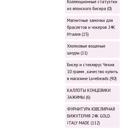
Коллекционные статуэтки
из японского бисера (0)
Магнитные замочки для
браслетов и чокеров 24К
Италия (15)
Хлопковые вощеные
шнуры (11)
Бисер и стеклярус Чехия
10 грамм , качество купить
в магазине Lovebeads (90)
КАЛЛОТЫ КОНЦЕВИКИ
ЗАЖИМЫ (6)
ФУРНИТУРА ЮВЕЛИРНАЯ
БИЖУТЕРИЯ 24К GOLD.
ITALY MADE (112)