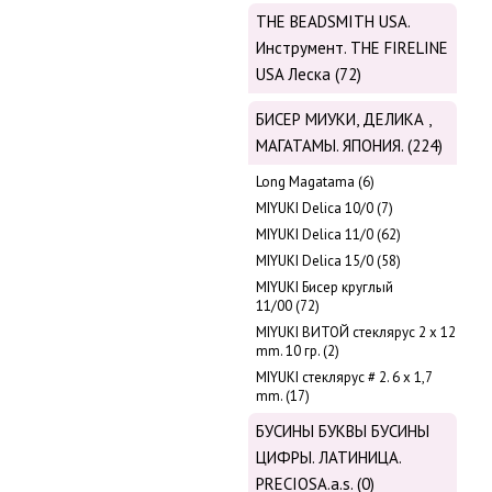
THE BEADSMITH USA.
Инструмент. THE FIRELINE
USA Леска (72)
БИСЕР МИУКИ, ДЕЛИКА ,
МАГАТАМЫ. ЯПОНИЯ. (224)
Long Magatama (6)
MIYUKI Delica 10/0 (7)
MIYUKI Delica 11/0 (62)
MIYUKI Delica 15/0 (58)
MIYUKI Бисер круглый
11/00 (72)
MIYUKI ВИТОЙ стеклярус 2 х 12
mm. 10 гр. (2)
MIYUKI стеклярус # 2. 6 х 1,7
mm. (17)
БУСИНЫ БУКВЫ БУСИНЫ
ЦИФРЫ. ЛАТИНИЦА.
PRECIOSA.a.s. (0)