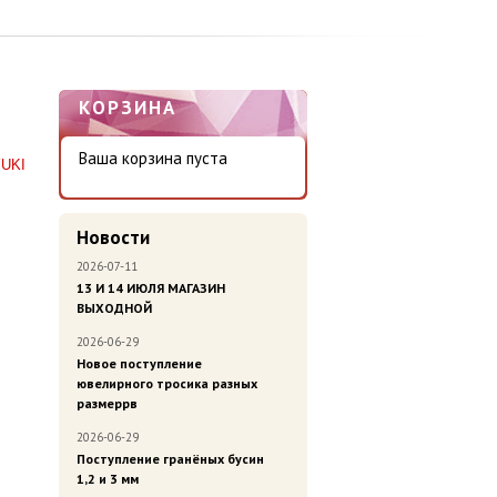
КОРЗИНА
Ваша корзина пуста
UKI
Новости
2026-07-11
13 И 14 ИЮЛЯ МАГАЗИН
ВЫХОДНОЙ
2026-06-29
Новое поступление
ювелирного тросика разных
размеррв
2026-06-29
Поступление гранёных бусин
1,2 и 3 мм