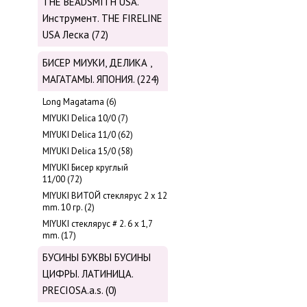
THE BEADSMITH USA.
Инструмент. THE FIRELINE
USA Леска (72)
БИСЕР МИУКИ, ДЕЛИКА ,
МАГАТАМЫ. ЯПОНИЯ. (224)
Long Magatama (6)
MIYUKI Delica 10/0 (7)
MIYUKI Delica 11/0 (62)
MIYUKI Delica 15/0 (58)
MIYUKI Бисер круглый
11/00 (72)
MIYUKI ВИТОЙ стеклярус 2 х 12
mm. 10 гр. (2)
MIYUKI стеклярус # 2. 6 х 1,7
mm. (17)
БУСИНЫ БУКВЫ БУСИНЫ
ЦИФРЫ. ЛАТИНИЦА.
PRECIOSA.a.s. (0)