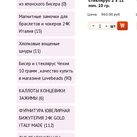
стеклярус 2 х 12
из японского бисера (0)
mm. 10 гр.
Цена:
960.00 руб
Магнитные замочки для
браслетов и чокеров 24К
шт
Италия (15)
Хлопковые вощеные
шнуры (11)
Бисер и стеклярус Чехия
10 грамм , качество купить
в магазине Lovebeads (90)
КАЛЛОТЫ КОНЦЕВИКИ
ЗАЖИМЫ (6)
ФУРНИТУРА ЮВЕЛИРНАЯ
БИЖУТЕРИЯ 24К GOLD.
ITALY MADE (112)