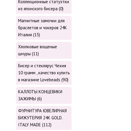
Коллекционные статуэтки
из японского бисера (0)
Магнитные замочки для
браслетов и чокеров 24К
Италия (15)
Хлопковые вощеные
шнуры (11)
Бисер и стеклярус Чехия
10 грамм , качество купить
в магазине Lovebeads (90)
КАЛЛОТЫ КОНЦЕВИКИ
ЗАЖИМЫ (6)
ФУРНИТУРА ЮВЕЛИРНАЯ
БИЖУТЕРИЯ 24К GOLD.
ITALY MADE (112)