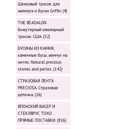
Шелковый тросик для
жемчуга и бусин Griffin (4)
THE BEADALON.
Бижутерный ювелирный
тросик. США. (32)
БУСИНЫ ИЗ КАМНЯ,
каменные бусы, жемчуг на
нитях. Natural precious
stones and perles. (142)
СТРАЗОВАЯ ЛЕНТА
PRECIOSA. Стразовая
цепочка. (16)
ЯПОНСКИЙ БИСЕР И
СТЕКЛЯРУС TOХО .
ПРЯМЫЕ ПОСТАВКИ. (916)