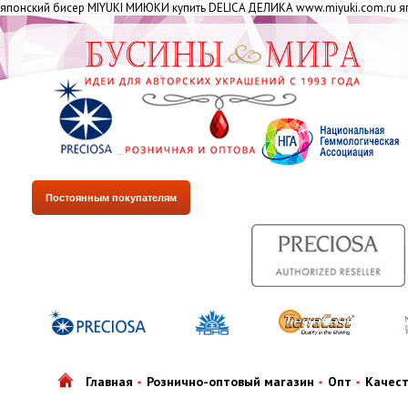
японский бисер MIYUKI МИЮКИ купить DELICA ДЕЛИКА www.miyuki.com.ru яп
Постоянным покупателям
Главная
Рознично-оптовый магазин
Опт
Качес