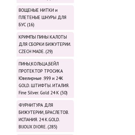
ВОЩЕНЫЕ НИТКИ и
ПЛЕТЕНЫЕ ШНУРЫ ДЛЯ
БУС (16)
КРИМПЫ ПИНЫ КАЛОТЫ
ДЛЯ СБОРКИ БИЖУТЕРИИ.
CZECH MADE. (29)
ПИНЫ,КОЛЬЦА,БЕЙЛ
ПРОТЕКТОР ТРОСИКА
Ювелирные .999 и 24К
GOLD. ШТИФТЫ. ИТАЛИЯ.
Fine Silver. Gold 24 K (30)
ФУРНИТУРА ДЛЯ
БИЖУТЕРИИ, БРАСЛЕТОВ.
ИСПАНИЯ. 24 K.GOLD.
BIJOUX DIORE. (285)