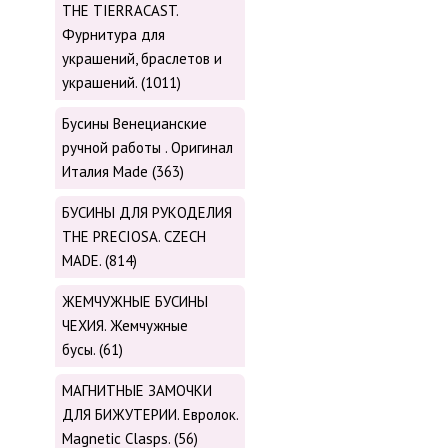
THE TIERRACAST.
Фурнитура для
украшений, браслетов и
украшений. (1011)
Бусины Венецианские
ручной работы . Оригинал
Италия Made (363)
БУСИНЫ ДЛЯ РУКОДЕЛИЯ
THE PRECIOSA. CZECH
MADE. (814)
ЖЕМЧУЖНЫЕ БУСИНЫ
ЧЕХИЯ. Жемчужные
бусы. (61)
МАГНИТНЫЕ ЗАМОЧКИ
ДЛЯ БИЖУТЕРИИ. Евролок.
Magnetic Сlasps. (56)