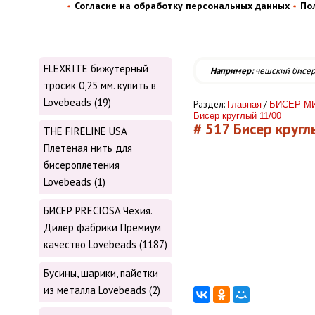
Согласие на обработку персональных данных
По
FLEXRITE бижутерный
Например:
чешский бисе
тросик 0,25 мм. купить в
Lovebeads (19)
Раздел:
/
Главная
БИСЕР МИ
Бисер круглый 11/00
# 517 Бисер круглы
THE FIRELINE USA
Плетеная нить для
бисероплетения
Lovebeads (1)
БИСЕР PRECIOSA Чехия.
Дилер фабрики Премиум
качество Lovebeads (1187)
Бусины, шарики, пайетки
из металла Lovebeads (2)