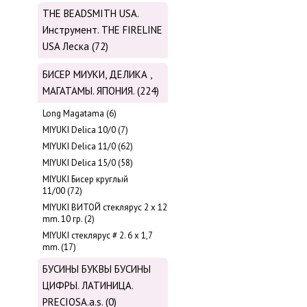
THE BEADSMITH USA.
Инструмент. THE FIRELINE
USA Леска (72)
БИСЕР МИУКИ, ДЕЛИКА ,
МАГАТАМЫ. ЯПОНИЯ. (224)
Long Magatama (6)
MIYUKI Delica 10/0 (7)
MIYUKI Delica 11/0 (62)
MIYUKI Delica 15/0 (58)
MIYUKI Бисер круглый
11/00 (72)
MIYUKI ВИТОЙ стеклярус 2 х 12
mm. 10 гр. (2)
MIYUKI стеклярус # 2. 6 х 1,7
mm. (17)
БУСИНЫ БУКВЫ БУСИНЫ
ЦИФРЫ. ЛАТИНИЦА.
PRECIOSA.a.s. (0)