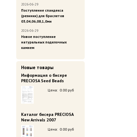
2026-06-29
Поступление спандекса
(резинки) для браслетов
03,04,06,08,1,0ми
2026-06-29
Новое поступление
натуральных поделочных
камнем
Новые товары
Информация о бисере
PRECIOSA Seed Beads
Цена:
0.00 руб
Каталог бисера PRECIOSA
New Arrivals 2007
Цена:
0.00 руб