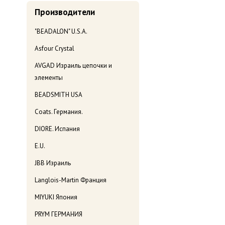
Производители
"BEADALON" U.S.A.
Asfour Crystal
AVGAD Израиль цепочки и
элементы
BEADSMITH USA
Coats. Германия.
DIORE. Испания
E.U.
JBB Израиль
Langlois-Martin Франция
MIYUKI Япония
PRYM ГЕРМАНИЯ