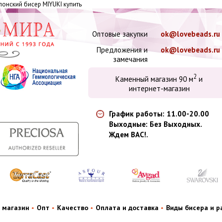
онский бисер MIYUKI купить
Оптовые закупки
ok@lovebeads.ru
Предложения и
ok@lovebeads.ru
замечания
2
Каменный магазин 90 м
и
интернет-магазин
График работы: 11.00-20.00
Выходные: Без Выходных.
Ждем ВАС!.
 магазин
Опт
Качество
Оплата и доставка
Виды бисера и 