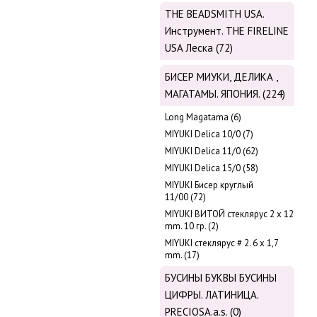
THE BEADSMITH USA.
Инструмент. THE FIRELINE
USA Леска (72)
БИСЕР МИУКИ, ДЕЛИКА ,
МАГАТАМЫ. ЯПОНИЯ. (224)
Long Magatama (6)
MIYUKI Delica 10/0 (7)
MIYUKI Delica 11/0 (62)
MIYUKI Delica 15/0 (58)
MIYUKI Бисер круглый
11/00 (72)
MIYUKI ВИТОЙ стеклярус 2 х 12
mm. 10 гр. (2)
MIYUKI стеклярус # 2. 6 х 1,7
mm. (17)
БУСИНЫ БУКВЫ БУСИНЫ
ЦИФРЫ. ЛАТИНИЦА.
PRECIOSA.a.s. (0)