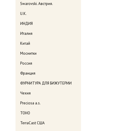
Swarovski. Австрия.
U.K.
ИНДИЯ
Италия
Китай
Моснитки
Россия
Франция
ФУРНИТУРА ДЛЯ БИЖУТЕРИИ
Чехия
Preciosa a.s.
TOHO
TerraCast США