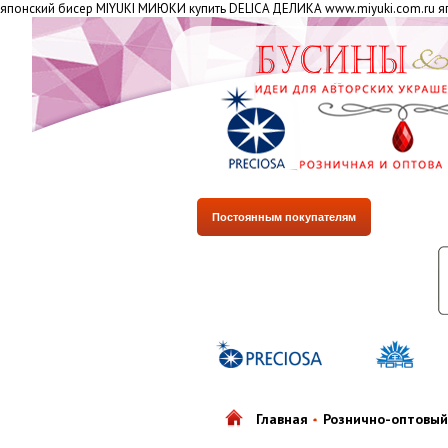
японский бисер MIYUKI МИЮКИ купить DELICA ДЕЛИКА www.miyuki.com.ru яп
Постоянным покупателям
Главная
Рознично-оптовый