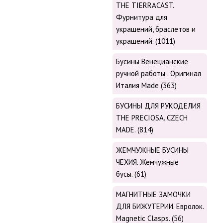
THE TIERRACAST.
Фурнитура для
украшений, браслетов и
украшений. (1011)
Бусины Венецианские
ручной работы . Оригинал
Италия Made (363)
БУСИНЫ ДЛЯ РУКОДЕЛИЯ
THE PRECIOSA. CZECH
MADE. (814)
ЖЕМЧУЖНЫЕ БУСИНЫ
ЧЕХИЯ. Жемчужные
бусы. (61)
МАГНИТНЫЕ ЗАМОЧКИ
ДЛЯ БИЖУТЕРИИ. Евролок.
Magnetic Сlasps. (56)