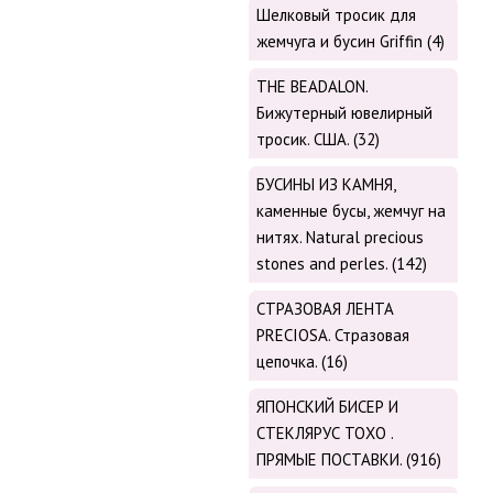
Шелковый тросик для
жемчуга и бусин Griffin (4)
THE BEADALON.
Бижутерный ювелирный
тросик. США. (32)
БУСИНЫ ИЗ КАМНЯ,
каменные бусы, жемчуг на
нитях. Natural precious
stones and perles. (142)
СТРАЗОВАЯ ЛЕНТА
PRECIOSA. Стразовая
цепочка. (16)
ЯПОНСКИЙ БИСЕР И
СТЕКЛЯРУС TOХО .
ПРЯМЫЕ ПОСТАВКИ. (916)