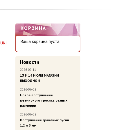
КОРЗИНА
Ваша корзина пуста
UKI
Новости
2026-07-11
13 И 14 ИЮЛЯ МАГАЗИН
ВЫХОДНОЙ
2026-06-29
Новое поступление
ювелирного тросика разных
размеррв
2026-06-29
Поступление гранёных бусин
1,2 и 3 мм