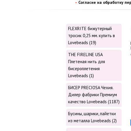
Согласие на обработку пе
FLEXRITE бижутерный
тросик 0,25 мм. купить в
Lovebeads (19)
THE FIRELINE USA
Плетеная нить для
бисероплетения
Lovebeads (1)
БИСЕР PRECIOSA Чехия.
Дилер фабрики Премиум
качество Lovebeads (1187)
Бусины, шарики, пайетки
из металла Lovebeads (2)