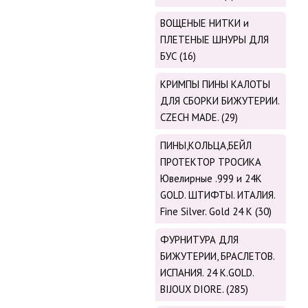
ВОЩЕНЫЕ НИТКИ и
ПЛЕТЕНЫЕ ШНУРЫ ДЛЯ
БУС (16)
КРИМПЫ ПИНЫ КАЛОТЫ
ДЛЯ СБОРКИ БИЖУТЕРИИ.
CZECH MADE. (29)
ПИНЫ,КОЛЬЦА,БЕЙЛ
ПРОТЕКТОР ТРОСИКА
Ювелирные .999 и 24К
GOLD. ШТИФТЫ. ИТАЛИЯ.
Fine Silver. Gold 24 K (30)
ФУРНИТУРА ДЛЯ
БИЖУТЕРИИ, БРАСЛЕТОВ.
ИСПАНИЯ. 24 K.GOLD.
BIJOUX DIORE. (285)