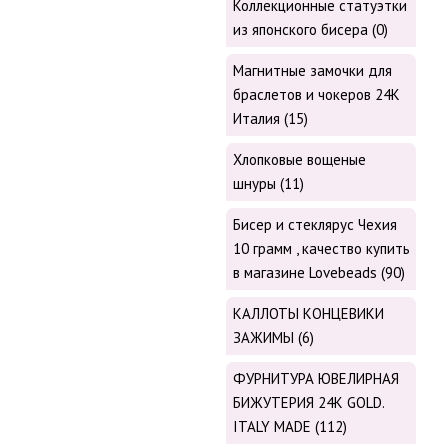
Коллекционные статуэтки
из японского бисера (0)
Магнитные замочки для
браслетов и чокеров 24К
Италия (15)
Хлопковые вощеные
шнуры (11)
Бисер и стеклярус Чехия
10 грамм , качество купить
в магазине Lovebeads (90)
КАЛЛОТЫ КОНЦЕВИКИ
ЗАЖИМЫ (6)
ФУРНИТУРА ЮВЕЛИРНАЯ
БИЖУТЕРИЯ 24К GOLD.
ITALY MADE (112)