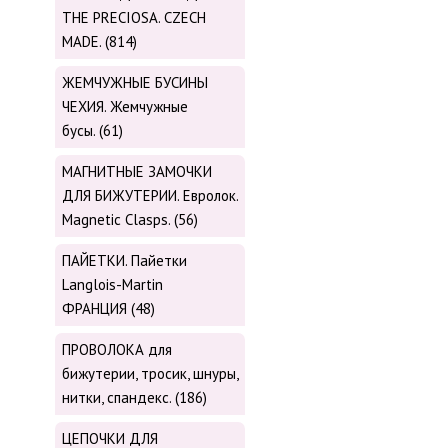
THE PRECIOSA. CZECH
MADE. (814)
ЖЕМЧУЖНЫЕ БУСИНЫ
ЧЕХИЯ. Жемчужные
бусы. (61)
МАГНИТНЫЕ ЗАМОЧКИ
ДЛЯ БИЖУТЕРИИ. Евролок.
Magnetic Сlasps. (56)
ПАЙЕТКИ. Пайетки
Langlois-Martin
ФРАНЦИЯ (48)
ПРОВОЛОКА для
бижутерии, тросик, шнуры,
нитки, cпандекс. (186)
ЦЕПОЧКИ ДЛЯ