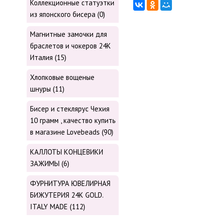
Коллекционные статуэтки
из японского бисера (0)
Магнитные замочки для
браслетов и чокеров 24К
Италия (15)
Хлопковые вощеные
шнуры (11)
Бисер и стеклярус Чехия
10 грамм , качество купить
в магазине Lovebeads (90)
КАЛЛОТЫ КОНЦЕВИКИ
ЗАЖИМЫ (6)
ФУРНИТУРА ЮВЕЛИРНАЯ
БИЖУТЕРИЯ 24К GOLD.
ITALY MADE (112)