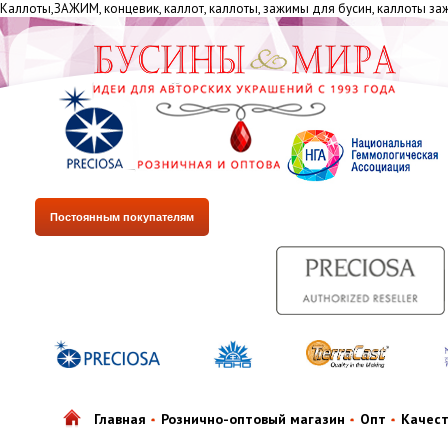
Каллоты,ЗАЖИМ, концевик, каллот, каллоты, зажимы для бусин, каллоты за
Постоянным покупателям
Главная
Рознично-оптовый магазин
Опт
Качес