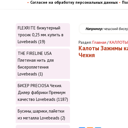
Согласие на обработку персональных данных
По
FLEXRITE бижутерный
Например:
чешский бисе
тросик 0,25 мм. купить в
Lovebeads (19)
Раздел:
/
Главная
КАЛЛОТЫ
Калоты Зажимы ка
THE FIRELINE USA
Чехия
Плетеная нить для
бисероплетения
Lovebeads (1)
БИСЕР PRECIOSA Чехия.
Дилер фабрики Премиум
качество Lovebeads (1187)
Бусины, шарики, пайетки
из металла Lovebeads (2)