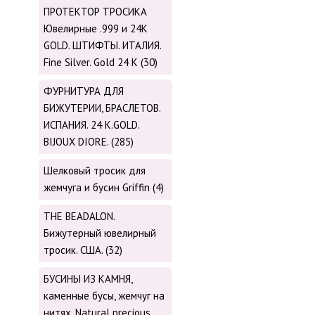
ПРОТЕКТОР ТРОСИКА
Ювелирные .999 и 24К
GOLD. ШТИФТЫ. ИТАЛИЯ.
Fine Silver. Gold 24 K (30)
ФУРНИТУРА ДЛЯ
БИЖУТЕРИИ, БРАСЛЕТОВ.
ИСПАНИЯ. 24 K.GOLD.
BIJOUX DIORE. (285)
Шелковый тросик для
жемчуга и бусин Griffin (4)
THE BEADALON.
Бижутерный ювелирный
тросик. США. (32)
БУСИНЫ ИЗ КАМНЯ,
каменные бусы, жемчуг на
нитях. Natural precious