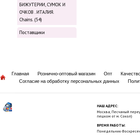
БИЖУТЕРИИ, СУМОК И
ОЧКОВ . ИТАЛИЯ.
Chains. (54)
Поставщики
Главная
Рознично-оптовый магазин
Опт
Качеств
Согласие на обработку персональных данных
Поли
НАШ АДРЕС:
Москва, Песчаный переул
пешком от м. Сокол)
ВРЕМЯ РАБОТЫ:
Понедельник-Воскресень