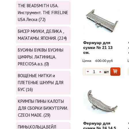
THE BEADSMITH USA.
Инструмент. THE FIRELINE
USA Леска (72)
БИСЕР МИУКИ, ДЕЛИКА ,
МАГАТАМЫ. ЯПОНИЯ. (224)
Фермуар для
сумки № 21 13
БУСИНЫ БУКВЫ БУСИНЫ
см.
ЦИФРЫ. ЛАТИНИЦА.
Цена:
600.00 руб
PRECIOSA.a.s. (0)
шт
ВОЩЕНЫЕ НИТКИ и
ПЛЕТЕНЫЕ ШНУРЫ ДЛЯ
БУС (16)
КРИМПЫ ПИНЫ КАЛОТЫ
ДЛЯ СБОРКИ БИЖУТЕРИИ.
CZECH MADE. (29)
Фермуар для
ПИНЫ,КОЛЬЦА,БЕЙЛ
сумки № 24 14,5