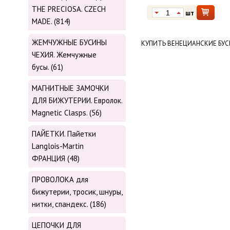
THE PRECIOSA. CZECH
шт
MADE. (814)
ЖЕМЧУЖНЫЕ БУСИНЫ
КУПИТЬ ВЕНЕЦИАНСКИЕ БУС
ЧЕХИЯ. Жемчужные
бусы. (61)
МАГНИТНЫЕ ЗАМОЧКИ
ДЛЯ БИЖУТЕРИИ. Евролок.
Magnetic Сlasps. (56)
ПАЙЕТКИ. Пайетки
Langlois-Martin
ФРАНЦИЯ (48)
ПРОВОЛОКА для
бижутерии, тросик, шнуры,
нитки, cпандекс. (186)
ЦЕПОЧКИ ДЛЯ