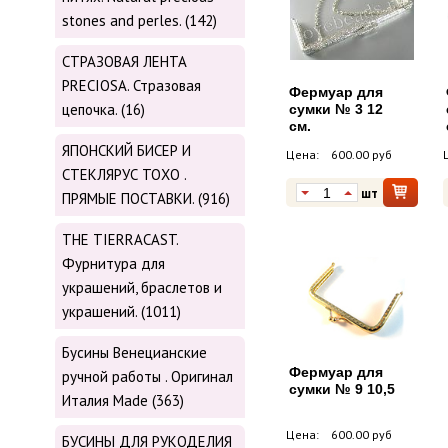
stones and perles. (142)
СТРАЗОВАЯ ЛЕНТА
PRECIOSA. Стразовая
Фермуар для
цепочка. (16)
сумки № 3 12
см.
ЯПОНСКИЙ БИСЕР И
Цена:
600.00 руб
СТЕКЛЯРУС TOХО .
шт
ПРЯМЫЕ ПОСТАВКИ. (916)
THE TIERRACAST.
Фурнитура для
украшений, браслетов и
украшений. (1011)
Бусины Венецианские
Фермуар для
ручной работы . Оригинал
сумки № 9 10,5
Италия Made (363)
Цена:
600.00 руб
БУСИНЫ ДЛЯ РУКОДЕЛИЯ