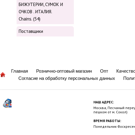
БИЖУТЕРИИ, СУМОК И
ОЧКОВ . ИТАЛИЯ.
Chains. (54)
Поставщики
Главная
Рознично-оптовый магазин
Опт
Качеств
Согласие на обработку персональных данных
Поли
НАШ АДРЕС:
Москва, Песчаный переул
пешком от м. Сокол)
ВРЕМЯ РАБОТЫ:
Понедельник-Воскресень