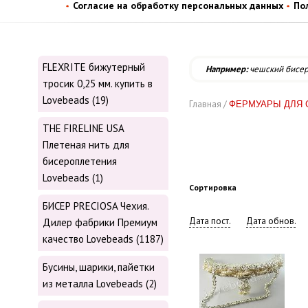
Согласие на обработку персональных данных
По
FLEXRITE бижутерный
Например:
чешский бисе
тросик 0,25 мм. купить в
Lovebeads (19)
Главная /
ФЕРМУАРЫ ДЛЯ 
THE FIRELINE USA
Плетеная нить для
бисероплетения
Lovebeads (1)
Сортировка
БИСЕР PRECIOSA Чехия.
Дата пост.
Дата обнов.
Дилер фабрики Премиум
качество Lovebeads (1187)
Бусины, шарики, пайетки
из металла Lovebeads (2)