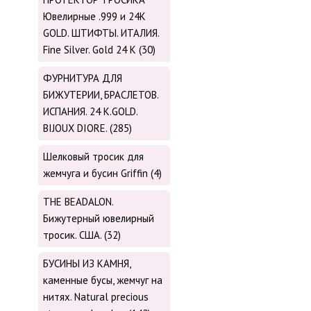
Ювелирные .999 и 24К
GOLD. ШТИФТЫ. ИТАЛИЯ.
Fine Silver. Gold 24 K (30)
ФУРНИТУРА ДЛЯ
БИЖУТЕРИИ, БРАСЛЕТОВ.
ИСПАНИЯ. 24 K.GOLD.
BIJOUX DIORE. (285)
Шелковый тросик для
жемчуга и бусин Griffin (4)
THE BEADALON.
Бижутерный ювелирный
тросик. США. (32)
БУСИНЫ ИЗ КАМНЯ,
каменные бусы, жемчуг на
нитях. Natural precious