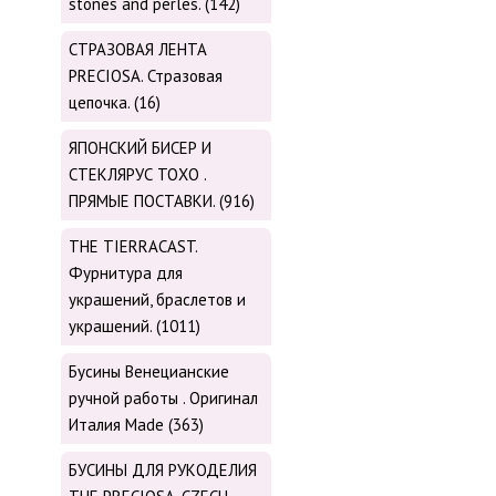
stones and perles. (142)
СТРАЗОВАЯ ЛЕНТА
PRECIOSA. Стразовая
цепочка. (16)
ЯПОНСКИЙ БИСЕР И
СТЕКЛЯРУС TOХО .
ПРЯМЫЕ ПОСТАВКИ. (916)
THE TIERRACAST.
Фурнитура для
украшений, браслетов и
украшений. (1011)
Бусины Венецианские
ручной работы . Оригинал
Италия Made (363)
БУСИНЫ ДЛЯ РУКОДЕЛИЯ