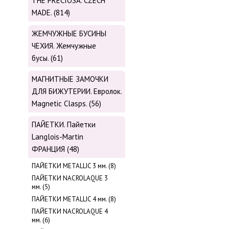
THE PRECIOSA. CZECH
MADE. (814)
ЖЕМЧУЖНЫЕ БУСИНЫ
ЧЕХИЯ. Жемчужные
бусы. (61)
МАГНИТНЫЕ ЗАМОЧКИ
ДЛЯ БИЖУТЕРИИ. Евролок.
Magnetic Сlasps. (56)
ПАЙЕТКИ. Пайетки
Langlois-Martin
ФРАНЦИЯ (48)
ПАЙЕТКИ METALLIC 3 мм. (8)
ПАЙЕТКИ NACROLAQUE 3
мм. (5)
ПАЙЕТКИ METALLIC 4 мм. (8)
ПАЙЕТКИ NACROLAQUE 4
мм. (6)