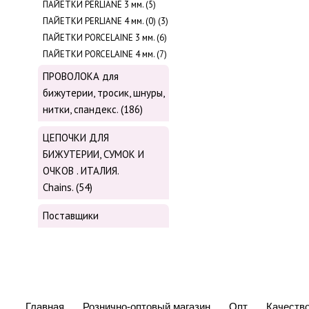
ПАЙЕТКИ PERLIANE 3 мм. (5)
ПАЙЕТКИ PERLIANE 4 мм. (0) (3)
ПАЙЕТКИ PORCELAINE 3 мм. (6)
ПАЙЕТКИ PORCELAINE 4 мм. (7)
ПРОВОЛОКА для
бижутерии, тросик, шнуры,
нитки, cпандекс. (186)
ЦЕПОЧКИ ДЛЯ
БИЖУТЕРИИ, СУМОК И
ОЧКОВ . ИТАЛИЯ.
Chains. (54)
Поставщики
Главная
Рознично-оптовый магазин
Опт
Качеств