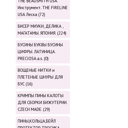
THE BEADSMITH USA.
Инструмент. THE FIRELINE
USA Леска (72)
БИСЕР МИУКИ, ДЕЛИКА ,
МАГАТАМЫ. ЯПОНИЯ. (224)
БУСИНЫ БУКВЫ БУСИНЫ
ЦИФРЫ. ЛАТИНИЦА.
PRECIOSA.a.s. (0)
ВОЩЕНЫЕ НИТКИ и
ПЛЕТЕНЫЕ ШНУРЫ ДЛЯ
БУС (16)
КРИМПЫ ПИНЫ КАЛОТЫ
ДЛЯ СБОРКИ БИЖУТЕРИИ.
CZECH MADE. (29)
ПИНЫ,КОЛЬЦА,БЕЙЛ
ПРОТЕКТОР ТРОСИКА