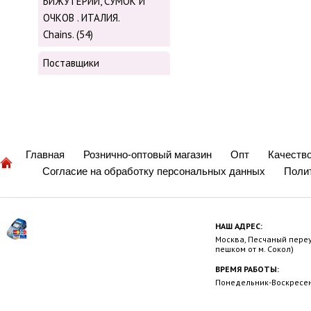
БИЖУТЕРИИ, СУМОК И
ОЧКОВ . ИТАЛИЯ.
Chains. (54)
Поставщики
Главная
Рознично-оптовый магазин
Опт
Качеств
Согласие на обработку персональных данных
Поли
НАШ АДРЕС:
Москва, Песчаный переул
пешком от м. Сокол)
ВРЕМЯ РАБОТЫ:
Понедельник-Воскресень