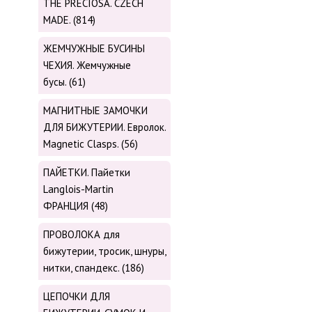
THE PRECIOSA. CZECH
MADE. (814)
ЖЕМЧУЖНЫЕ БУСИНЫ
ЧЕХИЯ. Жемчужные
бусы. (61)
МАГНИТНЫЕ ЗАМОЧКИ
ДЛЯ БИЖУТЕРИИ. Евролок.
Magnetic Сlasps. (56)
ПАЙЕТКИ. Пайетки
Langlois-Martin
ФРАНЦИЯ (48)
ПРОВОЛОКА для
бижутерии, тросик, шнуры,
нитки, cпандекс. (186)
ЦЕПОЧКИ ДЛЯ