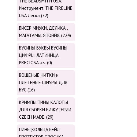
THE BEADSMITH USA.
Инструмент. THE FIRELINE
USA Леска (72)
БИСЕР МИУКИ, ДЕЛИКА ,
МАГАТАМЫ. ЯПОНИЯ. (224)
БУСИНЫ БУКВЫ БУСИНЫ
ЦИФРЫ. ЛАТИНИЦА.
PRECIOSA.a.s. (0)
ВОЩЕНЫЕ НИТКИ и
ПЛЕТЕНЫЕ ШНУРЫ ДЛЯ
БУС (16)
КРИМПЫ ПИНЫ КАЛОТЫ
ДЛЯ СБОРКИ БИЖУТЕРИИ.
CZECH MADE. (29)
ПИНЫ,КОЛЬЦА,БЕЙЛ
ПРОТЕКТОР ТРОСИКА