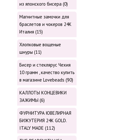
из японского бисера (0)
Магнитные замочки для
браслетов и чокеров 24К
Италия (15)
Хлопковые вощеные
шнуры (11)
Бисер и стеклярус Чехия
10 грамм , качество купить
в магазине Lovebeads (90)
КАЛЛОТЫ КОНЦЕВИКИ
ЗАЖИМЫ (6)
ФУРНИТУРА ЮВЕЛИРНАЯ
БИЖУТЕРИЯ 24К GOLD.
ITALY MADE (112)