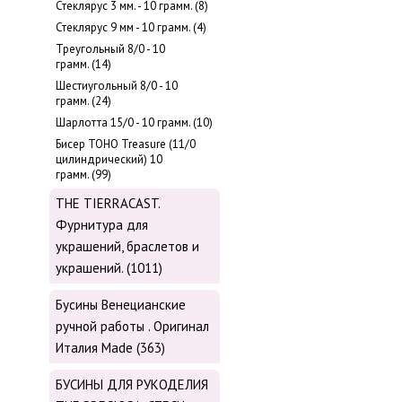
Стеклярус 3 мм. - 10 грамм. (8)
Стеклярус 9 мм - 10 грамм. (4)
Треугольный 8/0 - 10
грамм. (14)
Шестиугольный 8/0 - 10
грамм. (24)
Шарлотта 15/0 - 10 грамм. (10)
Бисер ТОНО Treasure (11/0
цилиндрический) 10
грамм. (99)
THE TIERRACAST.
Фурнитура для
украшений, браслетов и
украшений. (1011)
Бусины Венецианские
ручной работы . Оригинал
Италия Made (363)
БУСИНЫ ДЛЯ РУКОДЕЛИЯ