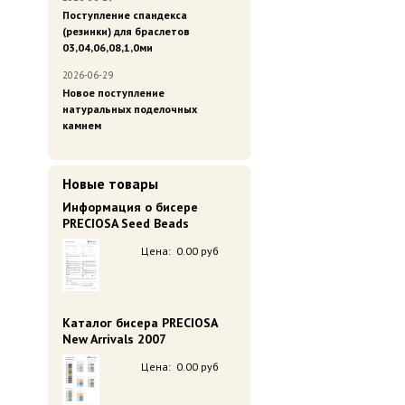
Поступление спандекса
(резинки) для браслетов
03,04,06,08,1,0ми
2026-06-29
Новое поступление
натуральных поделочных
камнем
Новые товары
Информация о бисере
PRECIOSA Seed Beads
Цена:
0.00 руб
Каталог бисера PRECIOSA
New Arrivals 2007
Цена:
0.00 руб