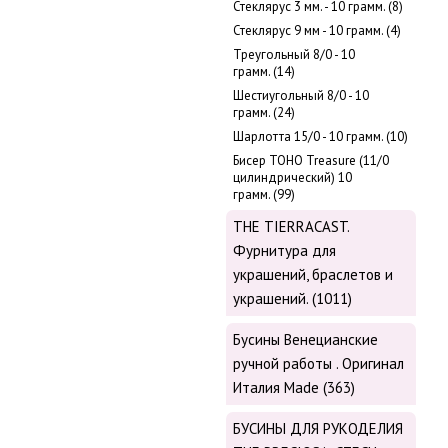
Стеклярус 3 мм. - 10 грамм. (8)
Стеклярус 9 мм - 10 грамм. (4)
Треугольный 8/0 - 10
грамм. (14)
Шестиугольный 8/0 - 10
грамм. (24)
Шарлотта 15/0 - 10 грамм. (10)
Бисер ТОНО Treasure (11/0
цилиндрический) 10
грамм. (99)
THE TIERRACAST.
Фурнитура для
украшений, браслетов и
украшений. (1011)
Бусины Венецианские
ручной работы . Оригинал
Италия Made (363)
БУСИНЫ ДЛЯ РУКОДЕЛИЯ