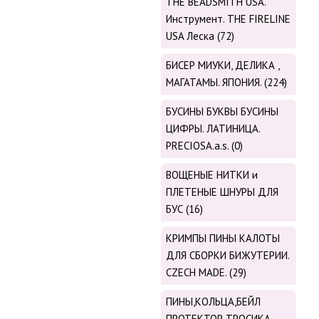
THE BEADSMITH USA.
Инструмент. THE FIRELINE
USA Леска (72)
БИСЕР МИУКИ, ДЕЛИКА ,
МАГАТАМЫ. ЯПОНИЯ. (224)
БУСИНЫ БУКВЫ БУСИНЫ
ЦИФРЫ. ЛАТИНИЦА.
PRECIOSA.a.s. (0)
ВОЩЕНЫЕ НИТКИ и
ПЛЕТЕНЫЕ ШНУРЫ ДЛЯ
БУС (16)
КРИМПЫ ПИНЫ КАЛОТЫ
ДЛЯ СБОРКИ БИЖУТЕРИИ.
CZECH MADE. (29)
ПИНЫ,КОЛЬЦА,БЕЙЛ
ПРОТЕКТОР ТРОСИКА