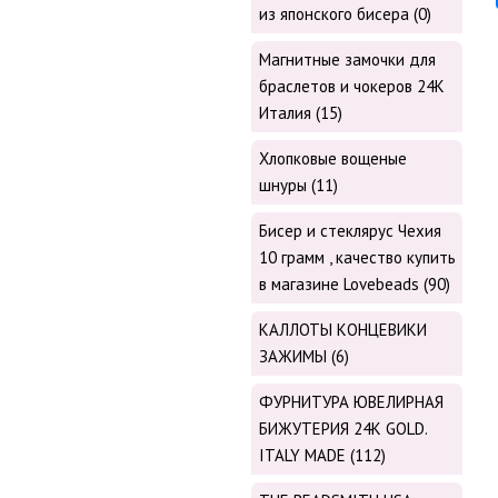
из японского бисера (0)
Магнитные замочки для
браслетов и чокеров 24К
Италия (15)
Хлопковые вощеные
шнуры (11)
Бисер и стеклярус Чехия
10 грамм , качество купить
в магазине Lovebeads (90)
КАЛЛОТЫ КОНЦЕВИКИ
ЗАЖИМЫ (6)
ФУРНИТУРА ЮВЕЛИРНАЯ
БИЖУТЕРИЯ 24К GOLD.
ITALY MADE (112)