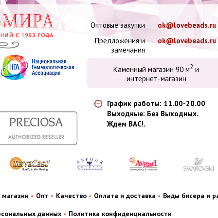
Оптовые закупки
ok@lovebeads.ru
Предложения и
ok@lovebeads.ru
замечания
2
Каменный магазин 90 м
и
интернет-магазин
График работы: 11.00-20.00
Выходные: Без Выходных.
Ждем ВАС!.
 магазин
Опт
Качество
Оплата и доставка
Виды бисера и 
рсональных данных
Политика конфиденциальности