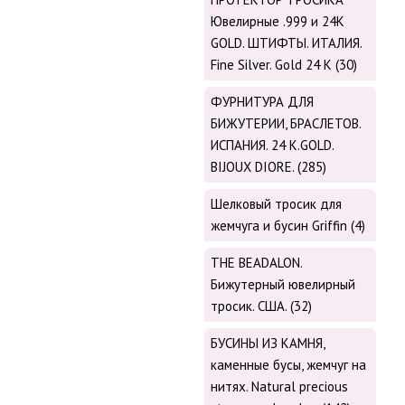
Ювелирные .999 и 24К
GOLD. ШТИФТЫ. ИТАЛИЯ.
Fine Silver. Gold 24 K (30)
ФУРНИТУРА ДЛЯ
БИЖУТЕРИИ, БРАСЛЕТОВ.
ИСПАНИЯ. 24 K.GOLD.
BIJOUX DIORE. (285)
Шелковый тросик для
жемчуга и бусин Griffin (4)
THE BEADALON.
Бижутерный ювелирный
тросик. США. (32)
БУСИНЫ ИЗ КАМНЯ,
каменные бусы, жемчуг на
нитях. Natural precious