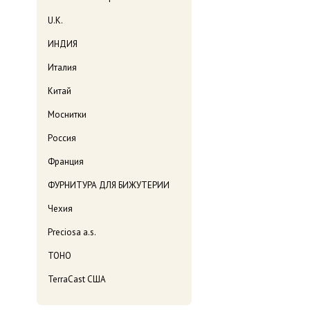
U.K.
ИНДИЯ
Италия
Китай
Моснитки
Россия
Франция
ФУРНИТУРА ДЛЯ БИЖУТЕРИИ
Чехия
Preciosa a.s.
TOHO
TerraCast США