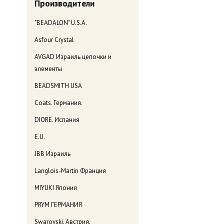
Производители
"BEADALON" U.S.A.
Asfour Crystal
AVGAD Израиль цепочки и
элементы
BEADSMITH USA
Coats. Германия.
DIORE. Испания
E.U.
JBB Израиль
Langlois-Martin Франция
MIYUKI Япония
PRYM ГЕРМАНИЯ
Swarovski. Австрия.