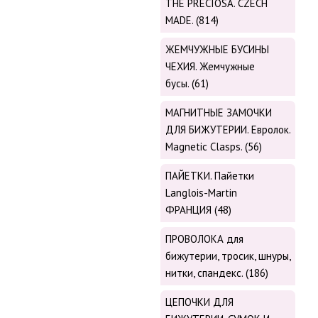
THE PRECIOSA. CZECH
MADE. (814)
ЖЕМЧУЖНЫЕ БУСИНЫ
ЧЕХИЯ. Жемчужные
бусы. (61)
МАГНИТНЫЕ ЗАМОЧКИ
ДЛЯ БИЖУТЕРИИ. Евролок.
Magnetic Сlasps. (56)
ПАЙЕТКИ. Пайетки
Langlois-Martin
ФРАНЦИЯ (48)
ПРОВОЛОКА для
бижутерии, тросик, шнуры,
нитки, cпандекс. (186)
ЦЕПОЧКИ ДЛЯ