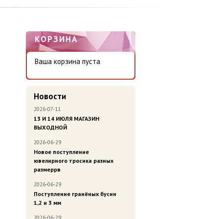
КОРЗИНА
Ваша корзина пуста
Новости
2026-07-11
13 И 14 ИЮЛЯ МАГАЗИН
ВЫХОДНОЙ
2026-06-29
Новое поступление
ювелирного тросика разных
размеррв
2026-06-29
Поступление гранёных бусин
1,2 и 3 мм
2026-06-29