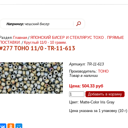
Например:
чешский бисер
Раздел:
/
Главная
ЯПОНСКИЙ БИСЕР И СТЕКЛЯРУС TOХО . ПРЯМЫЕ
/
ПОСТАВКИ.
Круглый 11/0 - 10 грамм.
#277 TOHO 11/0 - TR-11-613
Артикул: TR-11-613
Производитель:
TOHO
Товар в наличии
Цена: 504.33 руб
Цвет: Matte-Color Iris Gray
Цена указана за 1 упаковку (10 г)