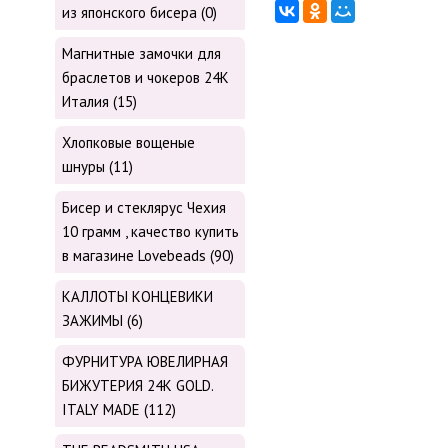
из японского бисера (0)
Магнитные замочки для
браслетов и чокеров 24К
Италия (15)
Хлопковые вощеные
шнуры (11)
Бисер и стеклярус Чехия
10 грамм , качество купить
в магазине Lovebeads (90)
КАЛЛОТЫ КОНЦЕВИКИ
ЗАЖИМЫ (6)
ФУРНИТУРА ЮВЕЛИРНАЯ
БИЖУТЕРИЯ 24К GOLD.
ITALY MADE (112)