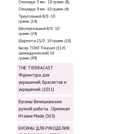
Стеклярус 3 мм. - 10 грамм. (8)
Стеклярус 9 мм - 10 грамм. (4)
Треугольный 8/0 - 10
грамм. (14)
Шестиугольный 8/0 - 10
грамм. (24)
Шарлотта 15/0 - 10 грамм. (10)
Бисер ТОНО Treasure (11/0
цилиндрический) 10
грамм. (99)
THE TIERRACAST.
Фурнитура для
украшений, браслетов и
украшений. (1011)
Бусины Венецианские
ручной работы . Оригинал
Италия Made (363)
БУСИНЫ ДЛЯ РУКОДЕЛИЯ