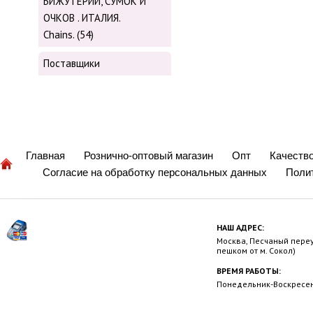
БИЖУТЕРИИ, СУМОК И
ОЧКОВ . ИТАЛИЯ.
Chains. (54)
Поставщики
Главная
Рознично-оптовый магазин
Опт
Качеств
Согласие на обработку персональных данных
Поли
НАШ АДРЕС:
Москва, Песчаный переул
пешком от м. Сокол)
ВРЕМЯ РАБОТЫ:
Понедельник-Воскресень