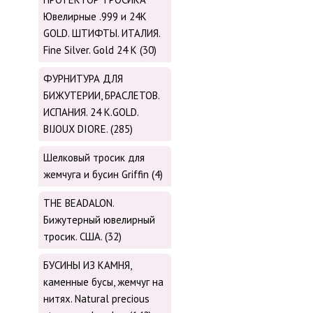
Ювелирные .999 и 24К
GOLD. ШТИФТЫ. ИТАЛИЯ.
Fine Silver. Gold 24 K (30)
ФУРНИТУРА ДЛЯ
БИЖУТЕРИИ, БРАСЛЕТОВ.
ИСПАНИЯ. 24 K.GOLD.
BIJOUX DIORE. (285)
Шелковый тросик для
жемчуга и бусин Griffin (4)
THE BEADALON.
Бижутерный ювелирный
тросик. США. (32)
БУСИНЫ ИЗ КАМНЯ,
каменные бусы, жемчуг на
нитях. Natural precious