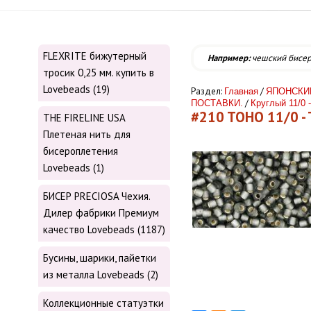
FLEXRITE бижутерный
Например:
чешский бисе
тросик 0,25 мм. купить в
Lovebeads (19)
Раздел:
/
Главная
ЯПОНСКИ
/
ПОСТАВКИ.
Круглый 11/0 
#210 TOHO 11/0 -
THE FIRELINE USA
Плетеная нить для
бисероплетения
Lovebeads (1)
БИСЕР PRECIOSA Чехия.
Дилер фабрики Премиум
качество Lovebeads (1187)
Бусины, шарики, пайетки
из металла Lovebeads (2)
Коллекционные статуэтки