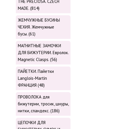
THE PRECIOSA. CZECH
MADE. (814)
ЖЕМЧУЖНЫЕ БУСИНЫ
ЧЕХИЯ. Жемчужные
бусы. (61)
МАГНИТНЫЕ ЗАМОЧКИ
ДЛЯ БИЖУТЕРИИ. Евролок.
Magnetic Сlasps. (56)
ПАЙЕТКИ. Пайетки
Langlois-Martin
ФРАНЦИЯ (48)
ПРОВОЛОКА для
бижутерии, тросик, шнуры,
нитки, cпандекс. (186)
ЦЕПОЧКИ ДЛЯ