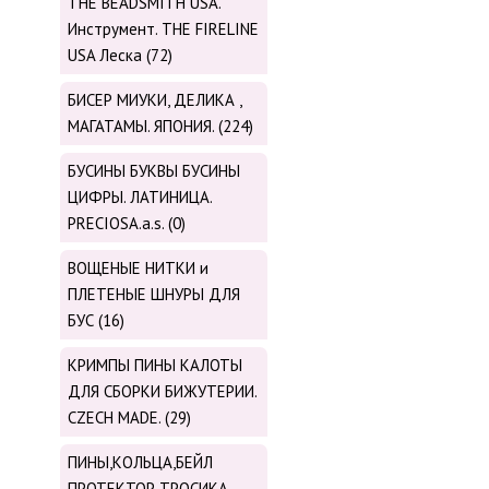
THE BEADSMITH USA.
Инструмент. THE FIRELINE
USA Леска (72)
БИСЕР МИУКИ, ДЕЛИКА ,
МАГАТАМЫ. ЯПОНИЯ. (224)
БУСИНЫ БУКВЫ БУСИНЫ
ЦИФРЫ. ЛАТИНИЦА.
PRECIOSA.a.s. (0)
ВОЩЕНЫЕ НИТКИ и
ПЛЕТЕНЫЕ ШНУРЫ ДЛЯ
БУС (16)
КРИМПЫ ПИНЫ КАЛОТЫ
ДЛЯ СБОРКИ БИЖУТЕРИИ.
CZECH MADE. (29)
ПИНЫ,КОЛЬЦА,БЕЙЛ
ПРОТЕКТОР ТРОСИКА