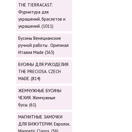
THE TIERRACAST.
Фурнитура для
украшений, браслетов и
украшений. (1011)
Бусины Венецианские
ручной работы . Оригинал
Италия Made (363)
БУСИНЫ ДЛЯ РУКОДЕЛИЯ
THE PRECIOSA. CZECH
MADE. (814)
ЖЕМЧУЖНЫЕ БУСИНЫ
ЧЕХИЯ. Жемчужные
бусы. (61)
МАГНИТНЫЕ ЗАМОЧКИ
ДЛЯ БИЖУТЕРИИ. Евролок.
Magnetic Сlasps. (56)