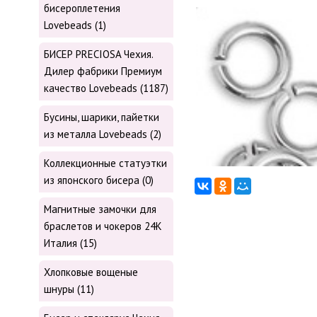
бисероплетения
Lovebeads (1)
БИСЕР PRECIOSA Чехия.
Дилер фабрики Премиум
качество Lovebeads (1187)
Бусины, шарики, пайетки
из металла Lovebeads (2)
Коллекционные статуэтки
из японского бисера (0)
Магнитные замочки для
браслетов и чокеров 24К
Италия (15)
Хлопковые вощеные
шнуры (11)