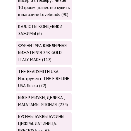
Бисер и стеклярус Чехия
10 грамм , качество купить
в магазине Lovebeads (90)
КАЛЛОТЫ КОНЦЕВИКИ
ЗАЖИМЫ (6)
ФУРНИТУРА ЮВЕЛИРНАЯ
БИЖУТЕРИЯ 24К GOLD.
ITALY MADE (112)
THE BEADSMITH USA.
Инструмент. THE FIRELINE
USA Леска (72)
БИСЕР МИУКИ, ДЕЛИКА ,
МАГАТАМЫ. ЯПОНИЯ. (224)
БУСИНЫ БУКВЫ БУСИНЫ
ЦИФРЫ. ЛАТИНИЦА.
PRECIOSA.a.s. (0)