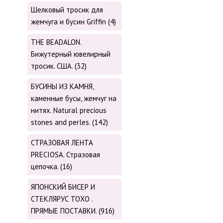
Шелковый тросик для
жемчуга и бусин Griffin (4)
THE BEADALON.
Бижутерный ювелирный
тросик. США. (32)
БУСИНЫ ИЗ КАМНЯ,
каменные бусы, жемчуг на
нитях. Natural precious
stones and perles. (142)
СТРАЗОВАЯ ЛЕНТА
PRECIOSA. Стразовая
цепочка. (16)
ЯПОНСКИЙ БИСЕР И
СТЕКЛЯРУС TOХО .
ПРЯМЫЕ ПОСТАВКИ. (916)