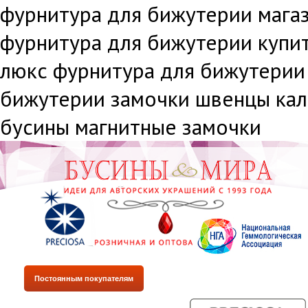
фурнитура для бижутерии мага
фурнитура для бижутерии купи
люкс фурнитура для бижутерии
бижутерии замочки швенцы кал
бусины магнитные замочки
Постоянным покупателям