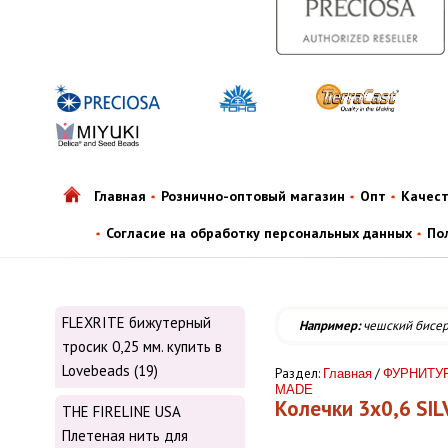
Главная
Рознично-оптовый магазин
Опт
Качес
Согласие на обработку персональных данных
По
FLEXRITE бижутерный
Например:
чешский бисе
тросик 0,25 мм. купить в
Lovebeads (19)
Раздел:
/
Главная
ФУРНИТУР
MADE
Колечки 3x0,6 SIL
THE FIRELINE USA
Плетеная нить для