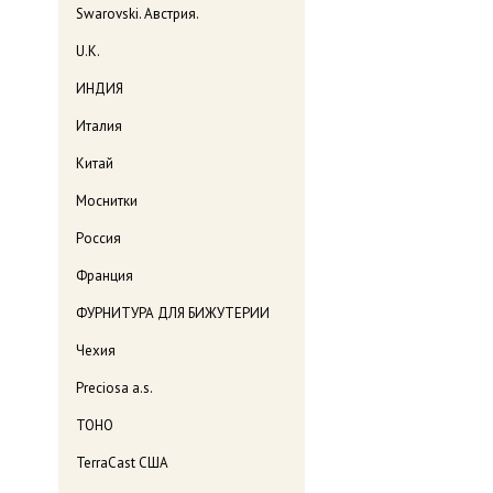
Swarovski. Австрия.
U.K.
ИНДИЯ
Италия
Китай
Моснитки
Россия
Франция
ФУРНИТУРА ДЛЯ БИЖУТЕРИИ
Чехия
Preciosa a.s.
TOHO
TerraCast США