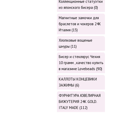
Коллекционные статуэтки
из японского бисера (0)
Магнитные замочки для
браслетов и чокеров 24К
Италия (15)
Хлопковые вощеные
шнуры (11)
Бисер и стеклярус Чехия
10 грамм , качество купить
в магазине Lovebeads (90)
КАЛЛОТЫ КОНЦЕВИКИ
ЗАЖИМЫ (6)
ФУРНИТУРА ЮВЕЛИРНАЯ
БИЖУТЕРИЯ 24К GOLD.
ITALY MADE (112)