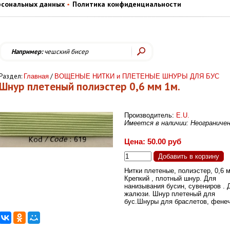
рсональных данных
Политика конфиденциальности
Например:
чешский бисер
Раздел:
/
Главная
ВОЩЕНЫЕ НИТКИ и ПЛЕТЕНЫЕ ШНУРЫ ДЛЯ БУС
Шнур плетеный полиэстер 0,6 мм 1м.
Производитель:
E.U.
Имеется в наличии: Неограниче
Цена: 50.00 руб
Нитки плетеные, полиэстер, 0,6 
Крепкий , плотный шнур. Для
нанизывания бусин, сувениров . 
жалюзи. Шнур плетеный для
бус.Шнуры для браслетов, фенеч