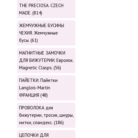
THE PRECIOSA. CZECH
MADE. (814)
ЖЕМЧУЖНЫЕ БУСИНЫ
ЧЕХИЯ. Жемчужные
бусы. (61)
МАГНИТНЫЕ ЗАМОЧКИ
ДЛЯ БИЖУТЕРИИ. Евролок.
Magnetic Сlasps. (56)
ПАЙЕТКИ. Пайетки
Langlois-Martin
ФРАНЦИЯ (48)
ПРОВОЛОКА для
бижутерии, тросик, шнуры,
нитки, cпандекс. (186)
ЦЕПОЧКИ ДЛЯ