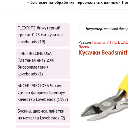
Согласие на обработку персональных данных
По
FLEXRITE бижутерный
Например:
чешский бисе
тросик 0,25 мм. купить в
Lovebeads (19)
Раздел:
/
Главная
THE BEAD
Леска
Кусачки Beadsmit
THE FIRELINE USA
Плетеная нить для
бисероплетения
Lovebeads (1)
БИСЕР PRECIOSA Чехия.
Дилер фабрики Премиум
качество Lovebeads (1187)
Бусины, шарики, пайетки
из металла Lovebeads (2)