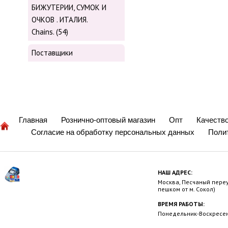
БИЖУТЕРИИ, СУМОК И
ОЧКОВ . ИТАЛИЯ.
Chains. (54)
Поставщики
Главная
Рознично-оптовый магазин
Опт
Качеств
Согласие на обработку персональных данных
Поли
НАШ АДРЕС:
Москва, Песчаный переул
пешком от м. Сокол)
ВРЕМЯ РАБОТЫ:
Понедельник-Воскресень