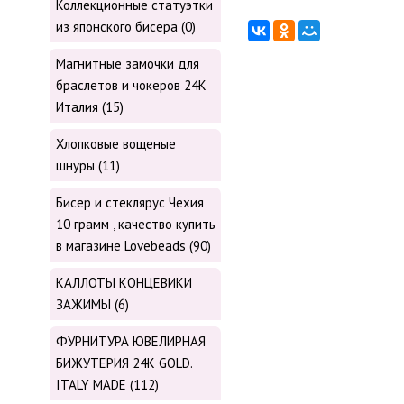
Коллекционные статуэтки
из японского бисера (0)
Магнитные замочки для
браслетов и чокеров 24К
Италия (15)
Хлопковые вощеные
шнуры (11)
Бисер и стеклярус Чехия
10 грамм , качество купить
в магазине Lovebeads (90)
КАЛЛОТЫ КОНЦЕВИКИ
ЗАЖИМЫ (6)
ФУРНИТУРА ЮВЕЛИРНАЯ
БИЖУТЕРИЯ 24К GOLD.
ITALY MADE (112)