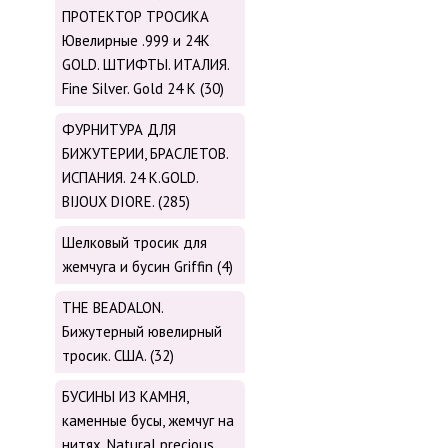
ПРОТЕКТОР ТРОСИКА
Ювелирные .999 и 24К
GOLD. ШТИФТЫ. ИТАЛИЯ.
Fine Silver. Gold 24 K (30)
ФУРНИТУРА ДЛЯ
БИЖУТЕРИИ, БРАСЛЕТОВ.
ИСПАНИЯ. 24 K.GOLD.
BIJOUX DIORE. (285)
Шелковый тросик для
жемчуга и бусин Griffin (4)
THE BEADALON.
Бижутерный ювелирный
тросик. США. (32)
БУСИНЫ ИЗ КАМНЯ,
каменные бусы, жемчуг на
нитях. Natural precious