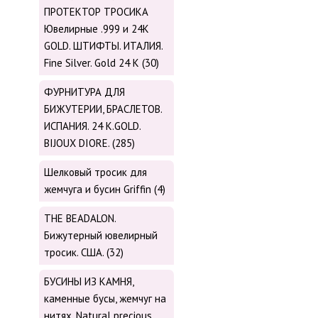
ПРОТЕКТОР ТРОСИКА
Ювелирные .999 и 24К
GOLD. ШТИФТЫ. ИТАЛИЯ.
Fine Silver. Gold 24 K (30)
ФУРНИТУРА ДЛЯ
БИЖУТЕРИИ, БРАСЛЕТОВ.
ИСПАНИЯ. 24 K.GOLD.
BIJOUX DIORE. (285)
Шелковый тросик для
жемчуга и бусин Griffin (4)
THE BEADALON.
Бижутерный ювелирный
тросик. США. (32)
БУСИНЫ ИЗ КАМНЯ,
каменные бусы, жемчуг на
нитях. Natural precious