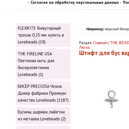
Согласие на обработку персональных данных
По
FLEXRITE бижутерный
Например:
чешский бисе
тросик 0,25 мм. купить в
Lovebeads (19)
Раздел:
/
Главная
THE BEAD
Леска
Штифт для бус вк
THE FIRELINE USA
Плетеная нить для
бисероплетения
Lovebeads (1)
БИСЕР PRECIOSA Чехия.
Дилер фабрики Премиум
качество Lovebeads (1187)
Бусины, шарики, пайетки
из металла Lovebeads (2)