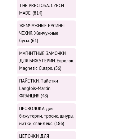
THE PRECIOSA. CZECH
MADE. (814)
ЖЕМЧУЖНЫЕ БУСИНЫ
ЧЕХИЯ. Жемчужные
бусы. (61)
МАГНИТНЫЕ ЗАМОЧКИ
ДЛЯ БИЖУТЕРИИ. Евролок.
Magnetic Сlasps. (56)
ПАЙЕТКИ. Пайетки
Langlois-Martin
ФРАНЦИЯ (48)
ПРОВОЛОКА для
бижутерии, тросик, шнуры,
нитки, cпандекс. (186)
ЦЕПОЧКИ ДЛЯ