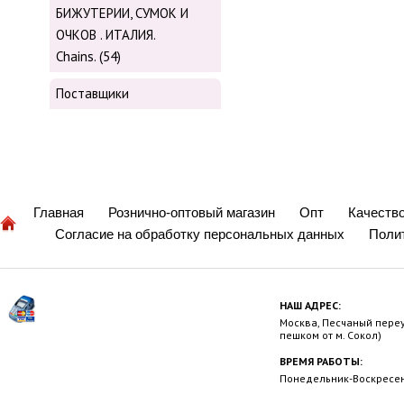
БИЖУТЕРИИ, СУМОК И
ОЧКОВ . ИТАЛИЯ.
Chains. (54)
Поставщики
Главная
Рознично-оптовый магазин
Опт
Качеств
Согласие на обработку персональных данных
Поли
НАШ АДРЕС:
Москва, Песчаный переул
пешком от м. Сокол)
ВРЕМЯ РАБОТЫ:
Понедельник-Воскресень