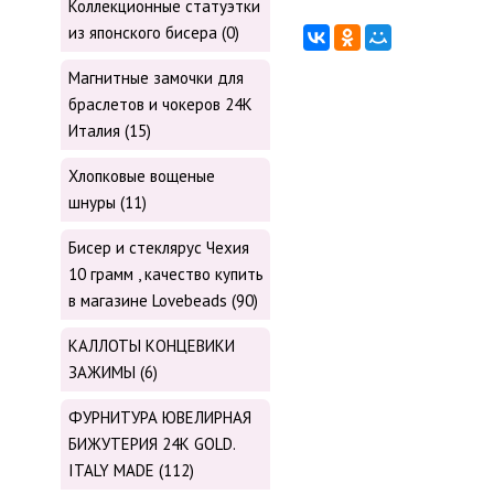
Коллекционные статуэтки
из японского бисера (0)
Магнитные замочки для
браслетов и чокеров 24К
Италия (15)
Хлопковые вощеные
шнуры (11)
Бисер и стеклярус Чехия
10 грамм , качество купить
в магазине Lovebeads (90)
КАЛЛОТЫ КОНЦЕВИКИ
ЗАЖИМЫ (6)
ФУРНИТУРА ЮВЕЛИРНАЯ
БИЖУТЕРИЯ 24К GOLD.
ITALY MADE (112)