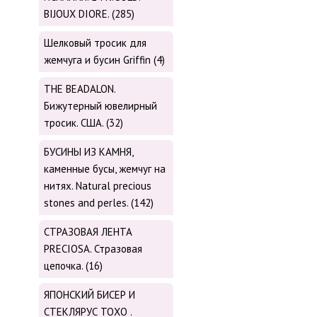
BIJOUX DIORE. (285)
Шелковый тросик для
жемчуга и бусин Griffin (4)
THE BEADALON.
Бижутерный ювелирный
тросик. США. (32)
БУСИНЫ ИЗ КАМНЯ,
каменные бусы, жемчуг на
нитях. Natural precious
stones and perles. (142)
СТРАЗОВАЯ ЛЕНТА
PRECIOSA. Стразовая
цепочка. (16)
ЯПОНСКИЙ БИСЕР И
СТЕКЛЯРУС TOХО .