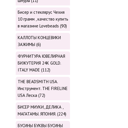
шнуры (11)
Бисер и стеклярус Чехия
10 грамм , качество купить
в магазине Lovebeads (90)
КАЛЛОТЫ КОНЦЕВИКИ
ЗАЖИМЫ (6)
ФУРНИТУРА ЮВЕЛИРНАЯ
БИЖУТЕРИЯ 24К GOLD.
ITALY MADE (112)
THE BEADSMITH USA.
Инструмент. THE FIRELINE
USA Леска (72)
БИСЕР МИУКИ, ДЕЛИКА ,
МАГАТАМЫ. ЯПОНИЯ. (224)
БУСИНЫ БУКВЫ БУСИНЫ