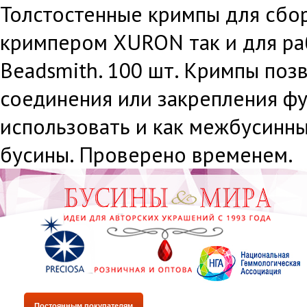
Толстостенные кримпы для сбор
кримпером XURON так и для раб
Beadsmith. 100 шт. Кримпы поз
соединения или закрепления ф
использовать и как межбусинн
бусины. Проверено временем.
Постоянным покупателям