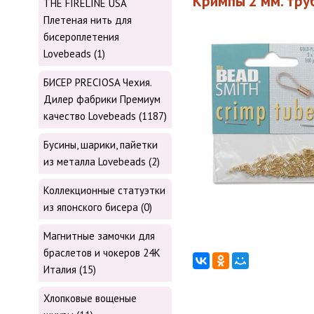
Кримпы 2 мм. тру
THE FIRELINE USA
Плетеная нить для
бисероплетения
Lovebeads (1)
БИСЕР PRECIOSA Чехия.
Дилер фабрики Премиум
качество Lovebeads (1187)
Бусины, шарики, пайетки
из металла Lovebeads (2)
Коллекционные статуэтки
из японского бисера (0)
Магнитные замочки для
браслетов и чокеров 24К
Италия (15)
Хлопковые вощеные