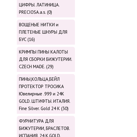
ЦИФРЫ. ЛАТИНИЦА.
PRECIOSA.a.s. (0)
ВОЩЕНЫЕ НИТКИ и
ПЛЕТЕНЫЕ ШНУРЫ ДЛЯ
БУС (16)
КРИМПЫ ПИНЫ КАЛОТЫ
ДЛЯ СБОРКИ БИЖУТЕРИИ.
CZECH MADE. (29)
ПИНЫ,КОЛЬЦА,БЕЙЛ
ПРОТЕКТОР ТРОСИКА
Ювелирные .999 и 24К
GOLD. ШТИФТЫ. ИТАЛИЯ.
Fine Silver. Gold 24 K (30)
ФУРНИТУРА ДЛЯ
БИЖУТЕРИИ, БРАСЛЕТОВ.
ИСПАНИЯ. 24 K.GOLD.