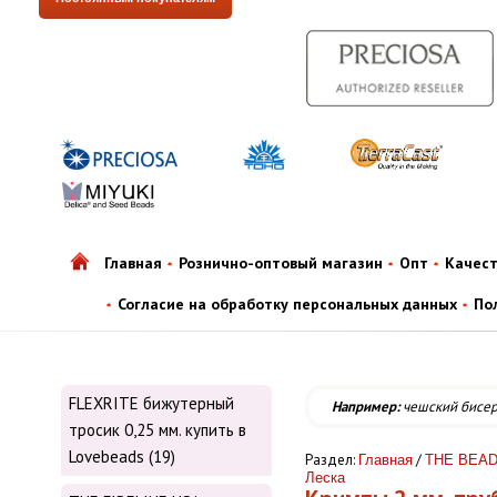
Главная
Рознично-оптовый магазин
Опт
Качес
Согласие на обработку персональных данных
По
FLEXRITE бижутерный
Например:
чешский бисе
тросик 0,25 мм. купить в
Lovebeads (19)
Раздел:
/
Главная
THE BEAD
Леска