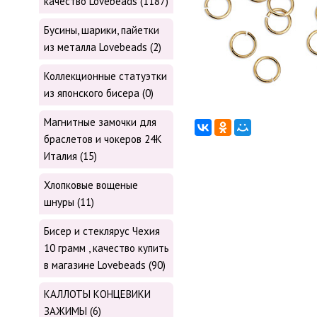
качество Lovebeads (1187)
Бусины, шарики, пайетки
из металла Lovebeads (2)
Коллекционные статуэтки
из японского бисера (0)
Магнитные замочки для
браслетов и чокеров 24К
Италия (15)
Хлопковые вощеные
шнуры (11)
Бисер и стеклярус Чехия
10 грамм , качество купить
в магазине Lovebeads (90)
КАЛЛОТЫ КОНЦЕВИКИ
ЗАЖИМЫ (6)