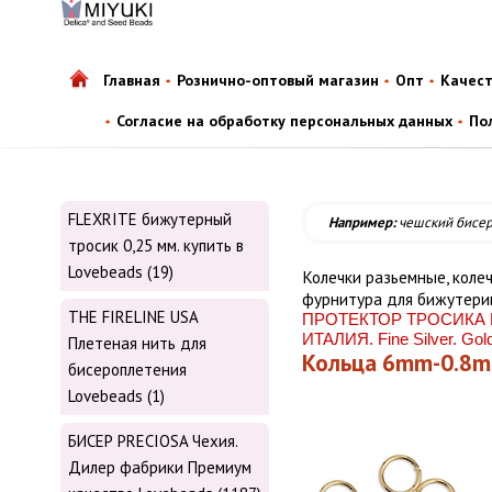
Главная
Рознично-оптовый магазин
Опт
Качес
Согласие на обработку персональных данных
По
FLEXRITE бижутерный
Например:
чешский бисе
тросик 0,25 мм. купить в
Lovebeads (19)
Колечки разьемные, коле
фурнитура для бижутери
THE FIRELINE USA
ПРОТЕКТОР ТРОСИКА Ю
ИТАЛИЯ. Fine Silver. Gol
Плетеная нить для
Кольца 6mm-0.8m
бисероплетения
Lovebeads (1)
БИСЕР PRECIOSA Чехия.
Дилер фабрики Премиум