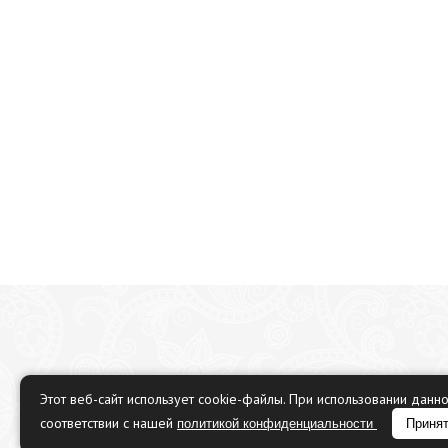
Этот веб-сайт использует cookie-файлы. При использовании данн
соответствии с нашей
политикой конфиденциальности
Приня