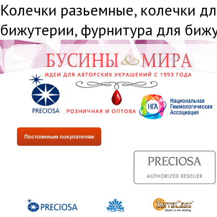
Колечки разьемные, колечки дл
бижутерии, фурнитура для биж
Постоянным покупателям