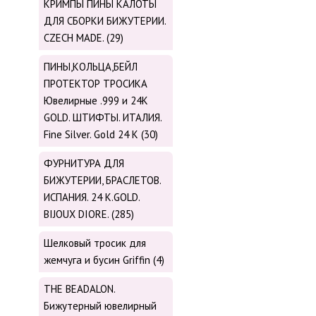
КРИМПЫ ПИНЫ КАЛОТЫ
ДЛЯ СБОРКИ БИЖУТЕРИИ.
CZECH MADE. (29)
ПИНЫ,КОЛЬЦА,БЕЙЛ
ПРОТЕКТОР ТРОСИКА
Ювелирные .999 и 24К
GOLD. ШТИФТЫ. ИТАЛИЯ.
Fine Silver. Gold 24 K (30)
ФУРНИТУРА ДЛЯ
БИЖУТЕРИИ, БРАСЛЕТОВ.
ИСПАНИЯ. 24 K.GOLD.
BIJOUX DIORE. (285)
Шелковый тросик для
жемчуга и бусин Griffin (4)
THE BEADALON.
Бижутерный ювелирный