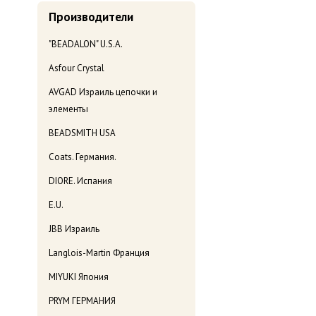
Производители
"BEADALON" U.S.A.
Asfour Crystal
AVGAD Израиль цепочки и
элементы
BEADSMITH USA
Coats. Германия.
DIORE. Испания
E.U.
JBB Израиль
Langlois-Martin Франция
MIYUKI Япония
PRYM ГЕРМАНИЯ