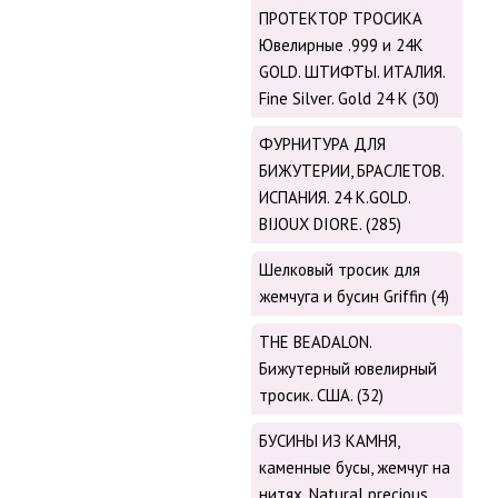
ПРОТЕКТОР ТРОСИКА
Ювелирные .999 и 24К
GOLD. ШТИФТЫ. ИТАЛИЯ.
Fine Silver. Gold 24 K (30)
ФУРНИТУРА ДЛЯ
БИЖУТЕРИИ, БРАСЛЕТОВ.
ИСПАНИЯ. 24 K.GOLD.
BIJOUX DIORE. (285)
Шелковый тросик для
жемчуга и бусин Griffin (4)
THE BEADALON.
Бижутерный ювелирный
тросик. США. (32)
БУСИНЫ ИЗ КАМНЯ,
каменные бусы, жемчуг на
нитях. Natural precious