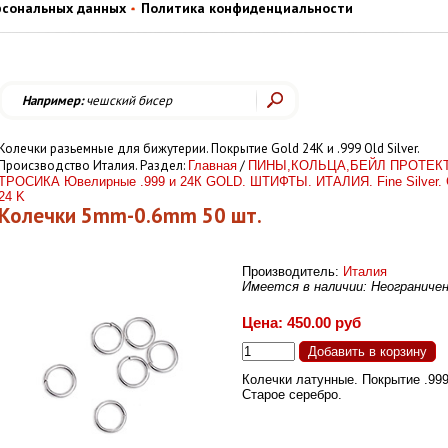
рсональных данных
Политика конфиденциальности
Например:
чешский бисер
Колечки разьемные для бижутерии. Покрытие Gold 24К и .999 Old Silver.
Происзводство Италия. Раздел:
/
Главная
ПИНЫ,КОЛЬЦА,БЕЙЛ ПРОТЕК
ТРОСИКА Ювелирные .999 и 24К GOLD. ШТИФТЫ. ИТАЛИЯ. Fine Silver. 
24 K
Колечки 5mm-0.6mm 50 шт.
Производитель:
Италия
Имеется в наличии: Неограниче
Цена: 450.00 руб
Колечки латунные. Покрытие .99
Старое серебро.