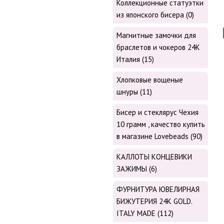
Коллекционные статуэтки
из японского бисера (0)
Магнитные замочки для
браслетов и чокеров 24К
Италия (15)
Хлопковые вощеные
шнуры (11)
Бисер и стеклярус Чехия
10 грамм , качество купить
в магазине Lovebeads (90)
КАЛЛОТЫ КОНЦЕВИКИ
ЗАЖИМЫ (6)
ФУРНИТУРА ЮВЕЛИРНАЯ
БИЖУТЕРИЯ 24К GOLD.
ITALY MADE (112)