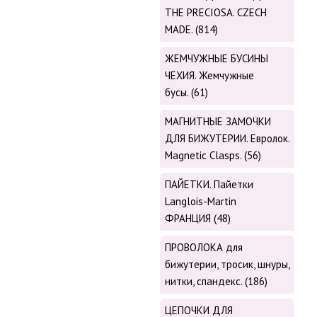
THE PRECIOSA. CZECH
MADE. (814)
ЖЕМЧУЖНЫЕ БУСИНЫ
ЧЕХИЯ. Жемчужные
бусы. (61)
МАГНИТНЫЕ ЗАМОЧКИ
ДЛЯ БИЖУТЕРИИ. Евролок.
Magnetic Сlasps. (56)
ПАЙЕТКИ. Пайетки
Langlois-Martin
ФРАНЦИЯ (48)
ПРОВОЛОКА для
бижутерии, тросик, шнуры,
нитки, cпандекс. (186)
ЦЕПОЧКИ ДЛЯ