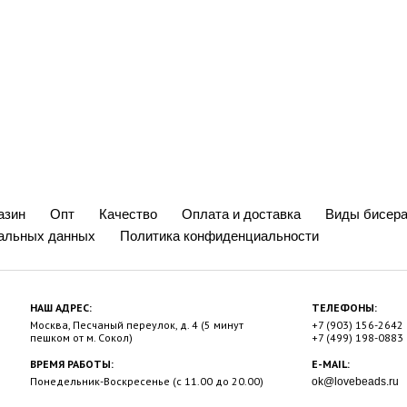
азин
Опт
Качество
Оплата и доставка
Виды бисера
нальных данных
Политика конфиденциальности
НАШ АДРЕС:
ТЕЛЕФОНЫ:
Москва, Песчаный переулок, д. 4 (5 минут
+7 (903) 156-2642
пешком от м. Сокол)
+7 (499) 198-0883
ВРЕМЯ РАБОТЫ:
E-MAIL:
Понедельник-Воскресенье (с 11.00 до 20.00)
ok@lovebeads.ru