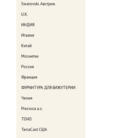
Swarovski. Австрия.
U.K.
ИНДИЯ
Италия
Китай
Моснитки
Россия
Франция
ФУРНИТУРА ДЛЯ БИЖУТЕРИИ
Чехия
Preciosa a.s.
TOHO
TerraCast США