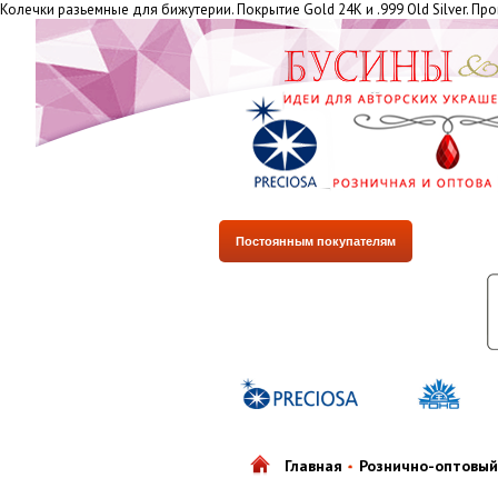
Колечки разьемные для бижутерии. Покрытие Gold 24К и .999 Old Silver. Пр
Постоянным покупателям
Главная
Рознично-оптовый