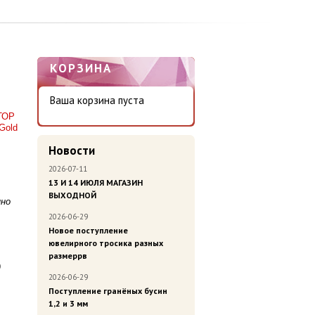
КОРЗИНА
Ваша корзина пуста
ТОР
Gold
Новости
2026-07-11
13 И 14 ИЮЛЯ МАГАЗИН
ВЫХОДНОЙ
нно
2026-06-29
Новое поступление
ювелирного тросика разных
размеррв
9
2026-06-29
Поступление гранёных бусин
1,2 и 3 мм