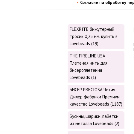
Согласие на обработку пе
FLEXRITE бижутерный
тросик 0,25 мм. купить в
Lovebeads (19)
THE FIRELINE USA
Плетеная нить для
бисероплетения
Lovebeads (1)
БИСЕР PRECIOSA Чехия.
Дилер фабрики Премиум
качество Lovebeads (1187)
Бусины, шарики, пайетки
из металла Lovebeads (2)