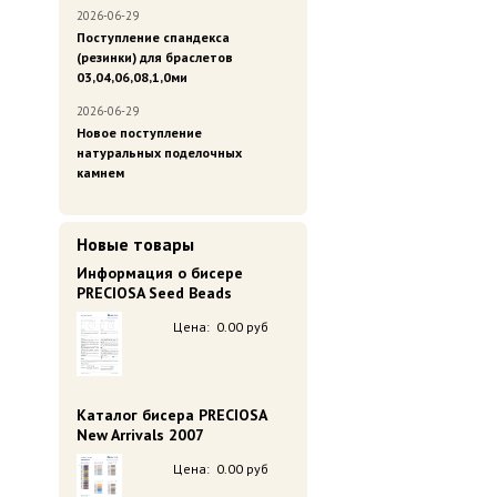
2026-06-29
Поступление спандекса
(резинки) для браслетов
03,04,06,08,1,0ми
2026-06-29
Новое поступление
натуральных поделочных
камнем
Новые товары
Информация о бисере
PRECIOSA Seed Beads
Цена:
0.00 руб
Каталог бисера PRECIOSA
New Arrivals 2007
Цена:
0.00 руб