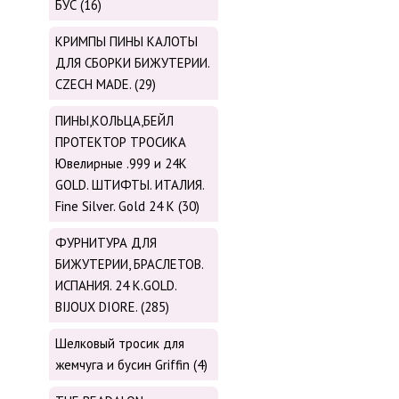
БУС (16)
КРИМПЫ ПИНЫ КАЛОТЫ
ДЛЯ СБОРКИ БИЖУТЕРИИ.
CZECH MADE. (29)
ПИНЫ,КОЛЬЦА,БЕЙЛ
ПРОТЕКТОР ТРОСИКА
Ювелирные .999 и 24К
GOLD. ШТИФТЫ. ИТАЛИЯ.
Fine Silver. Gold 24 K (30)
ФУРНИТУРА ДЛЯ
БИЖУТЕРИИ, БРАСЛЕТОВ.
ИСПАНИЯ. 24 K.GOLD.
BIJOUX DIORE. (285)
Шелковый тросик для
жемчуга и бусин Griffin (4)