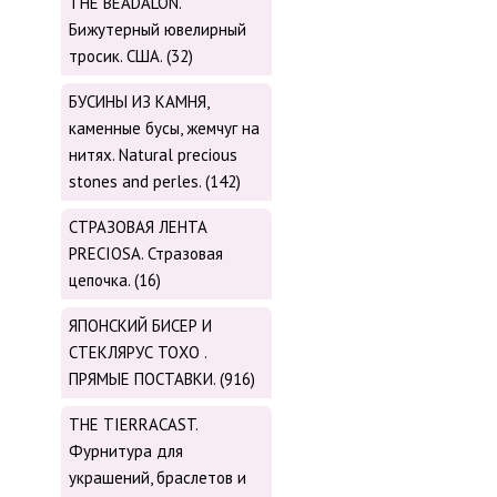
THE BEADALON.
Бижутерный ювелирный
тросик. США. (32)
БУСИНЫ ИЗ КАМНЯ,
каменные бусы, жемчуг на
нитях. Natural precious
stones and perles. (142)
СТРАЗОВАЯ ЛЕНТА
PRECIOSA. Стразовая
цепочка. (16)
ЯПОНСКИЙ БИСЕР И
СТЕКЛЯРУС TOХО .
ПРЯМЫЕ ПОСТАВКИ. (916)
THE TIERRACAST.
Фурнитура для
украшений, браслетов и