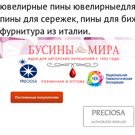
ювелирные пины ювелирныедля
пины для сережек, пины для би
фурнитура из италии.
Постоянным покупателям