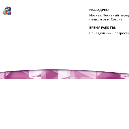
НАШ АДРЕС:
Москва, Песчаный переул
пешком от м. Сокол)
ВРЕМЯ РАБОТЫ:
Понедельник-Воскресень