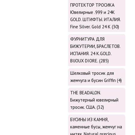
ПРОТЕКТОР ТРОСИКА
Ювелирные .999 и 24К
GOLD. ШТИФТЫ. ИТАЛИЯ.
Fine Silver. Gold 24 K (30)
ФУРНИТУРА ДЛЯ
БИЖУТЕРИИ, БРАСЛЕТОВ.
ИСПАНИЯ. 24 K.GOLD.
BIJOUX DIORE. (285)
Шелковый тросик для
жемчуга и бусин Griffin (4)
THE BEADALON.
Бижутерный ювелирный
тросик. США. (32)
БУСИНЫ ИЗ КАМНЯ,
каменные бусы, жемчуг на
нитях. Natural precious