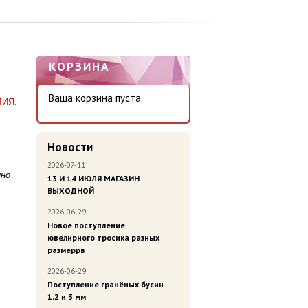
КОРЗИНА
Ваша корзина пуста
ЛИЯ.
Новости
2026-07-11
нно
13 И 14 ИЮЛЯ МАГАЗИН
ВЫХОДНОЙ
2026-06-29
Новое поступление
ювелирного тросика разных
размеррв
2026-06-29
Поступление гранёных бусин
1,2 и 3 мм