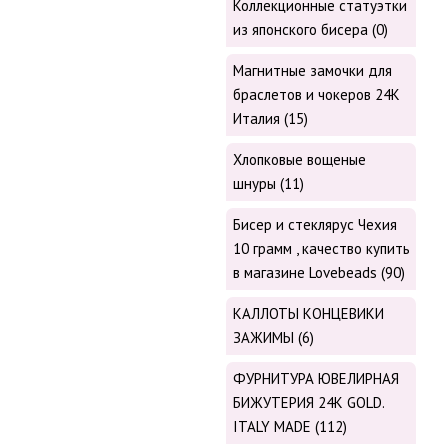
Коллекционные статуэтки
из японского бисера (0)
Магнитные замочки для
браслетов и чокеров 24К
Италия (15)
Хлопковые вощеные
шнуры (11)
Бисер и стеклярус Чехия
10 грамм , качество купить
в магазине Lovebeads (90)
КАЛЛОТЫ КОНЦЕВИКИ
ЗАЖИМЫ (6)
ФУРНИТУРА ЮВЕЛИРНАЯ
БИЖУТЕРИЯ 24К GOLD.
ITALY MADE (112)