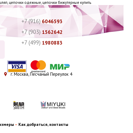
шляп, цепочки одежные, цепочки бижутерные купить
+7 (916)
6046593
+7 (903)
1562642
+7 (499)
1980883
г. Москва, Песчаный Переулок 4
размеры
Как добраться, контакты