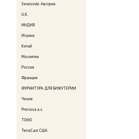
Swarovski. Австрия.
U.K.
ИНДИЯ
Италия
Китай
Моснитки
Россия
Франция
ФУРНИТУРА ДЛЯ БИЖУТЕРИИ
Чехия
Preciosa a.s.
TOHO
TerraCast США