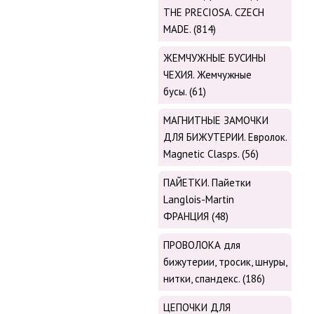
THE PRECIOSA. CZECH
MADE. (814)
ЖЕМЧУЖНЫЕ БУСИНЫ
ЧЕХИЯ. Жемчужные
бусы. (61)
МАГНИТНЫЕ ЗАМОЧКИ
ДЛЯ БИЖУТЕРИИ. Евролок.
Magnetic Сlasps. (56)
ПАЙЕТКИ. Пайетки
Langlois-Martin
ФРАНЦИЯ (48)
ПРОВОЛОКА для
бижутерии, тросик, шнуры,
нитки, cпандекс. (186)
ЦЕПОЧКИ ДЛЯ