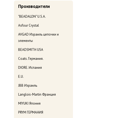
Производители
"BEADALON" U.S.A.
Asfour Crystal
AVGAD Израиль цепочки и
элементы
BEADSMITH USA
Coats. Германия.
DIORE. Испания
E.U.
JBB Израиль
Langlois-Martin Франция
MIYUKI Япония
PRYM ГЕРМАНИЯ