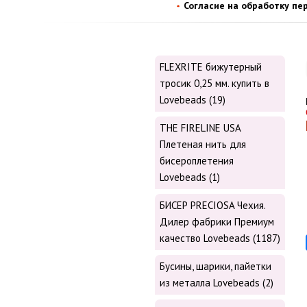
Согласие на обработку пе
FLEXRITE бижутерный
тросик 0,25 мм. купить в
Lovebeads (19)
THE FIRELINE USA
Плетеная нить для
бисероплетения
Lovebeads (1)
БИСЕР PRECIOSA Чехия.
Дилер фабрики Премиум
качество Lovebeads (1187)
Бусины, шарики, пайетки
из металла Lovebeads (2)