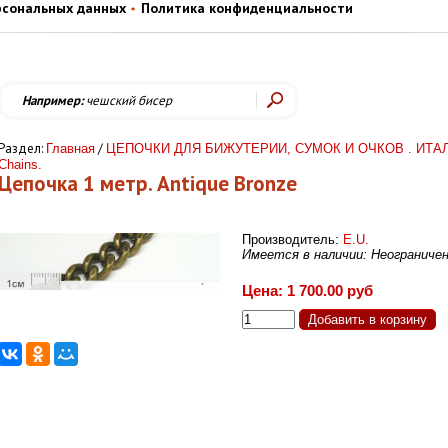
рсональных данных
Политика конфиденциальности
Например:
чешский бисер
Раздел:
/
Главная
ЦЕПОЧКИ ДЛЯ БИЖУТЕРИИ, СУМОК И ОЧКОВ . ИТА
Chains.
Цепочка 1 метр. Antique Bronze
Производитель:
E.U.
Имеется в наличии: Неограниче
Цена: 1 700.00 руб