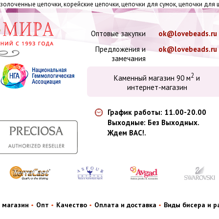
золоченные цепочки, корейские цепочки, цепочки для сумок, цепочки для 
Оптовые закупки
ok@lovebeads.ru
Предложения и
ok@lovebeads.ru
замечания
2
Каменный магазин 90 м
и
интернет-магазин
График работы: 11.00-20.00
Выходные: Без Выходных.
Ждем ВАС!.
 магазин
Опт
Качество
Оплата и доставка
Виды бисера и 