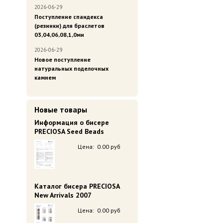
2026-06-29
Поступление спандекса
(резинки) для браслетов
03,04,06,08,1,0ми
2026-06-29
Новое поступление
натуральных поделочных
камнем
Новые товары
Информация о бисере
PRECIOSA Seed Beads
Цена:
0.00 руб
Каталог бисера PRECIOSA
New Arrivals 2007
Цена:
0.00 руб