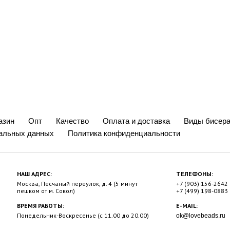
азин
Опт
Качество
Оплата и доставка
Виды бисера
нальных данных
Политика конфиденциальности
НАШ АДРЕС:
ТЕЛЕФОНЫ:
Москва, Песчаный переулок, д. 4 (5 минут
+7 (903) 156-2642
пешком от м. Сокол)
+7 (499) 198-0883
ВРЕМЯ РАБОТЫ:
E-MAIL:
Понедельник-Воскресенье (с 11.00 до 20.00)
ok@lovebeads.ru