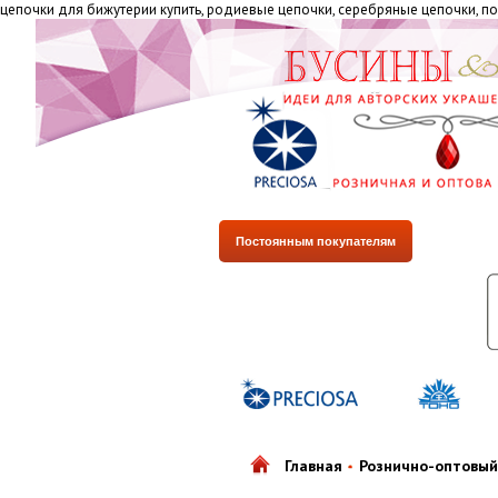
цепочки для бижутерии купить, родиевые цепочки, серебряные цепочки, по
Постоянным покупателям
Главная
Рознично-оптовый