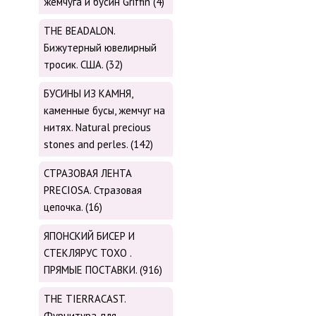
жемчуга и бусин Griffin (4)
THE BEADALON.
Бижутерный ювелирный
тросик. США. (32)
БУСИНЫ ИЗ КАМНЯ,
каменные бусы, жемчуг на
нитях. Natural precious
stones and perles. (142)
СТРАЗОВАЯ ЛЕНТА
PRECIOSA. Стразовая
цепочка. (16)
ЯПОНСКИЙ БИСЕР И
СТЕКЛЯРУС TOХО .
ПРЯМЫЕ ПОСТАВКИ. (916)
THE TIERRACAST.
Фурнитура для