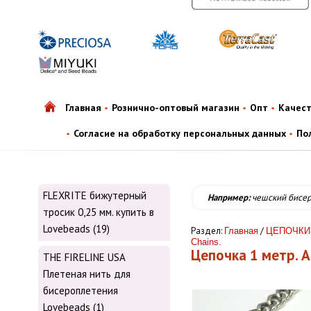
Главная
Рознично-оптовый магазин
Опт
Качес
Согласие на обработку персональных данных
По
FLEXRITE бижутерный
Например:
чешский бисе
тросик 0,25 мм. купить в
Lovebeads (19)
Раздел:
/
Главная
ЦЕПОЧКИ 
Chains.
Цепочка 1 метр. An
THE FIRELINE USA
Плетеная нить для
бисероплетения
Lovebeads (1)