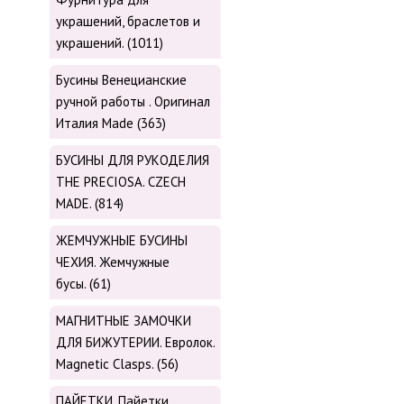
украшений, браслетов и
украшений. (1011)
Бусины Венецианские
ручной работы . Оригинал
Италия Made (363)
БУСИНЫ ДЛЯ РУКОДЕЛИЯ
THE PRECIOSA. CZECH
MADE. (814)
ЖЕМЧУЖНЫЕ БУСИНЫ
ЧЕХИЯ. Жемчужные
бусы. (61)
МАГНИТНЫЕ ЗАМОЧКИ
ДЛЯ БИЖУТЕРИИ. Евролок.
Magnetic Сlasps. (56)
ПАЙЕТКИ. Пайетки