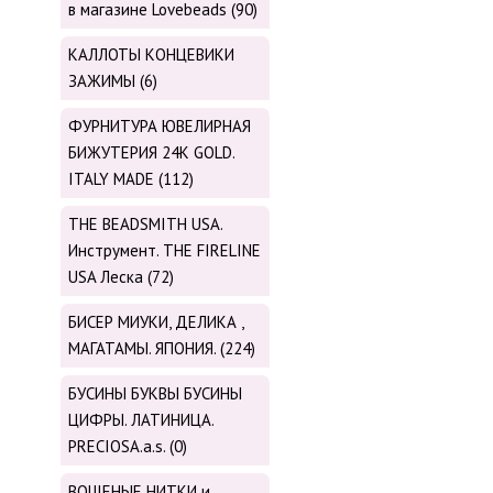
в магазине Lovebeads (90)
КАЛЛОТЫ КОНЦЕВИКИ
ЗАЖИМЫ (6)
ФУРНИТУРА ЮВЕЛИРНАЯ
БИЖУТЕРИЯ 24К GOLD.
ITALY MADE (112)
THE BEADSMITH USA.
Инструмент. THE FIRELINE
USA Леска (72)
БИСЕР МИУКИ, ДЕЛИКА ,
МАГАТАМЫ. ЯПОНИЯ. (224)
БУСИНЫ БУКВЫ БУСИНЫ
ЦИФРЫ. ЛАТИНИЦА.
PRECIOSA.a.s. (0)
ВОЩЕНЫЕ НИТКИ и