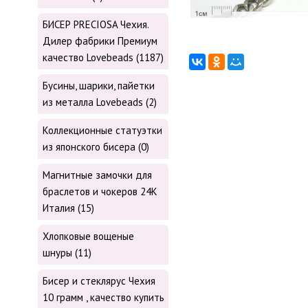
БИСЕР PRECIOSA Чехия.
Дилер фабрики Премиум
качество Lovebeads (1187)
Бусины, шарики, пайетки
из металла Lovebeads (2)
Коллекционные статуэтки
из японского бисера (0)
Магнитные замочки для
браслетов и чокеров 24К
Италия (15)
Хлопковые вощеные
шнуры (11)
Бисер и стеклярус Чехия
10 грамм , качество купить