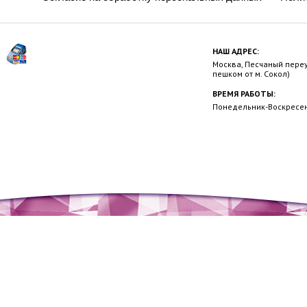
НАШ АДРЕС:
Москва, Песчаный переул
пешком от м. Сокол)
ВРЕМЯ РАБОТЫ:
Понедельник-Воскресень