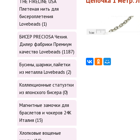
Цепочка 1 метр. Л
THE FIRELINE USA
Плетеная нить для
бисероплетения
Lovebeads (1)
БИСЕР PRECIOSA Чехия.
Дилер фабрики Премиум
качество Lovebeads (1187)
Бусины, шарики, пайетки
из металла Lovebeads (2)
Коллекционные статуэтки
из японского бисера (0)
Магнитные замочки для
браслетов и чокеров 24К
Италия (15)
Хлопковые вощеные