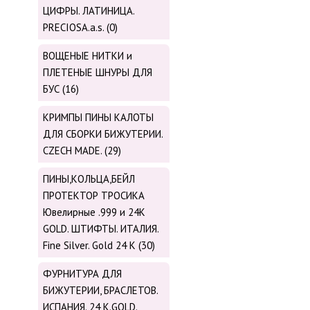
ЦИФРЫ. ЛАТИНИЦА.
PRECIOSA.a.s. (0)
ВОЩЕНЫЕ НИТКИ и
ПЛЕТЕНЫЕ ШНУРЫ ДЛЯ
БУС (16)
КРИМПЫ ПИНЫ КАЛОТЫ
ДЛЯ СБОРКИ БИЖУТЕРИИ.
CZECH MADE. (29)
ПИНЫ,КОЛЬЦА,БЕЙЛ
ПРОТЕКТОР ТРОСИКА
Ювелирные .999 и 24К
GOLD. ШТИФТЫ. ИТАЛИЯ.
Fine Silver. Gold 24 K (30)
ФУРНИТУРА ДЛЯ
БИЖУТЕРИИ, БРАСЛЕТОВ.
ИСПАНИЯ. 24 K.GOLD.