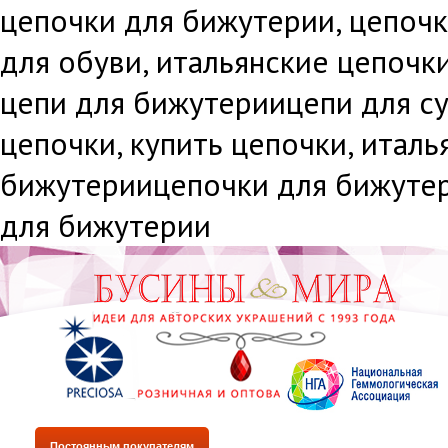
цепочки для бижутерии, цепочки
для обуви, итальянские цепочки
цепи для бижутериицепи для су
цепочки, купить цепочки, италь
бижутериицепочки для бижутери
для бижутерии
Постоянным покупателям