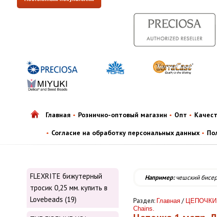
Главная
Рознично-оптовый магазин
Опт
Качес
Согласие на обработку персональных данных
По
FLEXRITE бижутерный
Например:
чешский бисе
тросик 0,25 мм. купить в
Lovebeads (19)
Раздел:
/
Главная
ЦЕПОЧКИ 
Chains.