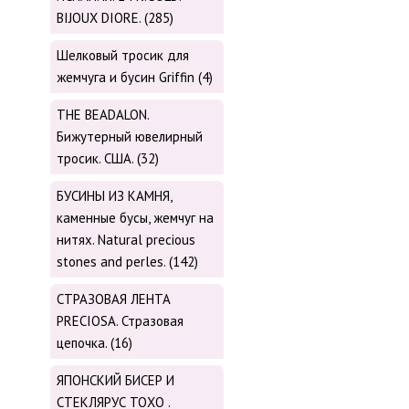
BIJOUX DIORE. (285)
Шелковый тросик для
жемчуга и бусин Griffin (4)
THE BEADALON.
Бижутерный ювелирный
тросик. США. (32)
БУСИНЫ ИЗ КАМНЯ,
каменные бусы, жемчуг на
нитях. Natural precious
stones and perles. (142)
СТРАЗОВАЯ ЛЕНТА
PRECIOSA. Стразовая
цепочка. (16)
ЯПОНСКИЙ БИСЕР И
СТЕКЛЯРУС TOХО .