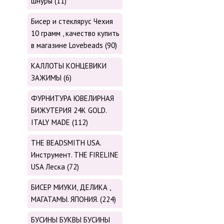
шнуры (11)
Бисер и стеклярус Чехия
10 грамм , качество купить
в магазине Lovebeads (90)
КАЛЛОТЫ КОНЦЕВИКИ
ЗАЖИМЫ (6)
ФУРНИТУРА ЮВЕЛИРНАЯ
БИЖУТЕРИЯ 24К GOLD.
ITALY MADE (112)
THE BEADSMITH USA.
Инструмент. THE FIRELINE
USA Леска (72)
БИСЕР МИУКИ, ДЕЛИКА ,
МАГАТАМЫ. ЯПОНИЯ. (224)
БУСИНЫ БУКВЫ БУСИНЫ