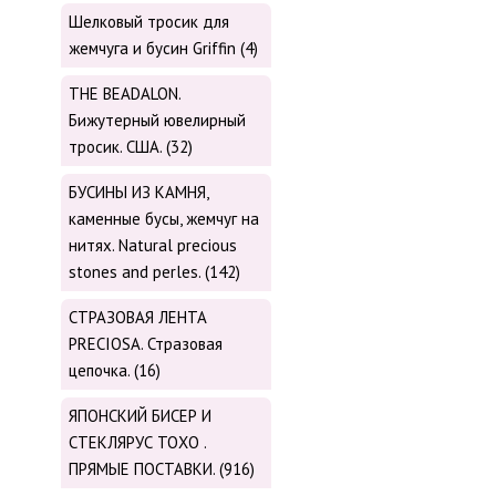
Шелковый тросик для
жемчуга и бусин Griffin (4)
THE BEADALON.
Бижутерный ювелирный
тросик. США. (32)
БУСИНЫ ИЗ КАМНЯ,
каменные бусы, жемчуг на
нитях. Natural precious
stones and perles. (142)
СТРАЗОВАЯ ЛЕНТА
PRECIOSA. Стразовая
цепочка. (16)
ЯПОНСКИЙ БИСЕР И
СТЕКЛЯРУС TOХО .
ПРЯМЫЕ ПОСТАВКИ. (916)