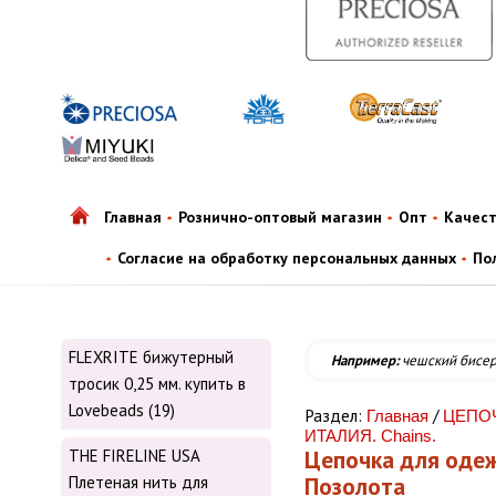
Главная
Рознично-оптовый магазин
Опт
Качес
Согласие на обработку персональных данных
По
FLEXRITE бижутерный
Например:
чешский бисе
тросик 0,25 мм. купить в
Lovebeads (19)
Раздел:
/
Главная
ЦЕПОЧ
ИТАЛИЯ. Chains.
Цепочка для одеж
THE FIRELINE USA
Позолота
Плетеная нить для