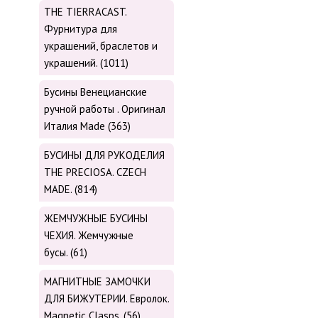
THE TIERRACAST.
Фурнитура для
украшений, браслетов и
украшений. (1011)
Бусины Венецианские
ручной работы . Оригинал
Италия Made (363)
БУСИНЫ ДЛЯ РУКОДЕЛИЯ
THE PRECIOSA. CZECH
MADE. (814)
ЖЕМЧУЖНЫЕ БУСИНЫ
ЧЕХИЯ. Жемчужные
бусы. (61)
МАГНИТНЫЕ ЗАМОЧКИ
ДЛЯ БИЖУТЕРИИ. Евролок.
Magnetic Сlasps. (56)