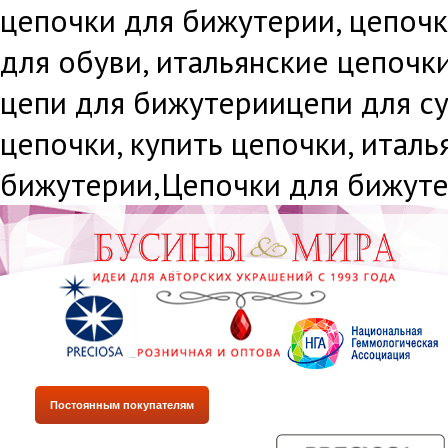
цепочки для бижутерии, цепочки
для обуви, итальянские цепочки
цепи для бижутериицепи для су
цепочки, купить цепочки, италь
бижутерии,Цепочки для бижутер
Постоянным покупателям