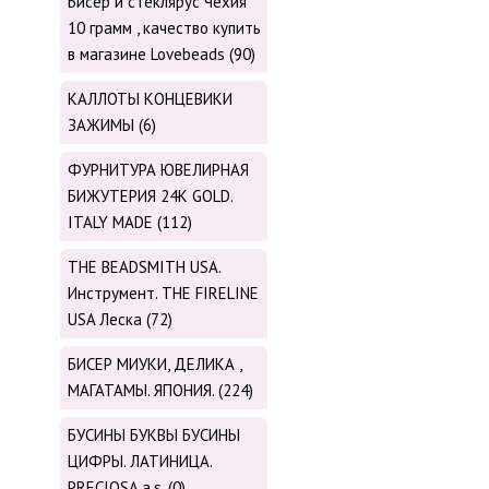
Бисер и стеклярус Чехия
10 грамм , качество купить
в магазине Lovebeads (90)
КАЛЛОТЫ КОНЦЕВИКИ
ЗАЖИМЫ (6)
ФУРНИТУРА ЮВЕЛИРНАЯ
БИЖУТЕРИЯ 24К GOLD.
ITALY MADE (112)
THE BEADSMITH USA.
Инструмент. THE FIRELINE
USA Леска (72)
БИСЕР МИУКИ, ДЕЛИКА ,
МАГАТАМЫ. ЯПОНИЯ. (224)
БУСИНЫ БУКВЫ БУСИНЫ
ЦИФРЫ. ЛАТИНИЦА.
PRECIOSA.a.s. (0)