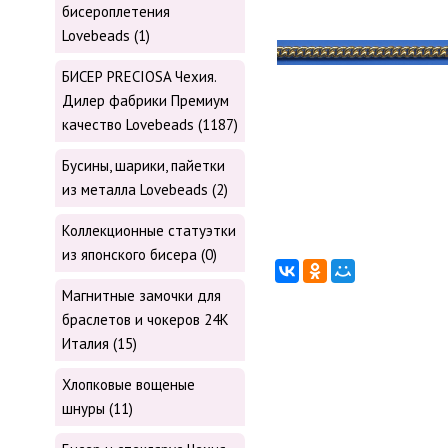
бисероплетения
Lovebeads (1)
БИСЕР PRECIOSA Чехия.
Дилер фабрики Премиум
качество Lovebeads (1187)
Бусины, шарики, пайетки
из металла Lovebeads (2)
Коллекционные статуэтки
из японского бисера (0)
Магнитные замочки для
браслетов и чокеров 24К
Италия (15)
Хлопковые вощеные
шнуры (11)