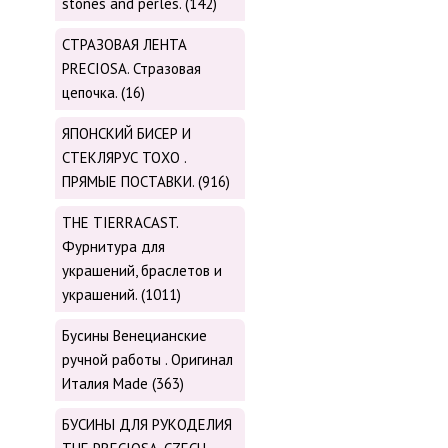
stones and perles. (142)
СТРАЗОВАЯ ЛЕНТА
PRECIOSA. Стразовая
цепочка. (16)
ЯПОНСКИЙ БИСЕР И
СТЕКЛЯРУС TOХО .
ПРЯМЫЕ ПОСТАВКИ. (916)
THE TIERRACAST.
Фурнитура для
украшений, браслетов и
украшений. (1011)
Бусины Венецианские
ручной работы . Оригинал
Италия Made (363)
БУСИНЫ ДЛЯ РУКОДЕЛИЯ