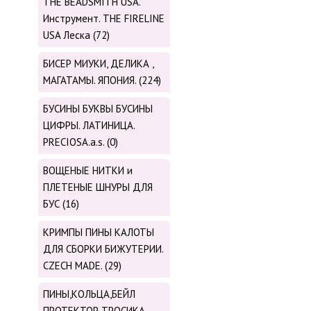
THE BEADSMITH USA.
Инструмент. THE FIRELINE
USA Леска (72)
БИСЕР МИУКИ, ДЕЛИКА ,
МАГАТАМЫ. ЯПОНИЯ. (224)
БУСИНЫ БУКВЫ БУСИНЫ
ЦИФРЫ. ЛАТИНИЦА.
PRECIOSA.a.s. (0)
ВОЩЕНЫЕ НИТКИ и
ПЛЕТЕНЫЕ ШНУРЫ ДЛЯ
БУС (16)
КРИМПЫ ПИНЫ КАЛОТЫ
ДЛЯ СБОРКИ БИЖУТЕРИИ.
CZECH MADE. (29)
ПИНЫ,КОЛЬЦА,БЕЙЛ
ПРОТЕКТОР ТРОСИКА