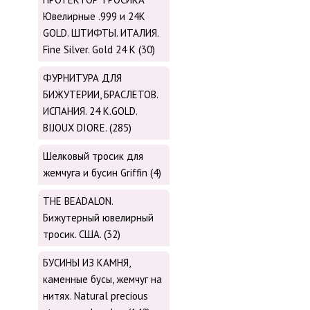
Ювелирные .999 и 24К
GOLD. ШТИФТЫ. ИТАЛИЯ.
Fine Silver. Gold 24 K (30)
ФУРНИТУРА ДЛЯ
БИЖУТЕРИИ, БРАСЛЕТОВ.
ИСПАНИЯ. 24 K.GOLD.
BIJOUX DIORE. (285)
Шелковый тросик для
жемчуга и бусин Griffin (4)
THE BEADALON.
Бижутерный ювелирный
тросик. США. (32)
БУСИНЫ ИЗ КАМНЯ,
каменные бусы, жемчуг на
нитях. Natural precious