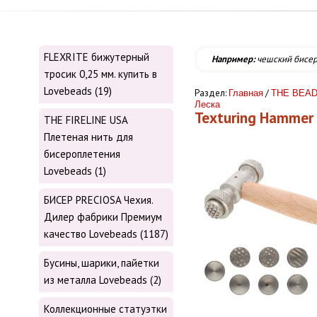
FLEXRITE бижутерный
Например:
чешский бисе
тросик 0,25 мм. купить в
Lovebeads (19)
Раздел:
/
Главная
THE BEAD
Леска
Texturing Hammer 
THE FIRELINE USA
Плетеная нить для
бисероплетения
Lovebeads (1)
БИСЕР PRECIOSA Чехия.
Дилер фабрики Премиум
качество Lovebeads (1187)
Бусины, шарики, пайетки
из металла Lovebeads (2)
Коллекционные статуэтки