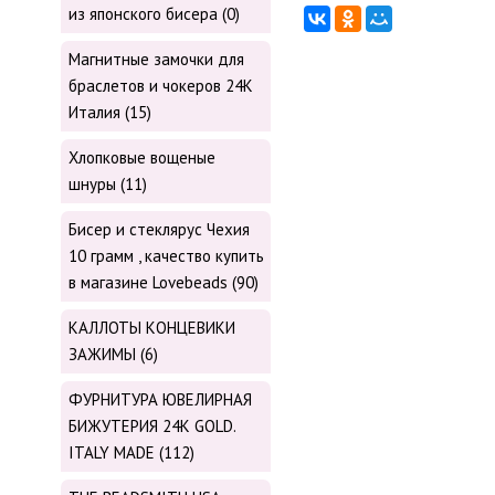
из японского бисера (0)
Магнитные замочки для
браслетов и чокеров 24К
Италия (15)
Хлопковые вощеные
шнуры (11)
Бисер и стеклярус Чехия
10 грамм , качество купить
в магазине Lovebeads (90)
КАЛЛОТЫ КОНЦЕВИКИ
ЗАЖИМЫ (6)
ФУРНИТУРА ЮВЕЛИРНАЯ
БИЖУТЕРИЯ 24К GOLD.
ITALY MADE (112)