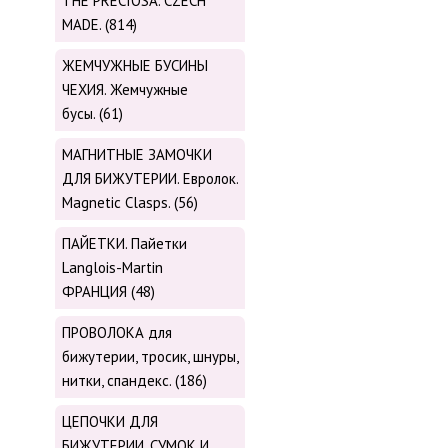
THE PRECIOSA. CZECH
MADE. (814)
ЖЕМЧУЖНЫЕ БУСИНЫ
ЧЕХИЯ. Жемчужные
бусы. (61)
МАГНИТНЫЕ ЗАМОЧКИ
ДЛЯ БИЖУТЕРИИ. Евролок.
Magnetic Сlasps. (56)
ПАЙЕТКИ. Пайетки
Langlois-Martin
ФРАНЦИЯ (48)
ПРОВОЛОКА для
бижутерии, тросик, шнуры,
нитки, cпандекс. (186)
ЦЕПОЧКИ ДЛЯ
БИЖУТЕРИИ, СУМОК И