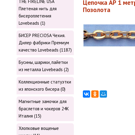
Цепочка АР 1 метр
THE FIRELINE USA
Позолота
Плетеная нить для
бисероплетения
Lovebeads (1)
БИСЕР PRECIOSA Чехия.
Дилер фабрики Премиум
качество Lovebeads (1187)
Бусины, шарики, пайетки
из металла Lovebeads (2)
Коллекционные статуэтки
из японского бисера (0)
Магнитные замочки для
браслетов и чокеров 24К
Италия (15)
Хлопковые вощеные