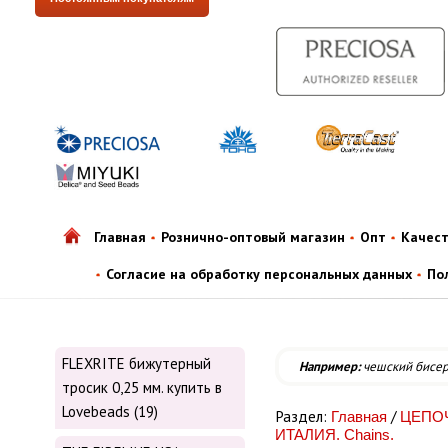
Главная
Рознично-оптовый магазин
Опт
Качес
Согласие на обработку персональных данных
По
FLEXRITE бижутерный
Например:
чешский бисе
тросик 0,25 мм. купить в
Lovebeads (19)
Раздел:
/
Главная
ЦЕПОЧ
ИТАЛИЯ. Chains.