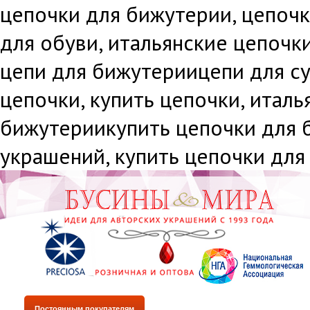
цепочки для бижутерии, цепочки
для обуви, итальянские цепочки
цепи для бижутериицепи для су
цепочки, купить цепочки, италь
бижутериикупить цепочки для б
украшений, купить цепочки для
Постоянным покупателям