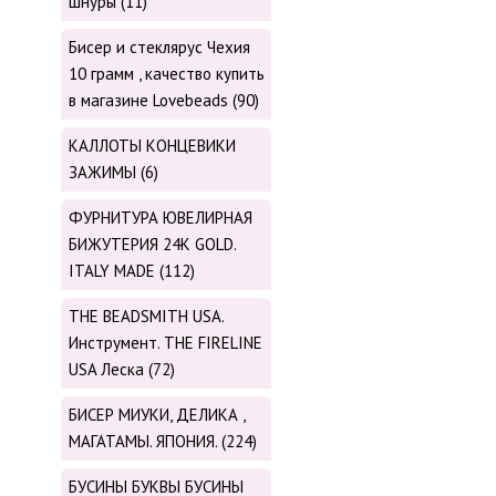
шнуры (11)
Бисер и стеклярус Чехия
10 грамм , качество купить
в магазине Lovebeads (90)
КАЛЛОТЫ КОНЦЕВИКИ
ЗАЖИМЫ (6)
ФУРНИТУРА ЮВЕЛИРНАЯ
БИЖУТЕРИЯ 24К GOLD.
ITALY MADE (112)
THE BEADSMITH USA.
Инструмент. THE FIRELINE
USA Леска (72)
БИСЕР МИУКИ, ДЕЛИКА ,
МАГАТАМЫ. ЯПОНИЯ. (224)
БУСИНЫ БУКВЫ БУСИНЫ