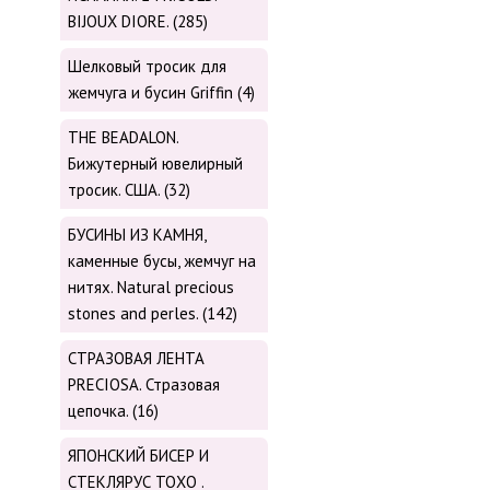
BIJOUX DIORE. (285)
Шелковый тросик для
жемчуга и бусин Griffin (4)
THE BEADALON.
Бижутерный ювелирный
тросик. США. (32)
БУСИНЫ ИЗ КАМНЯ,
каменные бусы, жемчуг на
нитях. Natural precious
stones and perles. (142)
СТРАЗОВАЯ ЛЕНТА
PRECIOSA. Стразовая
цепочка. (16)
ЯПОНСКИЙ БИСЕР И
СТЕКЛЯРУС TOХО .