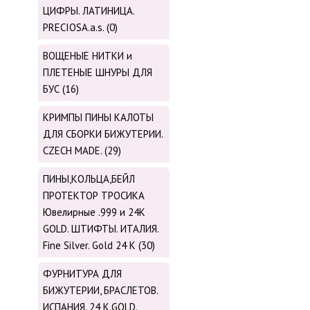
ЦИФРЫ. ЛАТИНИЦА.
PRECIOSA.a.s. (0)
ВОЩЕНЫЕ НИТКИ и
ПЛЕТЕНЫЕ ШНУРЫ ДЛЯ
БУС (16)
КРИМПЫ ПИНЫ КАЛОТЫ
ДЛЯ СБОРКИ БИЖУТЕРИИ.
CZECH MADE. (29)
ПИНЫ,КОЛЬЦА,БЕЙЛ
ПРОТЕКТОР ТРОСИКА
Ювелирные .999 и 24К
GOLD. ШТИФТЫ. ИТАЛИЯ.
Fine Silver. Gold 24 K (30)
ФУРНИТУРА ДЛЯ
БИЖУТЕРИИ, БРАСЛЕТОВ.
ИСПАНИЯ. 24 K.GOLD.