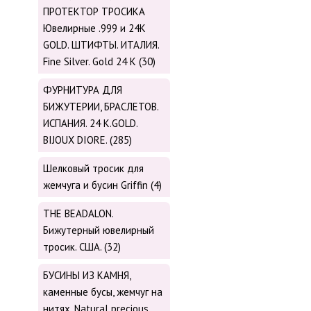
ПРОТЕКТОР ТРОСИКА
Ювелирные .999 и 24К
GOLD. ШТИФТЫ. ИТАЛИЯ.
Fine Silver. Gold 24 K (30)
ФУРНИТУРА ДЛЯ
БИЖУТЕРИИ, БРАСЛЕТОВ.
ИСПАНИЯ. 24 K.GOLD.
BIJOUX DIORE. (285)
Шелковый тросик для
жемчуга и бусин Griffin (4)
THE BEADALON.
Бижутерный ювелирный
тросик. США. (32)
БУСИНЫ ИЗ КАМНЯ,
каменные бусы, жемчуг на
нитях. Natural precious