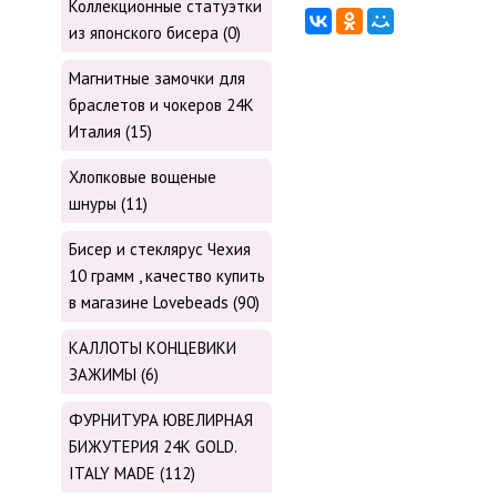
Коллекционные статуэтки
из японского бисера (0)
Магнитные замочки для
браслетов и чокеров 24К
Италия (15)
Хлопковые вощеные
шнуры (11)
Бисер и стеклярус Чехия
10 грамм , качество купить
в магазине Lovebeads (90)
КАЛЛОТЫ КОНЦЕВИКИ
ЗАЖИМЫ (6)
ФУРНИТУРА ЮВЕЛИРНАЯ
БИЖУТЕРИЯ 24К GOLD.
ITALY MADE (112)