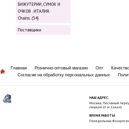
БИЖУТЕРИИ, СУМОК И
ОЧКОВ . ИТАЛИЯ.
Chains. (54)
Поставщики
Главная
Рознично-оптовый магазин
Опт
Качеств
Согласие на обработку персональных данных
Поли
НАШ АДРЕС:
Москва, Песчаный переул
пешком от м. Сокол)
ВРЕМЯ РАБОТЫ:
Понедельник-Воскресень