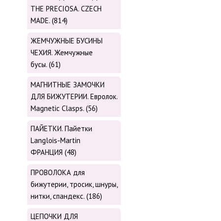
THE PRECIOSA. CZECH
MADE. (814)
ЖЕМЧУЖНЫЕ БУСИНЫ
ЧЕХИЯ. Жемчужные
бусы. (61)
МАГНИТНЫЕ ЗАМОЧКИ
ДЛЯ БИЖУТЕРИИ. Евролок.
Magnetic Сlasps. (56)
ПАЙЕТКИ. Пайетки
Langlois-Martin
ФРАНЦИЯ (48)
ПРОВОЛОКА для
бижутерии, тросик, шнуры,
нитки, cпандекс. (186)
ЦЕПОЧКИ ДЛЯ