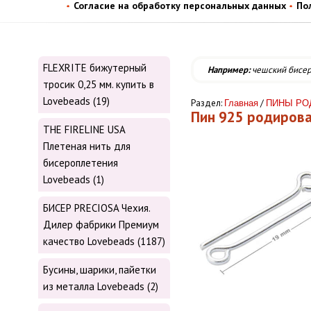
Согласие на обработку персональных данных
По
FLEXRITE бижутерный
Например:
чешский бисе
тросик 0,25 мм. купить в
Lovebeads (19)
Раздел:
/
Главная
ПИНЫ РО
Пин 925 родирован
THE FIRELINE USA
Плетеная нить для
бисероплетения
Lovebeads (1)
БИСЕР PRECIOSA Чехия.
Дилер фабрики Премиум
качество Lovebeads (1187)
Бусины, шарики, пайетки
из металла Lovebeads (2)