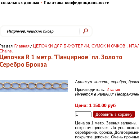
рсональных данных
Политика конфиденциальности
Например:
чешский бисер
Раздел:
/
Главная
ЦЕПОЧКИ ДЛЯ БИЖУТЕРИИ, СУМОК И ОЧКОВ . ИТА
Chains.
Цепочка R 1 метр. "Панцирное" пл. Золото
Серебро Бронза
Артикул: золото, серебро, брон
Производитель:
Италия
Имеется в наличии: Неограниче
Цена: 1 150.00 руб
Цена за 1 метр. Звенья запаены.
покрытия цепочек. Латунь, позол
серебрение, бронза. Долговреме
покрытие цепочек. Очень прочны