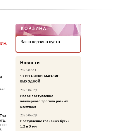
КОРЗИНА
Ваша корзина пуста
ЛИЯ.
Новости
2026-07-11
13 И 14 ИЮЛЯ МАГАЗИН
за
ВЫХОДНОЙ
нно
2026-06-29
Новое поступление
ювелирного тросика разных
размеррв
2026-06-29
 Три
ота,
Поступление гранёных бусин
нное
1,2 и 3 мм
е.