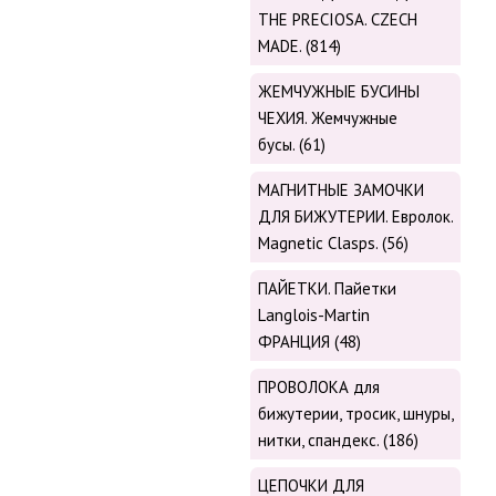
THE PRECIOSA. CZECH
MADE. (814)
ЖЕМЧУЖНЫЕ БУСИНЫ
ЧЕХИЯ. Жемчужные
бусы. (61)
МАГНИТНЫЕ ЗАМОЧКИ
ДЛЯ БИЖУТЕРИИ. Евролок.
Magnetic Сlasps. (56)
ПАЙЕТКИ. Пайетки
Langlois-Martin
ФРАНЦИЯ (48)
ПРОВОЛОКА для
бижутерии, тросик, шнуры,
нитки, cпандекс. (186)
ЦЕПОЧКИ ДЛЯ