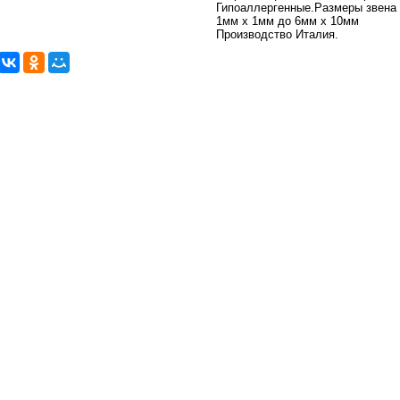
Гипоаллергенные.Размеры звена 
1мм х 1мм до 6мм х 10мм
Производство Италия.