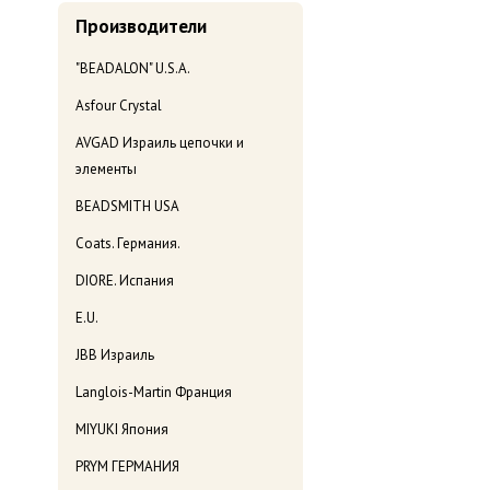
Производители
"BEADALON" U.S.A.
Asfour Crystal
AVGAD Израиль цепочки и
элементы
BEADSMITH USA
Coats. Германия.
DIORE. Испания
E.U.
JBB Израиль
Langlois-Martin Франция
MIYUKI Япония
PRYM ГЕРМАНИЯ