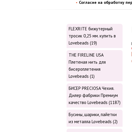
Согласие на обработку пе
FLEXRITE бижутерный
тросик 0,25 мм. купить в
Lovebeads (19)
THE FIRELINE USA
Плетеная нить для
бисероплетения
Lovebeads (1)
БИСЕР PRECIOSA Чехия.
Дилер фабрики Премиум
качество Lovebeads (1187)
Бусины, шарики, пайетки
из металла Lovebeads (2)