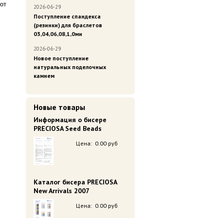
от
2026-06-29
Поступление спандекса
(резинки) для браслетов
03,04,06,08,1,0ми
2026-06-29
Новое поступление
натуральных поделочных
камнем
Новые товары
Информация о бисере
PRECIOSA Seed Beads
Цена:
0.00 руб
Каталог бисера PRECIOSA
New Arrivals 2007
Цена:
0.00 руб