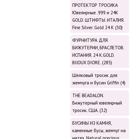
ПРОТЕКТОР ТРОСИКА
Ювелирные .999 и 24К
GOLD. ШТИФТЫ. ИТАЛИЯ.
Fine Silver. Gold 24 K (30)
ФУРНИТУРА ДЛЯ
БИЖУТЕРИИ, БРАСЛЕТОВ.
ИСПАНИЯ. 24 K.GOLD.
BIJOUX DIORE. (285)
Шелковый тросик для
жемчуга и бусин Griffin (4)
THE BEADALON.
Бижутерный ювелирный
тросик. США. (32)
БУСИНЫ ИЗ КАМНЯ,
каменные бусы, жемчуг на
нитях. Natural precious