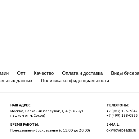
азин
Опт
Качество
Оплата и доставка
Виды бисера
нальных данных
Политика конфиденциальности
НАШ АДРЕС:
ТЕЛЕФОНЫ:
Москва, Песчаный переулок, д. 4 (5 минут
+7 (903) 156-2642
пешком от м. Сокол)
+7 (499) 198-0883
ВРЕМЯ РАБОТЫ:
E-MAIL:
Понедельник-Воскресенье (с 11.00 до 20.00)
ok@lovebeads.ru