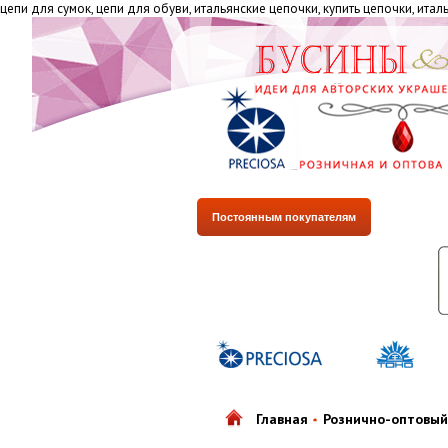
цепи для сумок, цепи для обуви, итальянские цепочки, купить цепочки, ита
Постоянным покупателям
Главная
Рознично-оптовый