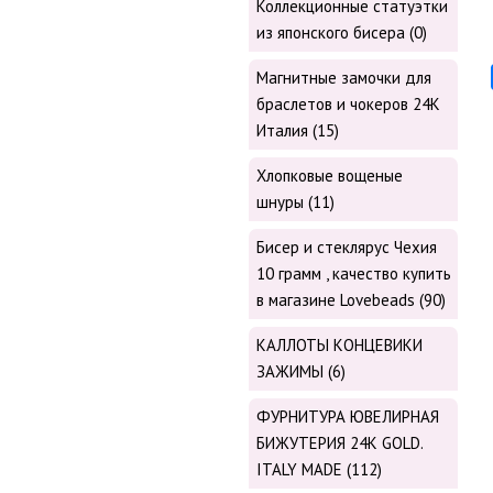
Коллекционные статуэтки
из японского бисера (0)
Магнитные замочки для
браслетов и чокеров 24К
Италия (15)
Хлопковые вощеные
шнуры (11)
Бисер и стеклярус Чехия
10 грамм , качество купить
в магазине Lovebeads (90)
КАЛЛОТЫ КОНЦЕВИКИ
ЗАЖИМЫ (6)
ФУРНИТУРА ЮВЕЛИРНАЯ
БИЖУТЕРИЯ 24К GOLD.
ITALY MADE (112)