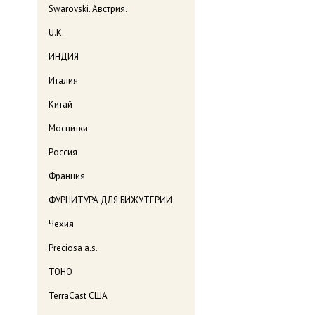
Swarovski. Австрия.
U.K.
ИНДИЯ
Италия
Китай
Моснитки
Россия
Франция
ФУРНИТУРА ДЛЯ БИЖУТЕРИИ
Чехия
Preciosa a.s.
TOHO
TerraCast США