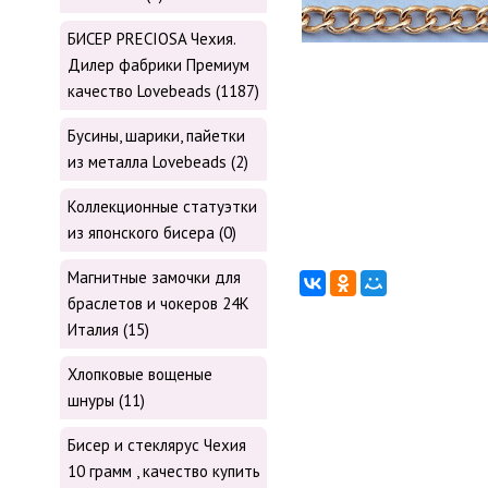
БИСЕР PRECIOSA Чехия.
Дилер фабрики Премиум
качество Lovebeads (1187)
Бусины, шарики, пайетки
из металла Lovebeads (2)
Коллекционные статуэтки
из японского бисера (0)
Магнитные замочки для
браслетов и чокеров 24К
Италия (15)
Хлопковые вощеные
шнуры (11)
Бисер и стеклярус Чехия
10 грамм , качество купить