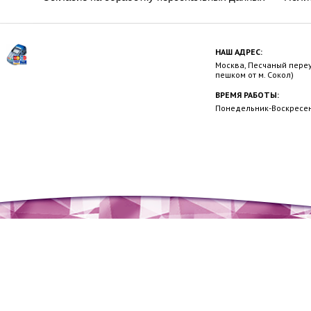
НАШ АДРЕС:
Москва, Песчаный переул
пешком от м. Сокол)
ВРЕМЯ РАБОТЫ:
Понедельник-Воскресень