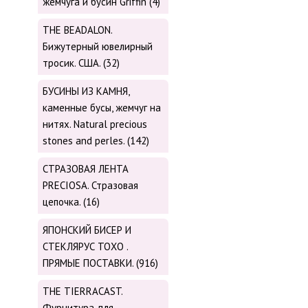
жемчуга и бусин Griffin (4)
THE BEADALON.
Бижутерный ювелирный
тросик. США. (32)
БУСИНЫ ИЗ КАМНЯ,
каменные бусы, жемчуг на
нитях. Natural precious
stones and perles. (142)
СТРАЗОВАЯ ЛЕНТА
PRECIOSA. Стразовая
цепочка. (16)
ЯПОНСКИЙ БИСЕР И
СТЕКЛЯРУС TOХО .
ПРЯМЫЕ ПОСТАВКИ. (916)
THE TIERRACAST.
Фурнитура для