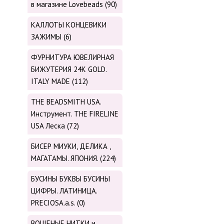
в магазине Lovebeads (90)
КАЛЛОТЫ КОНЦЕВИКИ
ЗАЖИМЫ (6)
ФУРНИТУРА ЮВЕЛИРНАЯ
БИЖУТЕРИЯ 24К GOLD.
ITALY MADE (112)
THE BEADSMITH USA.
Инструмент. THE FIRELINE
USA Леска (72)
БИСЕР МИУКИ, ДЕЛИКА ,
МАГАТАМЫ. ЯПОНИЯ. (224)
БУСИНЫ БУКВЫ БУСИНЫ
ЦИФРЫ. ЛАТИНИЦА.
PRECIOSA.a.s. (0)
ВОЩЕНЫЕ НИТКИ и