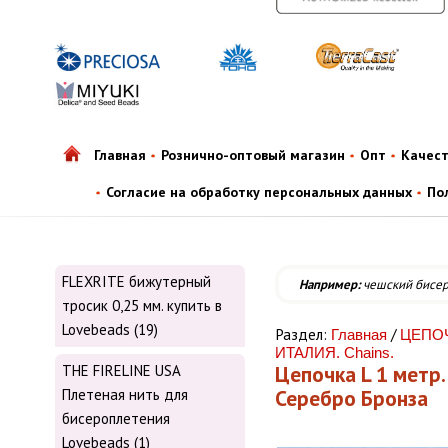
Главная
Рознично-оптовый магазин
Опт
Качес
Согласие на обработку персональных данных
По
FLEXRITE бижутерный
Например:
чешский бисе
тросик 0,25 мм. купить в
Lovebeads (19)
Раздел:
/
Главная
ЦЕПОЧ
ИТАЛИЯ. Chains.
Цепочка L 1 метр.
THE FIRELINE USA
Серебро Бронза
Плетеная нить для
бисероплетения
Lovebeads (1)