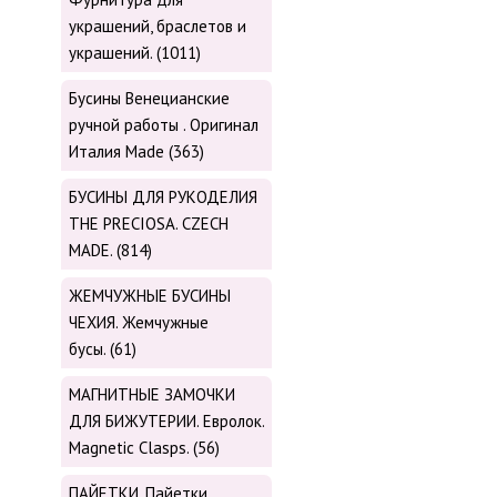
украшений, браслетов и
украшений. (1011)
Бусины Венецианские
ручной работы . Оригинал
Италия Made (363)
БУСИНЫ ДЛЯ РУКОДЕЛИЯ
THE PRECIOSA. CZECH
MADE. (814)
ЖЕМЧУЖНЫЕ БУСИНЫ
ЧЕХИЯ. Жемчужные
бусы. (61)
МАГНИТНЫЕ ЗАМОЧКИ
ДЛЯ БИЖУТЕРИИ. Евролок.
Magnetic Сlasps. (56)
ПАЙЕТКИ. Пайетки