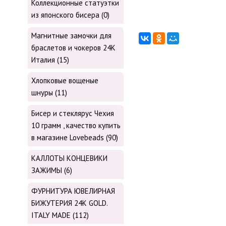
Коллекционные статуэтки
из японского бисера (0)
Магнитные замочки для
браслетов и чокеров 24К
Италия (15)
Хлопковые вощеные
шнуры (11)
Бисер и стеклярус Чехия
10 грамм , качество купить
в магазине Lovebeads (90)
КАЛЛОТЫ КОНЦЕВИКИ
ЗАЖИМЫ (6)
ФУРНИТУРА ЮВЕЛИРНАЯ
БИЖУТЕРИЯ 24К GOLD.
ITALY MADE (112)