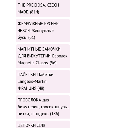
THE PRECIOSA. CZECH
MADE. (814)
ЖЕМЧУЖНЫЕ БУСИНЫ
ЧЕХИЯ. Жемчужные
бусы. (61)
МАГНИТНЫЕ ЗАМОЧКИ
ДЛЯ БИЖУТЕРИИ. Евролок.
Magnetic Сlasps. (56)
ПАЙЕТКИ. Пайетки
Langlois-Martin
ФРАНЦИЯ (48)
ПРОВОЛОКА для
бижутерии, тросик, шнуры,
нитки, cпандекс. (186)
ЦЕПОЧКИ ДЛЯ