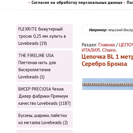
Согласие на обработку персональных данных
По
FLEXRITE бижутерный
Например:
чешский бисе
тросик 0,25 мм. купить в
Lovebeads (19)
Раздел:
/
Главная
ЦЕПОЧ
ИТАЛИЯ. Chains.
Цепочка BL 1 метр
THE FIRELINE USA
Серебро Бронза
Плетеная нить для
бисероплетения
Lovebeads (1)
БИСЕР PRECIOSA Чехия.
Дилер фабрики Премиум
качество Lovebeads (1187)
Бусины, шарики, пайетки
из металла Lovebeads (2)