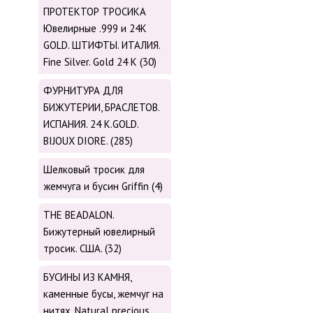
ПРОТЕКТОР ТРОСИКА
Ювелирные .999 и 24К
GOLD. ШТИФТЫ. ИТАЛИЯ.
Fine Silver. Gold 24 K (30)
ФУРНИТУРА ДЛЯ
БИЖУТЕРИИ, БРАСЛЕТОВ.
ИСПАНИЯ. 24 K.GOLD.
BIJOUX DIORE. (285)
Шелковый тросик для
жемчуга и бусин Griffin (4)
THE BEADALON.
Бижутерный ювелирный
тросик. США. (32)
БУСИНЫ ИЗ КАМНЯ,
каменные бусы, жемчуг на
нитях. Natural precious