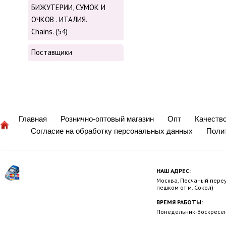
БИЖУТЕРИИ, СУМОК И
ОЧКОВ . ИТАЛИЯ.
Chains. (54)
Поставщики
Главная
Рознично-оптовый магазин
Опт
Качеств
Согласие на обработку персональных данных
Поли
НАШ АДРЕС:
Москва, Песчаный переул
пешком от м. Сокол)
ВРЕМЯ РАБОТЫ:
Понедельник-Воскресень