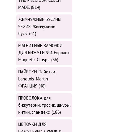
THE PRECIOSA. CZECH
MADE. (814)
ЖЕМЧУЖНЫЕ БУСИНЫ
ЧЕХИЯ. Жемчужные
бусы. (61)
МАГНИТНЫЕ ЗАМОЧКИ
ДЛЯ БИЖУТЕРИИ. Евролок.
Magnetic Сlasps. (56)
ПАЙЕТКИ. Пайетки
Langlois-Martin
ФРАНЦИЯ (48)
ПРОВОЛОКА для
бижутерии, тросик, шнуры,
нитки, cпандекс. (186)
ЦЕПОЧКИ ДЛЯ
БИЖУТЕРИИ, СУМОК И