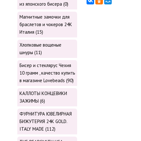
из японского бисера (0)
Магнитные замочки для
браслетов и чокеров 24К
Италия (15)
Хлопковые вощеные
шнуры (11)
Бисер и стеклярус Чехия
10 грамм , качество купить
в магазине Lovebeads (90)
КАЛЛОТЫ КОНЦЕВИКИ
ЗАЖИМЫ (6)
ФУРНИТУРА ЮВЕЛИРНАЯ
БИЖУТЕРИЯ 24К GOLD.
ITALY MADE (112)