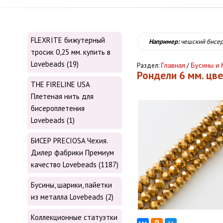
FLEXRITE бижутерный
Например:
чешский бисе
тросик 0,25 мм. купить в
Lovebeads (19)
Раздел:
/
Главная
Бусины и 
Рондели 6 мм. цв
THE FIRELINE USA
Плетеная нить для
бисероплетения
Lovebeads (1)
БИСЕР PRECIOSA Чехия.
Дилер фабрики Премиум
качество Lovebeads (1187)
Бусины, шарики, пайетки
из металла Lovebeads (2)
Коллекционные статуэтки