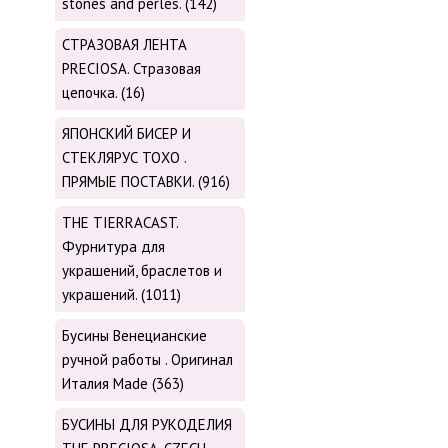
stones and perles. (142)
СТРАЗОВАЯ ЛЕНТА
PRECIOSA. Стразовая
цепочка. (16)
ЯПОНСКИЙ БИСЕР И
СТЕКЛЯРУС TOХО .
ПРЯМЫЕ ПОСТАВКИ. (916)
THE TIERRACAST.
Фурнитура для
украшений, браслетов и
украшений. (1011)
Бусины Венецианские
ручной работы . Оригинал
Италия Made (363)
БУСИНЫ ДЛЯ РУКОДЕЛИЯ