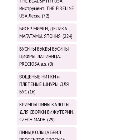
THE BEADSMITH USA.
Инструмент. THE FIRELINE
USA Леска (72)
БИСЕР МИУКИ, ДЕЛИКА ,
МАГАТАМЫ. ЯПОНИЯ. (224)
БУСИНЫ БУКВЫ БУСИНЫ
ЦИФРЫ. ЛАТИНИЦА.
PRECIOSA.a.s. (0)
ВОЩЕНЫЕ НИТКИ и
ПЛЕТЕНЫЕ ШНУРЫ ДЛЯ
БУС (16)
КРИМПЫ ПИНЫ КАЛОТЫ
ДЛЯ СБОРКИ БИЖУТЕРИИ.
CZECH MADE. (29)
ПИНЫ,КОЛЬЦА,БЕЙЛ
ПРОТЕКТОР ТРОСИКА