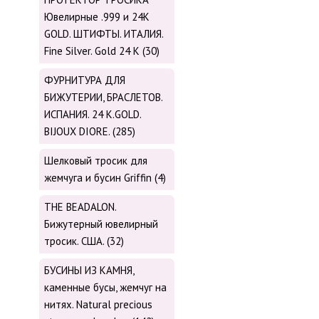
Ювелирные .999 и 24К
GOLD. ШТИФТЫ. ИТАЛИЯ.
Fine Silver. Gold 24 K (30)
ФУРНИТУРА ДЛЯ
БИЖУТЕРИИ, БРАСЛЕТОВ.
ИСПАНИЯ. 24 K.GOLD.
BIJOUX DIORE. (285)
Шелковый тросик для
жемчуга и бусин Griffin (4)
THE BEADALON.
Бижутерный ювелирный
тросик. США. (32)
БУСИНЫ ИЗ КАМНЯ,
каменные бусы, жемчуг на
нитях. Natural precious