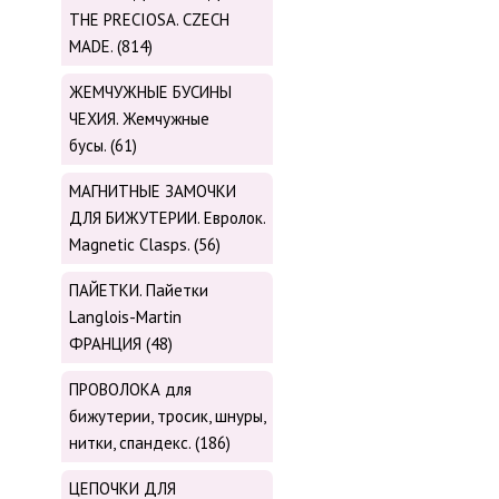
THE PRECIOSA. CZECH
MADE. (814)
ЖЕМЧУЖНЫЕ БУСИНЫ
ЧЕХИЯ. Жемчужные
бусы. (61)
МАГНИТНЫЕ ЗАМОЧКИ
ДЛЯ БИЖУТЕРИИ. Евролок.
Magnetic Сlasps. (56)
ПАЙЕТКИ. Пайетки
Langlois-Martin
ФРАНЦИЯ (48)
ПРОВОЛОКА для
бижутерии, тросик, шнуры,
нитки, cпандекс. (186)
ЦЕПОЧКИ ДЛЯ