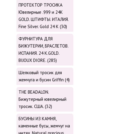
ПРОТЕКТОР ТРОСИКА
Ювелирные .999 и 24К
GOLD. ШТИФТЫ. ИТАЛИЯ.
Fine Silver. Gold 24 K (30)
ФУРНИТУРА ДЛЯ
БИЖУТЕРИИ, БРАСЛЕТОВ.
ИСПАНИЯ. 24 K.GOLD.
BIJOUX DIORE. (285)
Шелковый тросик для
жемчуга и бусин Griffin (4)
THE BEADALON.
Бижутерный ювелирный
тросик. США. (32)
БУСИНЫ ИЗ КАМНЯ,
каменные бусы, жемчуг на
нитях. Natural precious