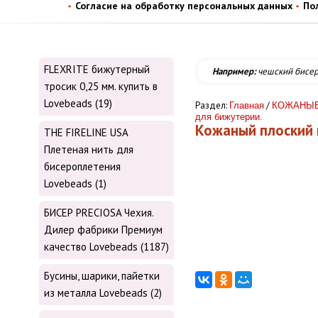
Согласие на обработку персональных данных
По
FLEXRITE бижутерный
Например:
чешский бисе
тросик 0,25 мм. купить в
Lovebeads (19)
Раздел:
/
Главная
КОЖАНЫЕ 
для бижутерии.
Кожаный плоский 
THE FIRELINE USA
Плетеная нить для
бисероплетения
Lovebeads (1)
БИСЕР PRECIOSA Чехия.
Дилер фабрики Премиум
качество Lovebeads (1187)
Бусины, шарики, пайетки
из металла Lovebeads (2)