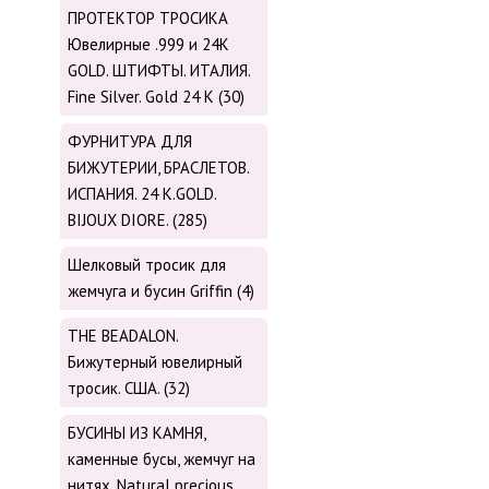
ПРОТЕКТОР ТРОСИКА
Ювелирные .999 и 24К
GOLD. ШТИФТЫ. ИТАЛИЯ.
Fine Silver. Gold 24 K (30)
ФУРНИТУРА ДЛЯ
БИЖУТЕРИИ, БРАСЛЕТОВ.
ИСПАНИЯ. 24 K.GOLD.
BIJOUX DIORE. (285)
Шелковый тросик для
жемчуга и бусин Griffin (4)
THE BEADALON.
Бижутерный ювелирный
тросик. США. (32)
БУСИНЫ ИЗ КАМНЯ,
каменные бусы, жемчуг на
нитях. Natural precious