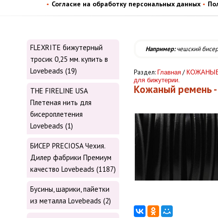
Согласие на обработку персональных данных
По
FLEXRITE бижутерный
Например:
чешский бисе
тросик 0,25 мм. купить в
Lovebeads (19)
Раздел:
/
Главная
КОЖАНЫЕ 
для бижутерии.
Кожаный ремень - 
THE FIRELINE USA
Плетеная нить для
бисероплетения
Lovebeads (1)
БИСЕР PRECIOSA Чехия.
Дилер фабрики Премиум
качество Lovebeads (1187)
Бусины, шарики, пайетки
из металла Lovebeads (2)