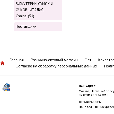
БИЖУТЕРИИ, СУМОК И
ОЧКОВ . ИТАЛИЯ.
Chains. (54)
Поставщики
Главная
Рознично-оптовый магазин
Опт
Качеств
Согласие на обработку персональных данных
Поли
НАШ АДРЕС:
Москва, Песчаный переул
пешком от м. Сокол)
ВРЕМЯ РАБОТЫ:
Понедельник-Воскресень