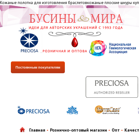
Кожаные полотна для изготовления браслетовкожаные плоские шнуры купи
Постоянным покупателям
Главная
Рознично-оптовый магазин
Опт
Качес