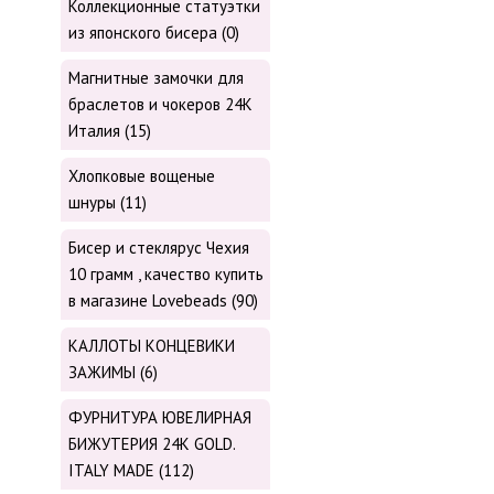
Коллекционные статуэтки
из японского бисера (0)
Магнитные замочки для
браслетов и чокеров 24К
Италия (15)
Хлопковые вощеные
шнуры (11)
Бисер и стеклярус Чехия
10 грамм , качество купить
в магазине Lovebeads (90)
КАЛЛОТЫ КОНЦЕВИКИ
ЗАЖИМЫ (6)
ФУРНИТУРА ЮВЕЛИРНАЯ
БИЖУТЕРИЯ 24К GOLD.
ITALY MADE (112)