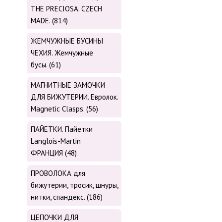
THE PRECIOSA. CZECH
MADE. (814)
ЖЕМЧУЖНЫЕ БУСИНЫ
ЧЕХИЯ. Жемчужные
бусы. (61)
МАГНИТНЫЕ ЗАМОЧКИ
ДЛЯ БИЖУТЕРИИ. Евролок.
Magnetic Сlasps. (56)
ПАЙЕТКИ. Пайетки
Langlois-Martin
ФРАНЦИЯ (48)
ПРОВОЛОКА для
бижутерии, тросик, шнуры,
нитки, cпандекс. (186)
ЦЕПОЧКИ ДЛЯ