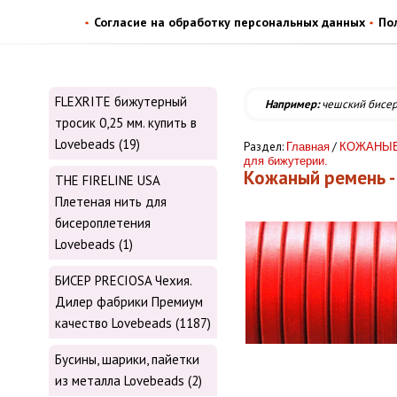
Согласие на обработку персональных данных
По
FLEXRITE бижутерный
Например:
чешский бисе
тросик 0,25 мм. купить в
Lovebeads (19)
Раздел:
/
Главная
КОЖАНЫЕ 
для бижутерии.
Кожаный ремень - 
THE FIRELINE USA
Плетеная нить для
бисероплетения
Lovebeads (1)
БИСЕР PRECIOSA Чехия.
Дилер фабрики Премиум
качество Lovebeads (1187)
Бусины, шарики, пайетки
из металла Lovebeads (2)