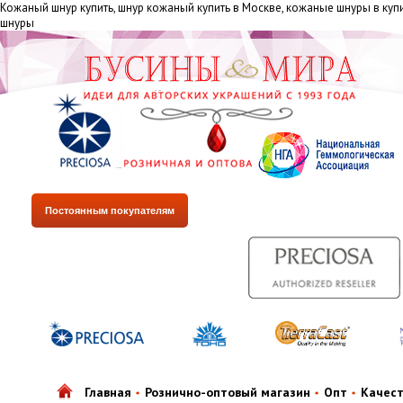
Кожаный шнур купить, шнур кожаный купить в Москве, кожаные шнуры в куп
шнуры
Постоянным покупателям
Главная
Рознично-оптовый магазин
Опт
Качес