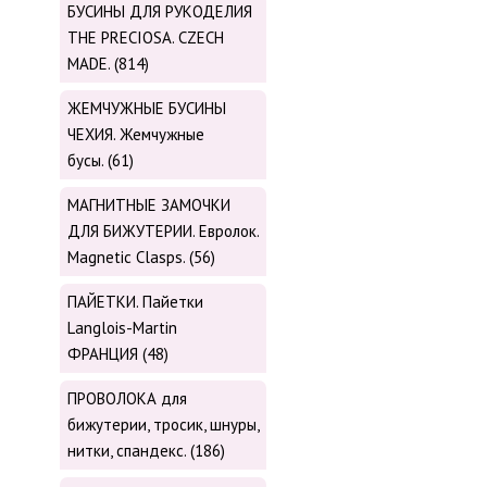
БУСИНЫ ДЛЯ РУКОДЕЛИЯ
THE PRECIOSA. CZECH
MADE. (814)
ЖЕМЧУЖНЫЕ БУСИНЫ
ЧЕХИЯ. Жемчужные
бусы. (61)
МАГНИТНЫЕ ЗАМОЧКИ
ДЛЯ БИЖУТЕРИИ. Евролок.
Magnetic Сlasps. (56)
ПАЙЕТКИ. Пайетки
Langlois-Martin
ФРАНЦИЯ (48)
ПРОВОЛОКА для
бижутерии, тросик, шнуры,
нитки, cпандекс. (186)