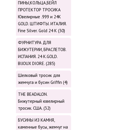
ПИНЫ,КОЛЬЦА,БЕЙЛ
ПРОТЕКТОР ТРОСИКА
Ювелирные .999 и 24К
GOLD. ШТИФТЫ. ИТАЛИЯ.
Fine Silver. Gold 24 K (30)
ФУРНИТУРА ДЛЯ
БИЖУТЕРИИ, БРАСЛЕТОВ.
ИСПАНИЯ. 24 K.GOLD.
BIJOUX DIORE. (285)
Шелковый тросик для
жемчуга и бусин Griffin (4)
THE BEADALON.
Бижутерный ювелирный
тросик. США. (32)
БУСИНЫ ИЗ КАМНЯ,
каменные бусы, жемчуг на