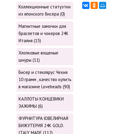
Коллекционные статуэтки
из японского бисера (0)
Магнитные замочки для
браслетов и чокеров 24К
Италия (15)
Хлопковые вощеные
шнуры (11)
Бисер и стеклярус Чехия
10 грамм , качество купить
в магазине Lovebeads (90)
КАЛЛОТЫ КОНЦЕВИКИ
ЗАЖИМЫ (6)
ФУРНИТУРА ЮВЕЛИРНАЯ
БИЖУТЕРИЯ 24К GOLD.
ITALY MADE (112)