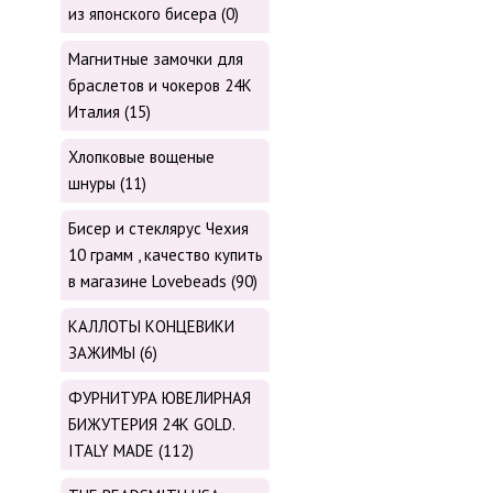
из японского бисера (0)
Магнитные замочки для
браслетов и чокеров 24К
Италия (15)
Хлопковые вощеные
шнуры (11)
Бисер и стеклярус Чехия
10 грамм , качество купить
в магазине Lovebeads (90)
КАЛЛОТЫ КОНЦЕВИКИ
ЗАЖИМЫ (6)
ФУРНИТУРА ЮВЕЛИРНАЯ
БИЖУТЕРИЯ 24К GOLD.
ITALY MADE (112)