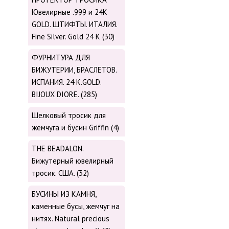
Ювелирные .999 и 24К
GOLD. ШТИФТЫ. ИТАЛИЯ.
Fine Silver. Gold 24 K (30)
ФУРНИТУРА ДЛЯ
БИЖУТЕРИИ, БРАСЛЕТОВ.
ИСПАНИЯ. 24 K.GOLD.
BIJOUX DIORE. (285)
Шелковый тросик для
жемчуга и бусин Griffin (4)
THE BEADALON.
Бижутерный ювелирный
тросик. США. (32)
БУСИНЫ ИЗ КАМНЯ,
каменные бусы, жемчуг на
нитях. Natural precious