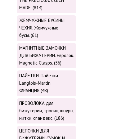
THE PRECIOSA. CZECH
MADE. (814)
ЖЕМЧУЖНЫЕ БУСИНЫ
ЧЕХИЯ. Жемчужные
бусы. (61)
МАГНИТНЫЕ ЗАМОЧКИ
ДЛЯ БИЖУТЕРИИ. Евролок.
Magnetic Сlasps. (56)
ПАЙЕТКИ. Пайетки
Langlois-Martin
ФРАНЦИЯ (48)
ПРОВОЛОКА для
бижутерии, тросик, шнуры,
нитки, cпандекс. (186)
ЦЕПОЧКИ ДЛЯ
БИЖУТЕРИИ, СУМОК И