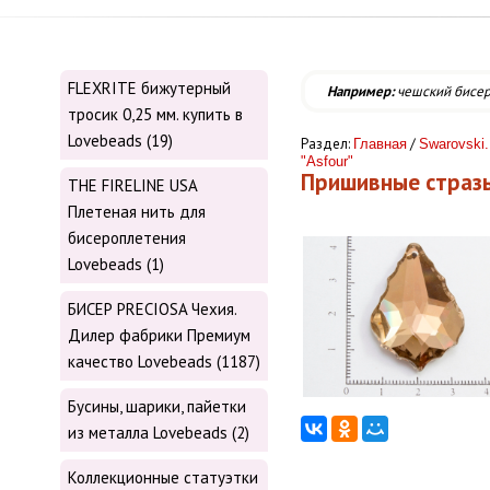
FLEXRITE бижутерный
Например:
чешский бисе
тросик 0,25 мм. купить в
Lovebeads (19)
Раздел:
/
Главная
Swarovski.
"Asfour"
Пришивные страз
THE FIRELINE USA
Плетеная нить для
бисероплетения
Lovebeads (1)
БИСЕР PRECIOSA Чехия.
Дилер фабрики Премиум
качество Lovebeads (1187)
Бусины, шарики, пайетки
из металла Lovebeads (2)
Коллекционные статуэтки