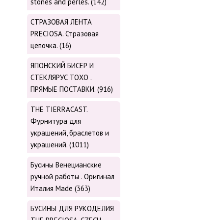
stones and perles. (142)
СТРАЗОВАЯ ЛЕНТА
PRECIOSA. Стразовая
цепочка. (16)
ЯПОНСКИЙ БИСЕР И
СТЕКЛЯРУС TOХО .
ПРЯМЫЕ ПОСТАВКИ. (916)
THE TIERRACAST.
Фурнитура для
украшений, браслетов и
украшений. (1011)
Бусины Венецианские
ручной работы . Оригинал
Италия Made (363)
БУСИНЫ ДЛЯ РУКОДЕЛИЯ