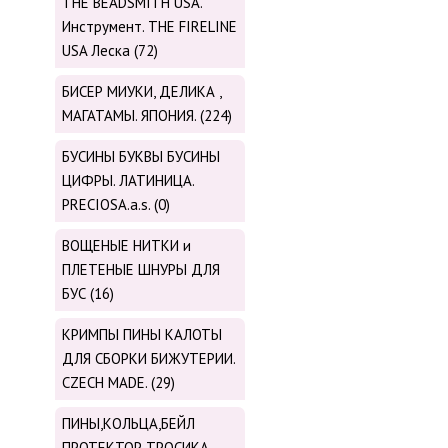
THE BEADSMITH USA.
Инструмент. THE FIRELINE
USA Леска (72)
БИСЕР МИУКИ, ДЕЛИКА ,
МАГАТАМЫ. ЯПОНИЯ. (224)
БУСИНЫ БУКВЫ БУСИНЫ
ЦИФРЫ. ЛАТИНИЦА.
PRECIOSA.a.s. (0)
ВОЩЕНЫЕ НИТКИ и
ПЛЕТЕНЫЕ ШНУРЫ ДЛЯ
БУС (16)
КРИМПЫ ПИНЫ КАЛОТЫ
ДЛЯ СБОРКИ БИЖУТЕРИИ.
CZECH MADE. (29)
ПИНЫ,КОЛЬЦА,БЕЙЛ
ПРОТЕКТОР ТРОСИКА